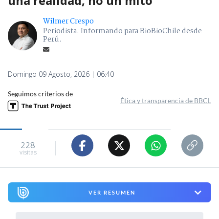
una realidad, no un mito"
Wilmer Crespo
Periodista. Informando para BioBioChile desde
Perú.
Domingo 09 Agosto, 2026 | 06:40
Seguimos criterios de
Ética y transparencia de BBCL
228
visitas
VER RESUMEN