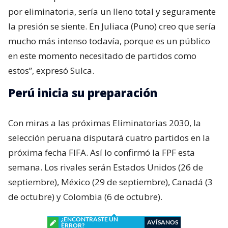
por eliminatoria, sería un lleno total y seguramente
la presión se siente. En Juliaca (Puno) creo que sería
mucho más intenso todavía, porque es un público
en este momento necesitado de partidos como
estos”, expresó Sulca.
Perú inicia su preparación
Con miras a las próximas Eliminatorias 2030, la
selección peruana disputará cuatro partidos en la
próxima fecha FIFA. Así lo confirmó la FPF esta
semana. Los rivales serán Estados Unidos (26 de
septiembre), México (29 de septiembre), Canadá (3
de octubre) y Colombia (6 de octubre).
¿ENCONTRASTE UN
AVÍSANOS
ERROR?