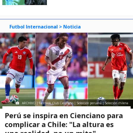
Futbol Internacional
> Noticia
ARCHIVO | Facebook Club Cienciano | Selección peruana | Selección chilena
Perú se inspira en Cienciano para
complicar a Chile: "La altura es