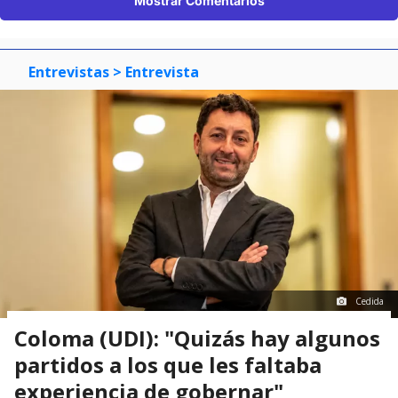
Mostrar Comentarios
Entrevistas
> Entrevista
Cedida
Coloma (UDI): "Quizás hay algunos
partidos a los que les faltaba
experiencia de gobernar"