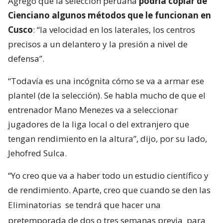
Agregó que la selección peruana
podría copiar de
Cienciano algunos métodos que le funcionan en
Cusco
: “la velocidad en los laterales, los centros
precisos a un delantero y la presión a nivel de
defensa”.
“Todavía es una incógnita cómo se va a armar ese
plantel (de la selección). Se habla mucho de que el
entrenador Mano Menezes va a seleccionar
jugadores de la liga local o del extranjero que
tengan rendimiento en la altura”, dijo, por su lado,
Jehofred Sulca.
“Yo creo que va a haber todo un estudio científico y
de rendimiento. Aparte, creo que cuando se den las
Eliminatorias
se tendrá que hacer una
pretemporada de dos o tres semanas previa
para