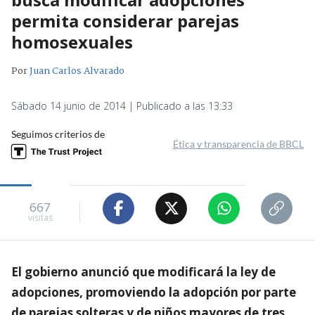
permita considerar parejas
homosexuales
Por
Juan Carlos Alvarado
Sábado 14 junio de 2014 | Publicado a las 13:33
Seguimos criterios de
Ética y transparencia de BBCL
667
visitas
El gobierno anunció que modificará la ley de
adopciones, promoviendo la adopción por parte
de parejas solteras y de niños mayores de tres