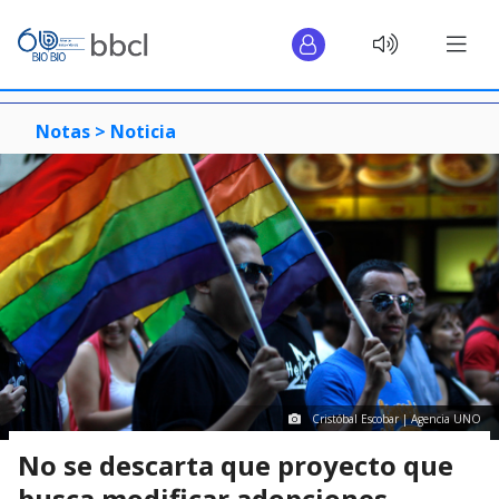
Notas >
Noticia
Cristóbal Escobar | Agencia UNO
No se descarta que proyecto que
busca modificar adopciones