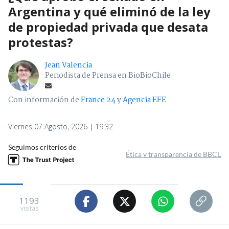
Argentina y qué eliminó de la ley
de propiedad privada que desata
protestas?
Jean Valencia
Periodista de Prensa en BioBioChile
Con información de
France 24
y
Agencia EFE
Viernes 07 Agosto, 2026 | 19:32
Seguimos criterios de
Ética y transparencia de BBCL
1193
visitas