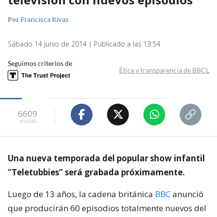
Por
Francisca Rivas
Sábado 14 junio de 2014 | Publicado a las 13:54
Seguimos criterios de
Ética y transparencia de BBCL
6609
visitas
Una nueva temporada del popular show infantil
“Teletubbies” será grabada próximamente.
Luego de 13 años, la cadena británica
BBC
anunció
que producirán 60 episodios totalmente nuevos del