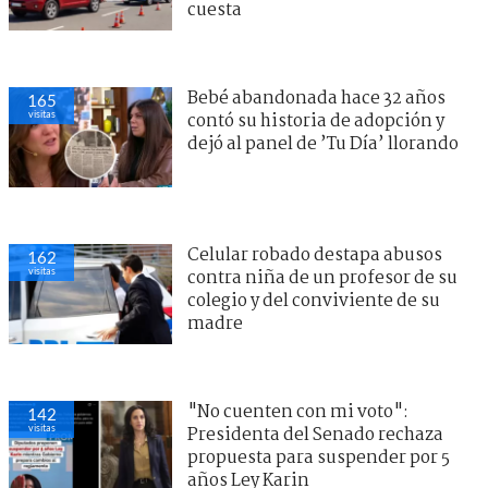
cuesta
Bebé abandonada hace 32 años
165
visitas
contó su historia de adopción y
dejó al panel de ’Tu Día’ llorando
Celular robado destapa abusos
162
visitas
contra niña de un profesor de su
colegio y del conviviente de su
madre
"No cuenten con mi voto":
142
visitas
Presidenta del Senado rechaza
propuesta para suspender por 5
años Ley Karin