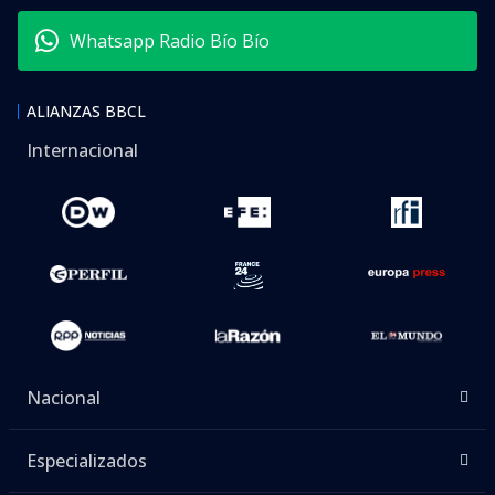
Whatsapp Radio Bío Bío
ALIANZAS BBCL
Internacional
Nacional
Especializados