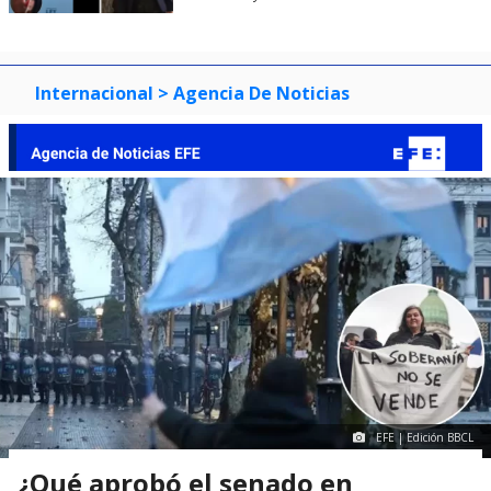
Internacional
> Agencia De Noticias
EFE | Edición BBCL
¿Qué aprobó el senado en