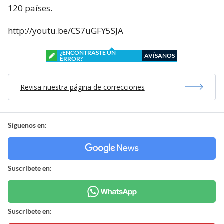
120 países.
http://youtu.be/CS7uGFY5SJA
¿ENCONTRASTE UN
AVÍSANOS
ERROR?
Revisa nuestra página de correcciones
Síguenos en:
Suscríbete en:
Suscríbete en: