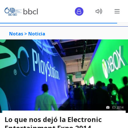
Notas >
Noticia
E3 2014
Lo que nos dejó la Electronic
Entertainment Expo 2014