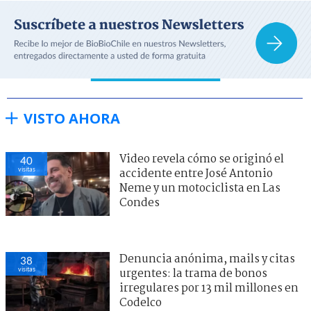
VISTO AHORA
Video revela cómo se originó el
40
visitas
accidente entre José Antonio
Neme y un motociclista en Las
Condes
Denuncia anónima, mails y citas
38
visitas
urgentes: la trama de bonos
irregulares por 13 mil millones en
Codelco