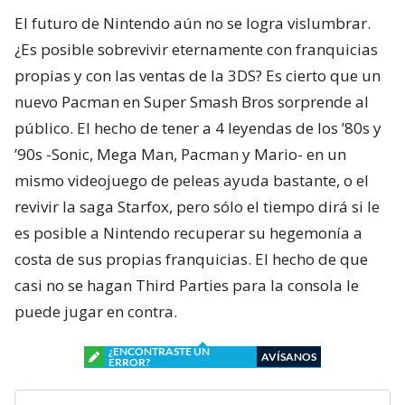
El futuro de Nintendo aún no se logra vislumbrar.
¿Es posible sobrevivir eternamente con franquicias
propias y con las ventas de la 3DS? Es cierto que un
nuevo Pacman en Super Smash Bros sorprende al
público. El hecho de tener a 4 leyendas de los ’80s y
’90s -Sonic, Mega Man, Pacman y Mario- en un
mismo videojuego de peleas ayuda bastante, o el
revivir la saga Starfox, pero sólo el tiempo dirá si le
es posible a Nintendo recuperar su hegemonía a
costa de sus propias franquicias. El hecho de que
casi no se hagan Third Parties para la consola le
puede jugar en contra.
¿ENCONTRASTE UN
AVÍSANOS
ERROR?