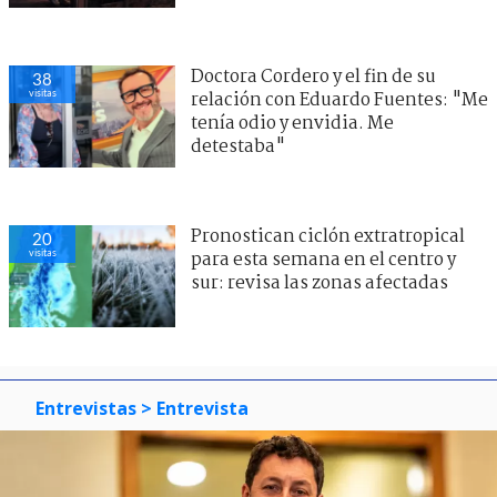
Doctora Cordero y el fin de su
38
visitas
relación con Eduardo Fuentes: "Me
tenía odio y envidia. Me
detestaba"
Pronostican ciclón extratropical
20
visitas
para esta semana en el centro y
sur: revisa las zonas afectadas
Entrevistas
> Entrevista