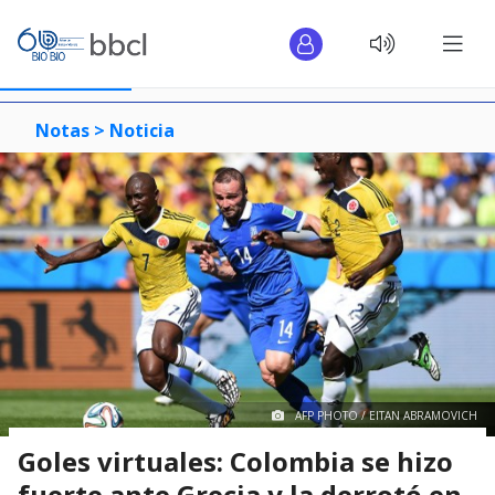
Notas >
Noticia
AFP PHOTO / EITAN ABRAMOVICH
Goles virtuales: Colombia se hizo
fuerte ante Grecia y la derrotó en