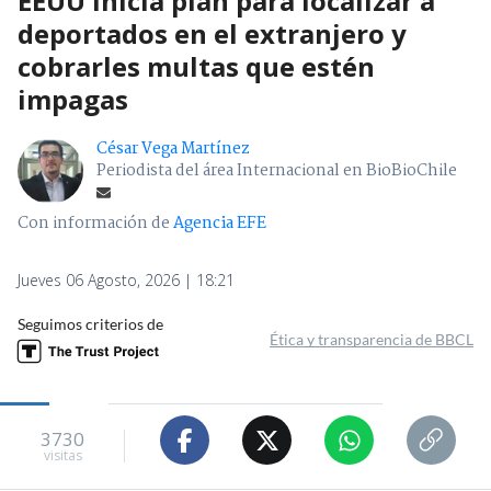
EEUU inicia plan para localizar a
deportados en el extranjero y
cobrarles multas que estén
impagas
César Vega Martínez
Periodista del área Internacional en BioBioChile
Con información de
Agencia EFE
Jueves 06 Agosto, 2026 | 18:21
Seguimos criterios de
Ética y transparencia de BBCL
3730
visitas