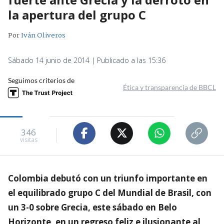
la apertura del grupo C
Por
Iván Oliveros
Sábado 14 junio de 2014 | Publicado a las 15:36
Seguimos criterios de
Ética y transparencia de BBCL
346
visitas
Colombia debutó con un triunfo importante en
el equilibrado grupo C del Mundial de Brasil, con
un 3-0 sobre Grecia, este sábado en Belo
Horizonte, en un regreso feliz e ilusionante al