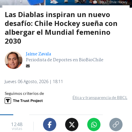
BBCL I Chile Hockey
Las Diablas inspiran un nuevo
desafío: Chile Hockey sueña con
albergar el Mundial femenino
2030
Jaime Zavala
Periodista de Deportes en BioBioChile
Jueves 06 Agosto, 2026 | 18:11
Seguimos criterios de
Ética y transparencia de BBCL
1248
visitas