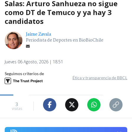
Salas: Arturo Sanhueza no sigue
como DT de Temuco y ya hay 3
candidatos
Jaime Zavala
Periodista de Deportes en BioBioChile
Jueves 06 Agosto, 2026 | 18:51
Seguimos criterios de
Ética y transparencia de BBCL
3
visitas