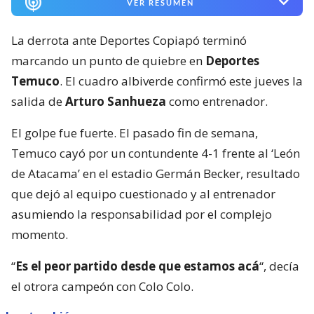
VER RESUMEN
La derrota ante Deportes Copiapó terminó
marcando un punto de quiebre en
Deportes
Temuco
. El cuadro albiverde confirmó este jueves la
salida de
Arturo Sanhueza
como entrenador.
El golpe fue fuerte. El pasado fin de semana,
Temuco cayó por un contundente 4-1 frente al ‘León
de Atacama’ en el estadio Germán Becker, resultado
que dejó al equipo cuestionado y al entrenador
asumiendo la responsabilidad por el complejo
momento.
“
Es el peor partido desde que estamos acá
“, decía
el otrora campeón con Colo Colo.