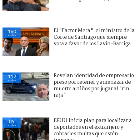
El "Factor Mera": el ministro de la
160
visitas
Corte de Santiago que siempre
vota a favor de los Lavín-Barriga
Revelan identidad de empresario
112
visitas
preso por retener y amenazar de
muerte a niños por jugar al "rin
raja"
EEUU inicia plan para localizar a
89
visitas
deportados en el extranjero y
cobrarles multas que estén