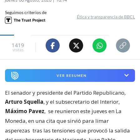
Seguimos criterios de
Ética y transparencia de BBCL
1419
visitas
VER RESUMEN
El senador y presidente del Partido Republicano,
Arturo Squella
, y el subsecretario del Interior,
Máximo Pavez
,
se reunieron este jueves en La
Moneda, en una cita que sirvió para limar
asperezas
tras las tensiones que provocó la salida
del exsubsecretario de Hacienda, Juan Pablo