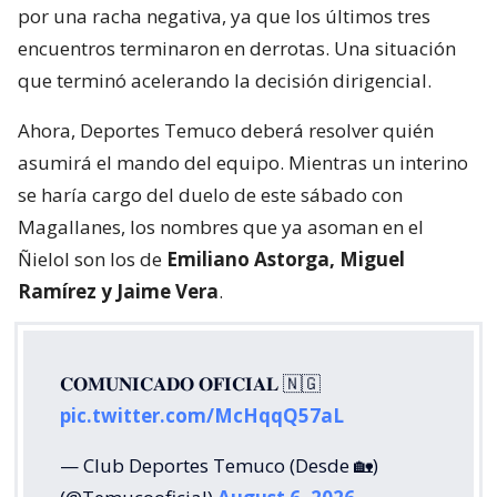
por una racha negativa, ya que los últimos tres
encuentros terminaron en derrotas. Una situación
que terminó acelerando la decisión dirigencial.
Ahora, Deportes Temuco deberá resolver quién
asumirá el mando del equipo. Mientras un interino
se haría cargo del duelo de este sábado con
Magallanes, los nombres que ya asoman en el
Ñielol son los de
Emiliano Astorga, Miguel
Ramírez y Jaime Vera
.
𝐂𝐎𝐌𝐔𝐍𝐈𝐂𝐀𝐃𝐎 𝐎𝐅𝐈𝐂𝐈𝐀𝐋 🇳🇬
pic.twitter.com/McHqqQ57aL
— Club Deportes Temuco (Desde 🏡)