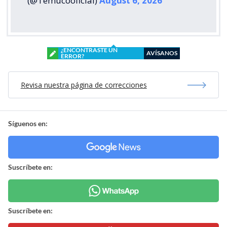
(@Temucooficial)
August 6, 2026
¿ENCONTRASTE UN
AVÍSANOS
ERROR?
Revisa nuestra página de correcciones
Síguenos en:
Suscríbete en:
Suscríbete en: