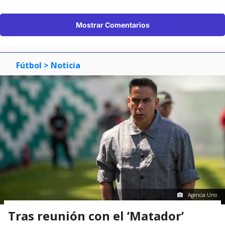
Mostrar Comentarios
Fútbol
> Noticia
Agencia Uno
Tras reunión con el ’Matador’