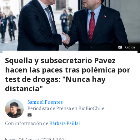
Cedida
Squella y subsecretario Pavez
hacen las paces tras polémica por
test de drogas: "Nunca hay
distancia"
Samuel Fuentes
Periodista de Prensa en BioBioChile
Con información de
Bárbara Paillal
Jueves 06 Agosto, 2026 | 18:14