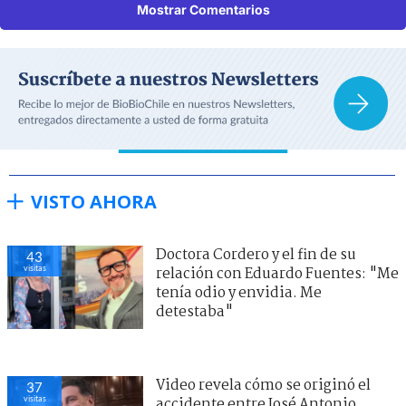
Mostrar Comentarios
VISTO AHORA
Doctora Cordero y el fin de su
43
visitas
relación con Eduardo Fuentes: "Me
tenía odio y envidia. Me
detestaba"
Video revela cómo se originó el
37
visitas
accidente entre José Antonio