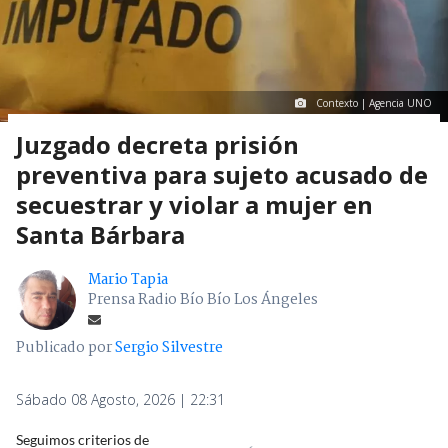
Contexto | Agencia UNO
Juzgado decreta prisión
preventiva para sujeto acusado de
secuestrar y violar a mujer en
Santa Bárbara
Mario Tapia
Prensa Radio Bío Bío Los Ángeles
Publicado por
Sergio Silvestre
Sábado 08 Agosto, 2026 | 22:31
Seguimos criterios de