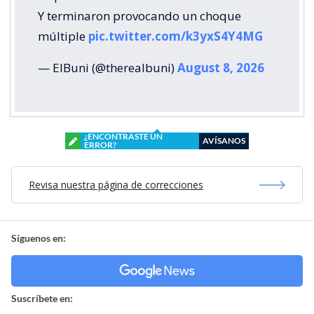
Y terminaron provocando un choque
múltiple
pic.twitter.com/k3yxS4Y4MG
— ElBuni (@therealbuni)
August 8, 2026
¿ENCONTRASTE UN
AVÍSANOS
ERROR?
Revisa nuestra página de correcciones
Síguenos en:
Suscríbete en: