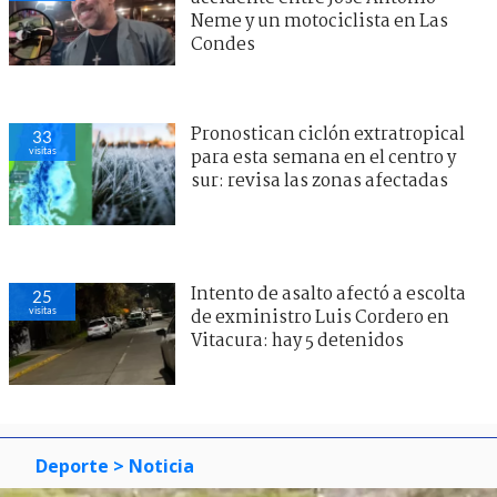
Neme y un motociclista en Las
Condes
Pronostican ciclón extratropical
33
visitas
para esta semana en el centro y
sur: revisa las zonas afectadas
Intento de asalto afectó a escolta
25
visitas
de exministro Luis Cordero en
Vitacura: hay 5 detenidos
Deporte
> Noticia