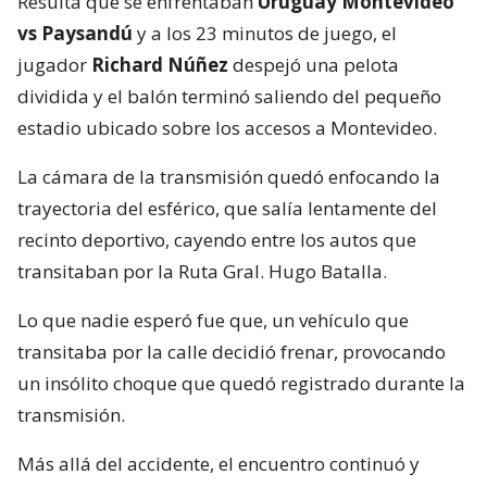
Resulta que se enfrentaban
Uruguay Montevideo
vs Paysandú
y a los 23 minutos de juego, el
jugador
Richard Núñez
despejó una pelota
dividida y el balón terminó saliendo del pequeño
estadio ubicado sobre los accesos a Montevideo.
La cámara de la transmisión quedó enfocando la
trayectoria del esférico, que salía lentamente del
recinto deportivo, cayendo entre los autos que
transitaban por la Ruta Gral. Hugo Batalla.
Lo que nadie esperó fue que, un vehículo que
transitaba por la calle decidió frenar, provocando
un insólito choque que quedó registrado durante la
transmisión.
Más allá del accidente, el encuentro continuó y