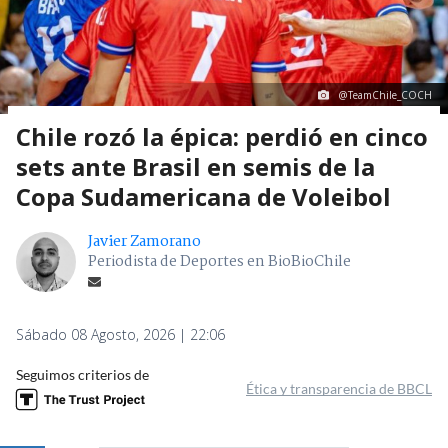
@TeamChile_COCH
Chile rozó la épica: perdió en cinco
sets ante Brasil en semis de la
Copa Sudamericana de Voleibol
Javier Zamorano
Periodista de Deportes en BioBioChile
Sábado 08 Agosto, 2026 | 22:06
Seguimos criterios de
Ética y transparencia de BBCL