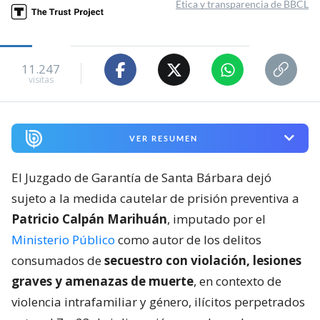
Ética y transparencia de BBCL
11.247
visitas
VER RESUMEN
El Juzgado de Garantía de Santa Bárbara dejó
sujeto a la medida cautelar de prisión preventiva a
Patricio Calpán Marihuán
, imputado por el
Ministerio Público
como autor de los delitos
consumados de
secuestro con violación, lesiones
graves y amenazas de muerte
, en contexto de
violencia intrafamiliar y género, ilícitos perpetrados