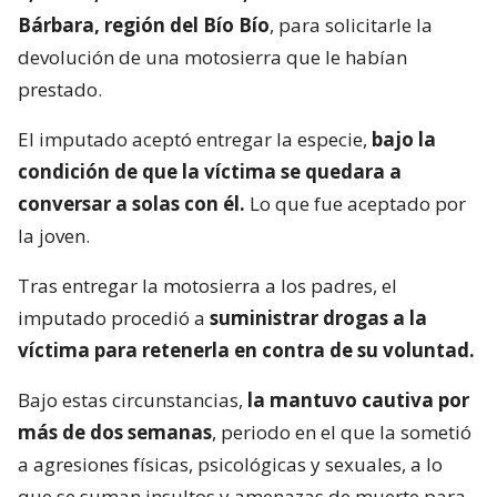
Bárbara, región del Bío Bío
, para solicitarle la
devolución de una motosierra que le habían
prestado.
El imputado aceptó entregar la especie,
bajo la
condición de que la víctima se quedara a
conversar a solas con él.
Lo que fue aceptado por
la joven.
Tras entregar la motosierra a los padres, el
imputado procedió a
suministrar drogas a la
víctima para retenerla en contra de su voluntad.
Bajo estas circunstancias,
la mantuvo cautiva por
más de dos semanas
, periodo en el que la sometió
a agresiones físicas, psicológicas y sexuales, a lo
que se suman insultos y amenazas de muerte para