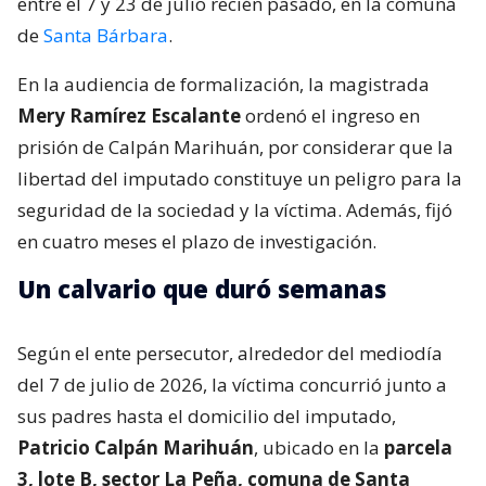
entre el 7 y 23 de julio recién pasado, en la comuna
de
Santa Bárbara
.
En la audiencia de formalización, la magistrada
Mery Ramírez Escalante
ordenó el ingreso en
prisión de Calpán Marihuán, por considerar que la
libertad del imputado constituye un peligro para la
seguridad de la sociedad y la víctima. Además, fijó
en cuatro meses el plazo de investigación.
Un calvario que duró semanas
Según el ente persecutor, alrededor del mediodía
del 7 de julio de 2026, la víctima concurrió junto a
sus padres hasta el domicilio del imputado,
Patricio Calpán Marihuán
, ubicado en la
parcela
3, lote B, sector La Peña, comuna de Santa