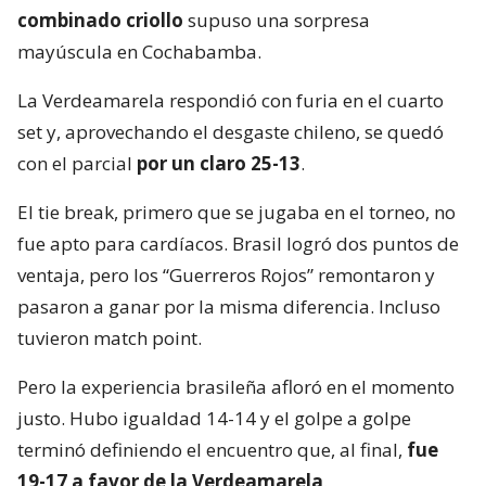
combinado criollo
supuso una sorpresa
mayúscula en Cochabamba.
La Verdeamarela respondió con furia en el cuarto
set y, aprovechando el desgaste chileno, se quedó
con el parcial
por un claro 25-13
.
El tie break, primero que se jugaba en el torneo, no
fue apto para cardíacos. Brasil logró dos puntos de
ventaja, pero los “Guerreros Rojos” remontaron y
pasaron a ganar por la misma diferencia. Incluso
tuvieron match point.
Pero la experiencia brasileña afloró en el momento
justo. Hubo igualdad 14-14 y el golpe a golpe
terminó definiendo el encuentro que, al final,
fue
19-17 a favor de la Verdeamarela
.