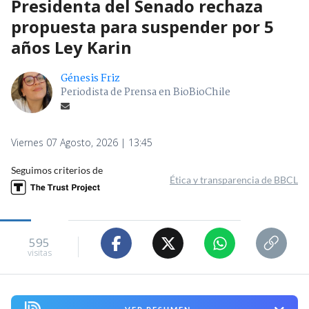
Presidenta del Senado rechaza
propuesta para suspender por 5
años Ley Karin
Génesis Friz
Periodista de Prensa en BioBioChile
Viernes 07 Agosto, 2026 | 13:45
Seguimos criterios de
Ética y transparencia de BBCL
595
visitas