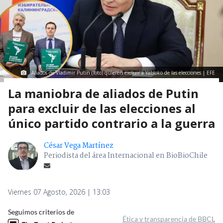
Aliados de Vladimir Putin (foto) quieren excluir a Yábloko de las elecciones | EFE
La maniobra de aliados de Putin
para excluir de las elecciones al
único partido contrario a la guerra
César Vega Martínez
Periodista del área Internacional en BioBioChile
Viernes 07 Agosto, 2026 | 13:03
Seguimos criterios de
Ética y transparencia de BBCL