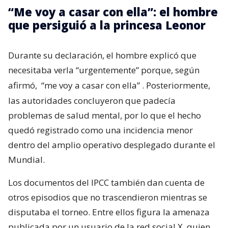
“Me voy a casar con ella”: el hombre
que persiguió a la princesa Leonor
Durante su declaración, el hombre explicó que
necesitaba verla “urgentemente” porque, según
afirmó,
“me voy a casar con ella”
. Posteriormente,
las autoridades concluyeron que padecía
problemas de salud mental, por lo que el hecho
quedó registrado como una incidencia menor
dentro del amplio operativo desplegado durante el
Mundial.
Los documentos del IPCC también dan cuenta de
otros episodios que no trascendieron mientras se
disputaba el torneo. Entre ellos figura la amenaza
publicada por un usuario de la red social X, quien