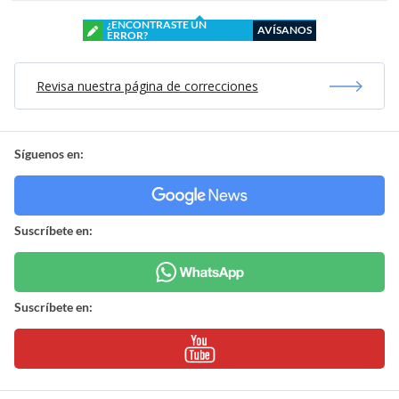
¿ENCONTRASTE UN
AVÍSANOS
ERROR?
Revisa nuestra página de correcciones
Síguenos en:
Suscríbete en:
Suscríbete en: