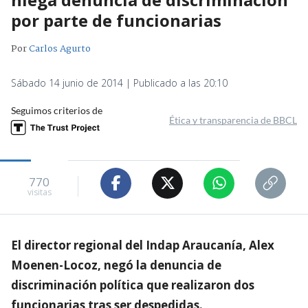
por parte de funcionarias
Por
Carlos Agurto
Sábado 14 junio de 2014 | Publicado a las 20:10
Seguimos criterios de
Ética y transparencia de BBCL
770
visitas
El director regional del Indap Araucanía, Alex
Moenen-Locoz, negó la denuncia de
discriminación política que realizaron dos
funcionarias tras ser despedidas.