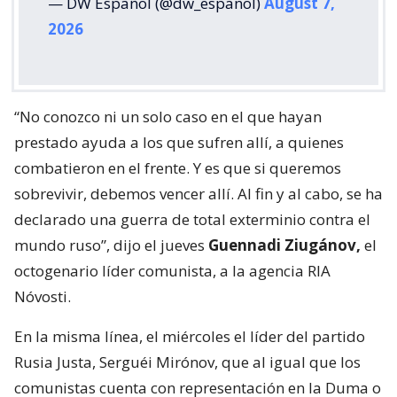
— DW Español (@dw_espanol)
August 7,
2026
“No conozco ni un solo caso en el que hayan
prestado ayuda a los que sufren allí, a quienes
combatieron en el frente. Y es que si queremos
sobrevivir, debemos vencer allí. Al fin y al cabo, se ha
declarado una guerra de total exterminio contra el
mundo ruso”, dijo el jueves
Guennadi Ziugánov,
el
octogenario líder comunista, a la agencia RIA
Nóvosti.
En la misma línea, el miércoles el líder del partido
Rusia Justa, Serguéi Mirónov, que al igual que los
comunistas cuenta con representación en la Duma o