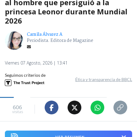
al hombre que persiguió a la
princesa Leonor durante Mundial
2026
Camila Álvarez A
Periodista. Editora de Magazine
Viernes 07 Agosto, 2026 | 13:41
Seguimos criterios de
Ética y transparencia de BBCL
606
visitas
VER RESUMEN