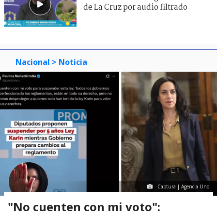
de La Cruz por audio filtrado
Nacional
> Noticia
Captura | Agencia Uno
"No cuenten con mi voto":