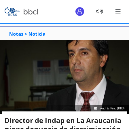
Notas >
Noticia
Andrés Pino (RBB)
Director de Indap en La Araucanía
niega denuncia de discriminación