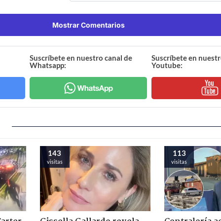
Mostrar Comentarios
Suscríbete en nuestro canal de
Suscríbete en nuestr
Whatsapp:
Youtube:
143
113
visitas
visitas