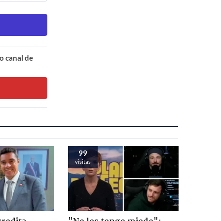
o canal de
99
visitas