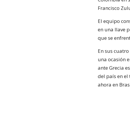
Francisco Zul
El equipo cons
en una llave 
que se enfren
En sus cuatro
una ocasión en
ante Grecia e
del país en el
ahora en Brasi