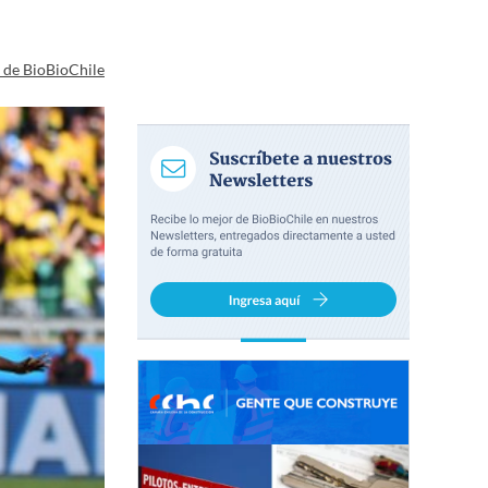
a de BioBioChile