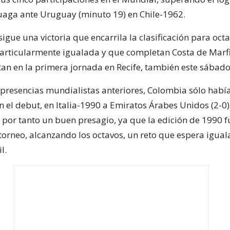
uaga ante Uruguay (minuto 19) en Chile-1962.
igue una victoria que encarrila la clasificación para octa
particularmente igualada y que completan Costa de Marfi
tan en la primera jornada en Recife, también este sábado
 presencias mundialistas anteriores, Colombia sólo hab
 el debut, en Italia-1990 a Emiratos Árabes Unidos (2-0).
s por tanto un buen presagio, ya que la edición de 1990 f
 torneo, alcanzando los octavos, un reto que espera igual
l.