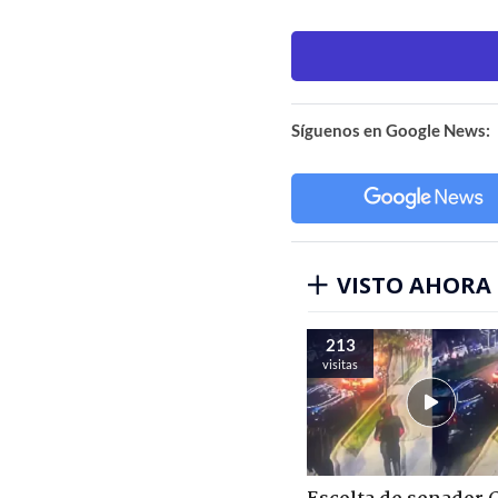
Síguenos en Google News:
VISTO AHORA
213
visitas