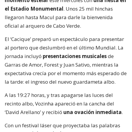
momento estelar
este miércoles con
una fiesta en
el Estadio Monumental
. Unos 25 mil hinchas
llegaron hasta Macul para darle la bienvenida
oficial al arquero de Cabo Verde.
El ‘Cacique’ preparó un espectáculo para presentar
al portero que deslumbró en el último Mundial. La
jornada incluyó
presentaciones musicales
de
Garras de Amor, Forest y Juan Sativo, mientras la
expectativa crecía por el momento más esperado de
la tarde: el ingreso del nuevo guardameta albo.
A las 19:27 horas, y tras apagarse las luces del
recinto albo, Vozinha apareció en la cancha del
‘David Arellano’ y recibió
una ovación inmediata
.
Con un festival láser que proyectaba las palabras