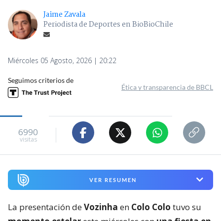
Jaime Zavala
Periodista de Deportes en BioBioChile
Miércoles 05 Agosto, 2026 | 20:22
Seguimos criterios de
Ética y transparencia de BBCL
6990
visitas
VER RESUMEN
La presentación de
Vozinha
en
Colo Colo
tuvo su