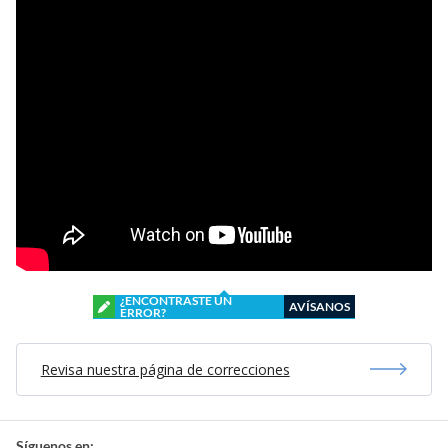
¿ENCONTRASTE UN
AVÍSANOS
ERROR?
Revisa nuestra página de correcciones
Síguenos en: