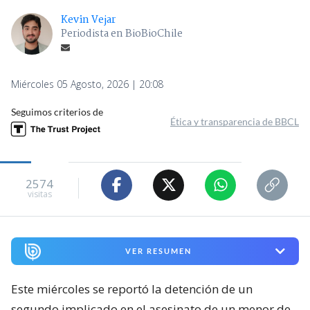
Kevin Vejar
Periodista en BioBioChile
Miércoles 05 Agosto, 2026 | 20:08
Seguimos criterios de
Ética y transparencia de BBCL
2574
visitas
VER RESUMEN
Este miércoles se reportó la detención de un
segundo implicado en el asesinato de un menor de