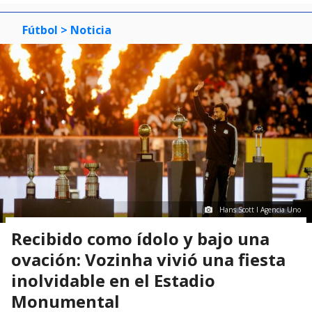
Fútbol
> Noticia
Hans Scott I Agencia Uno
Recibido como ídolo y bajo una
ovación: Vozinha vivió una fiesta
inolvidable en el Estadio
Monumental