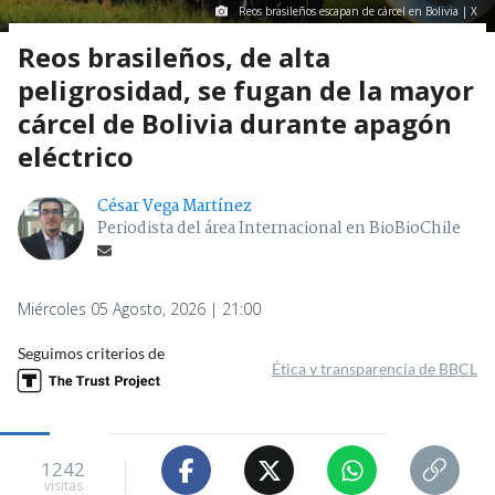
Reos brasileños escapan de cárcel en Bolivia | X
Reos brasileños, de alta
peligrosidad, se fugan de la mayor
cárcel de Bolivia durante apagón
eléctrico
César Vega Martínez
Periodista del área Internacional en BioBioChile
Miércoles 05 Agosto, 2026 | 21:00
Seguimos criterios de
Ética y transparencia de BBCL
1242
visitas