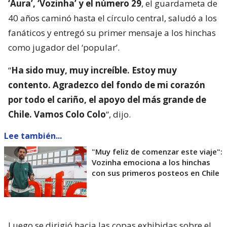
‘Aura’, ‘Vozinha’ y el número 29
, el guardameta de
40 años caminó hasta el círculo central, saludó a los
fanáticos y entregó su primer mensaje a los hinchas
como jugador del ‘popular’.
“
Ha sido muy, muy increíble. Estoy muy
contento. Agradezco del fondo de mi corazón
por todo el cariño, el apoyo del más grande de
Chile. Vamos Colo Colo
“, dijo.
Lee también...
"Muy feliz de comenzar este viaje":
Vozinha emociona a los hinchas
con sus primeros posteos en Chile
Luego se dirigió hacia las copas exhibidas sobre el