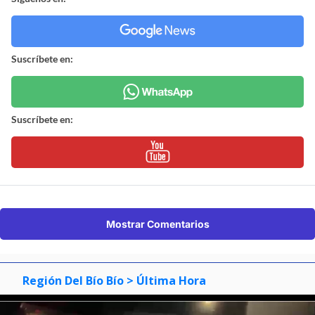
Suscríbete en:
Suscríbete en:
Mostrar Comentarios
Región Del Bío Bío
> Última Hora