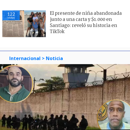
El presente de niña abandonada
122
visitas
junto a una carta y $1.000 en
Santiago: reveló su historia en
TikTok
Internacional
> Noticia