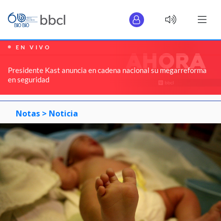
EN VIVO
Presidente Kast anuncia en cadena nacional su megarreforma
en seguridad
Notas >
Noticia