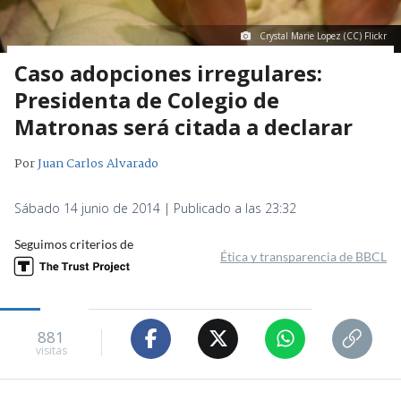
Crystal Marie Lopez (CC) Flickr
Caso adopciones irregulares:
Presidenta de Colegio de
Matronas será citada a declarar
Por
Juan Carlos Alvarado
Sábado 14 junio de 2014 | Publicado a las 23:32
Seguimos criterios de
Ética y transparencia de BBCL
881
visitas