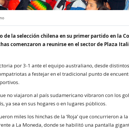
Uno
fo de la selección chilena en su primer partido en la 
chas comenzaron a reunirse en el sector de Plaza Italia
ctoria por 3-1 ante el equipo australiano, desde distint
ompatriotas a festejar en el tradicional punto de encuen
portivos.
que no viajaron al país sudamericano vibraron con los gol
s, ya sea en sus hogares o en lugares públicos.
fueron miles los hinchas de la ‘Roja’ que concurrieron a la
rente a La Moneda, donde se habilitó una pantalla gigant