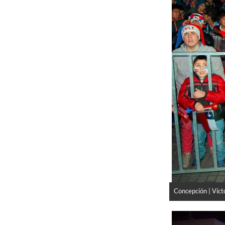
Concepción | Víct