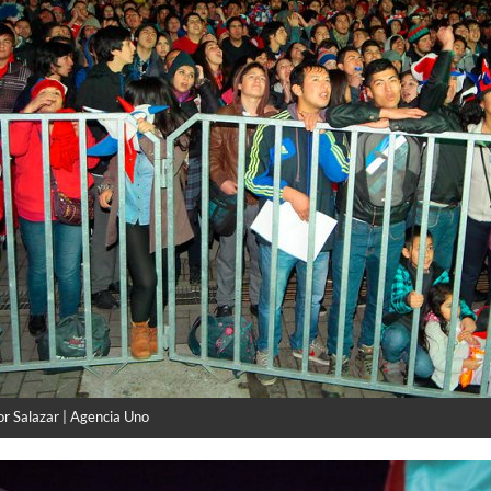
or Salazar | Agencia Uno