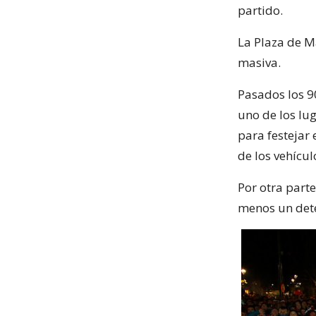
partido.
La Plaza de M
masiva.
Pasados los 9
uno de los lug
para festejar 
de los vehícul
Por otra parte
menos un dete