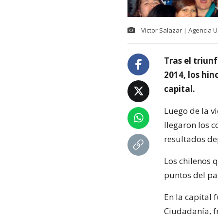
Víctor Salazar | Agencia 
Tras el triun
2014, los hin
capital.
Luego de la vi
llegaron los c
resultados de
Los chilenos 
puntos del paí
En la capital 
Ciudadanía, f