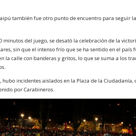
aipú también fue otro punto de encuentro para seguir l
0 minutos del juego, se desató la celebración de la victo
ares, sin que el intenso frío que se ha sentido en el paí
en la calle con banderas y gritos, lo que se suma a los tr
os.
, hubo incidentes aislados en la Plaza de la Ciudadanía,
nido por Carabineros.