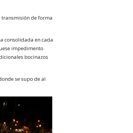
a transmisión de forma
ria consolidada en cada
s fuese impedimento
adicionales bocinazos
 donde se supo de al