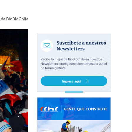
a de BioBioChile