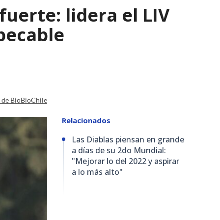
uerte: lidera el LIV
pecable
a de BioBioChile
Relacionados
Las Diablas piensan en grande
a días de su 2do Mundial:
"Mejorar lo del 2022 y aspirar
a lo más alto"