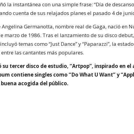
 la instantánea con una simple frase: “Día de descanso,
ando cuenta de sus relajados planes el pasado 4 de juni
e Angelina Germanotta, nombre real de Gaga, nació en N
de marzo de 1986. Tras el lanzamiento de su disco debut
e incluyó temas como “Just Dance” y “Paparazzi”, la estad
entre las cantantes más populares.
 su tercer disco de estudio, “Artpop”, inspirado en el 
álbum contiene singles como “Do What U Want” y “App
 buena acogida del público.