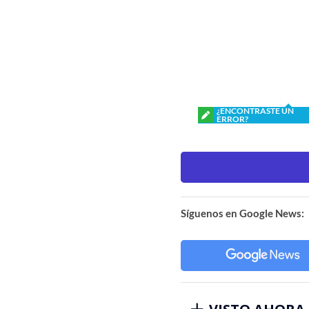
¿ENCONTRASTE UN
ERROR?
Síguenos en Google News: