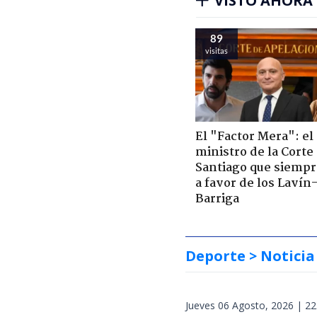
VISTO AHORA
89
visitas
El "Factor Mera": el
ministro de la Corte
Santiago que siempr
a favor de los Lavín
Barriga
Deporte
> Noticia
Jueves 06 Agosto, 2026 | 22