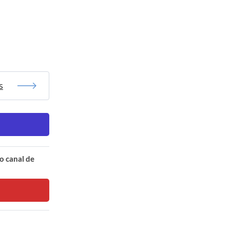
s
o canal de