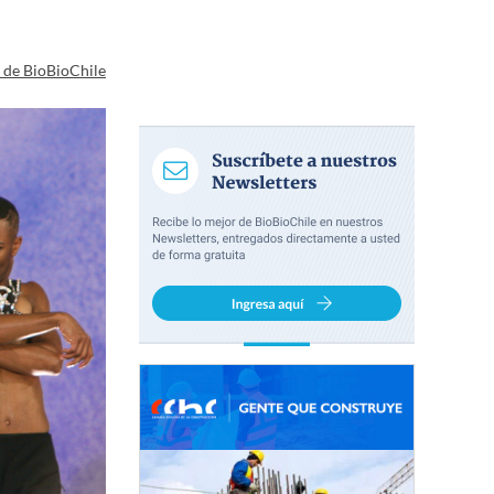
a de BioBioChile