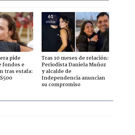
61
visitas
era pide
Tras 10 meses de relación:
e fondos e
Periodista Daniela Muñoz
 tras estafa:
y alcalde de
 $500
Independencia anuncian
su compromiso