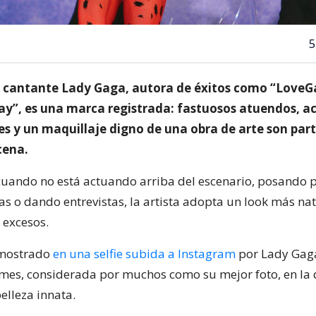
5
 la cantante Lady Gaga, autora de éxitos como “Love
ay”, es una marca registrada: fastuosos atuendos, a
s y un maquillaje digno de una obra de arte son part
cena.
 cuando no está actuando arriba del escenario, posando 
as o dando entrevistas, la artista adopta un look más nat
 excesos.
emostrado
en una selfie subida a Instagram
por Lady Gag
 mes, considerada por muchos como su mejor foto, en la 
elleza innata.