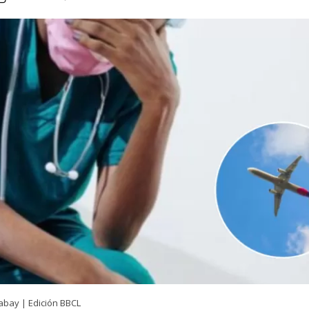
abay | Edición BBCL