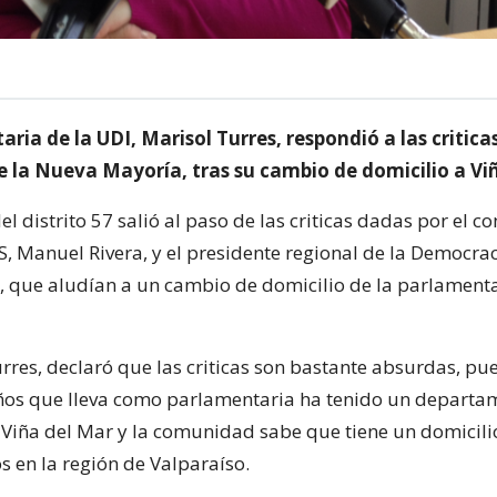
ria de la UDI, Marisol Turres, respondió a las critica
e la Nueva Mayoría, tras su cambio de domicilio a Vi
l distrito 57 salió al paso de las criticas dadas por el c
S, Manuel Rivera, y el presidente regional de la Democrac
 que aludían a un cambio de domicilio de la parlamenta
urres, declaró que las criticas son bastante absurdas, pu
ños que lleva como parlamentaria ha tenido un departa
Viña del Mar y la comunidad sabe que tiene un domicili
s en la región de Valparaíso.