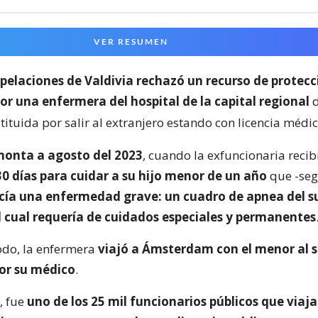
VER RESUMEN
pelaciones de Valdivia rechazó un recurso de protecc
or una enfermera del hospital de la capital regional
tituida por salir al extranjero estando con licencia médi
monta a agosto del 2023
, cuando la exfuncionaria recib
30 días para cuidar a su hijo menor de un año
que -seg
cía una enfermedad grave: un cuadro de apnea del s
l cual requería de cuidados especiales y permanentes
odo, la enfermera
viajó a Ámsterdam con el menor al s
or su médico
.
, fue
uno de los 25 mil funcionarios públicos que viaja