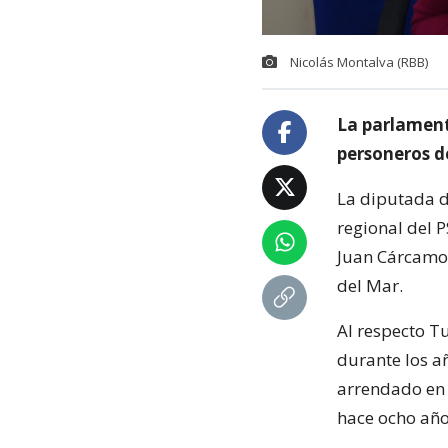
Nicolás Montalva (RBB)
La parlamenta
personeros d
La diputada de
regional del P
Juan Cárcamo,
del Mar.
Al respecto T
durante los a
arrendado en 
hace ocho año