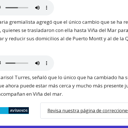
ria gremialista agregó que el único cambio que se ha re
s, quienes se trasladaron con ella hasta Viña del Mar par
ar y reducir sus domicilios al de Puerto Montt y al de la 
arisol Turres, señaló que lo único que ha cambiado ha s
que ahora puede estar más cerca y mucho más presente j
 acompañan en Viña del mar.
Revisa nuestra página de correccione
AVÍSANOS