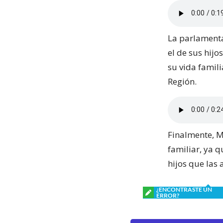
La parlamenta
el de sus hijo
su vida famili
Región.
Finalmente, M
familiar, ya 
hijos que las
¿ENCONTRASTE UN
ERROR?