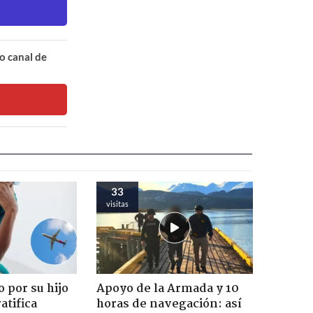
o canal de
33
visitas
 por su hijo
Apoyo de la Armada y 10
atifica
horas de navegación: así