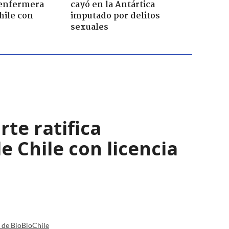
enfermera
cayó en la Antártica
hile con
imputado por delitos
sexuales
rte ratifica
 Chile con licencia
a de BioBioChile