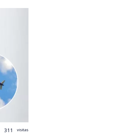
311
visitas