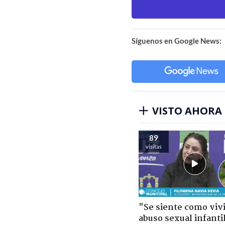
Síguenos en Google News:
VISTO AHORA
89
visitas
"Se siente como viv
abuso sexual infantil