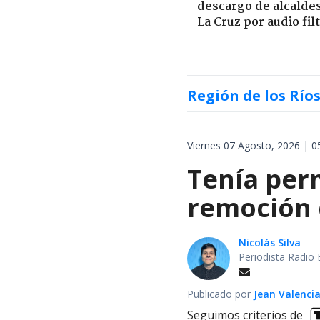
descargo de alcalde
La Cruz por audio fil
Región de los Río
Viernes 07 Agosto, 2026 | 0
Tenía perm
remoción d
Nicolás Silva
Periodista Radio 
Publicado por
Jean Valenci
Seguimos criterios de