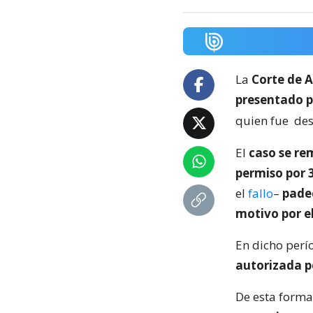
La
Corte de A
presentado p
quien fue
des
El
caso se re
permiso por 
el
fallo
–
pade
motivo por e
En dicho perí
autorizada p
De esta forma