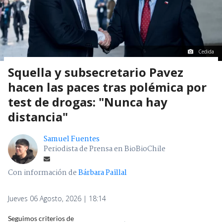
Cedida
Squella y subsecretario Pavez
hacen las paces tras polémica por
test de drogas: "Nunca hay
distancia"
Samuel Fuentes
Periodista de Prensa en BioBioChile
Con información de
Bárbara Paillal
Jueves 06 Agosto, 2026 | 18:14
Seguimos criterios de