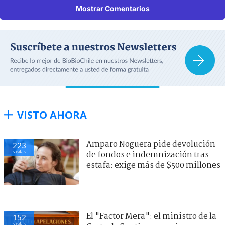
Mostrar Comentarios
VISTO AHORA
Amparo Noguera pide devolución
223
visitas
de fondos e indemnización tras
estafa: exige más de $500 millones
El "Factor Mera": el ministro de la
152
visitas