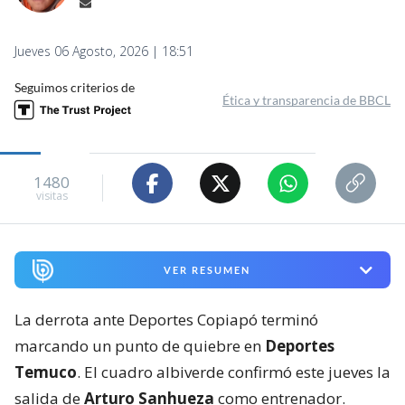
Jueves 06 Agosto, 2026 | 18:51
Seguimos criterios de
Ética y transparencia de BBCL
1480
visitas
VER RESUMEN
La derrota ante Deportes Copiapó terminó
marcando un punto de quiebre en
Deportes
Temuco
. El cuadro albiverde confirmó este jueves la
salida de
Arturo Sanhueza
como entrenador.