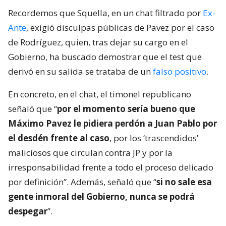
Recordemos que Squella, en un chat filtrado por
Ex-
Ante
, exigió disculpas públicas de Pavez por el caso
de Rodríguez, quien, tras dejar su cargo en el
Gobierno, ha buscado demostrar que el test que
derivó en su salida se trataba de un
falso positivo
.
En concreto, en el chat, el timonel republicano
señaló que “
por el momento sería bueno que
Máximo Pavez le pidiera perdón a Juan Pablo por
el desdén frente al caso
, por los ‘trascendidos’
maliciosos que circulan contra JP y por la
irresponsabilidad frente a todo el proceso delicado
por definición”. Además, señaló que “
si no sale esa
gente inmoral del Gobierno, nunca se podrá
despegar
”.