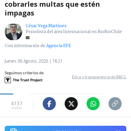
cobrarles multas que estén
impagas
César Vega Martínez
Periodista del área Internacional en BioBioChile
Con información de
Agencia EFE
Jueves 06 Agosto, 2026 | 18:21
Seguimos criterios de
Ética y transparencia de BBCL
4137
visitas