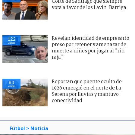
Corte de Santiago que siempre
vota a favor de los Lavín-Barriga
Revelan identidad de empresario
122
visitas
preso por retener y amenazar de
muerte a niños por jugar al "rin
raja"
Reportan que puente oculto de
83
visitas
1926 emergió en el norte de La
Serena por lluvias y mantuvo
conectividad
Fútbol
> Noticia