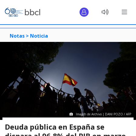
Notas >
Noticia
Imagen de Archivo | DANI POZO / AFP
Deuda pública en España se
dispara al 96,8% del PIB en marzo