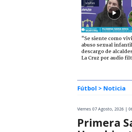
visitas
"Se siente como viv
abuso sexual infantil
descargo de alcalde
La Cruz por audio fil
Fútbol
> Noticia
Viernes 07 Agosto, 2026 | 0
Primera S