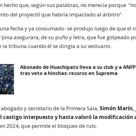
n hecho que, según sus palabras, no merecía porque
“no
ento del proyectil que habría impactado al árbitro”
.
e una fecha y ya consumado- se produjo luego de que el i
r Jona asegurara, de su puño y letra, que fue golpeado p
la tribuna cuando él se dirigía a su vestuario.
Abonado de Huachipato lleva a su club y a ANFP 
tras veto a hinchas: recurso en Suprema
l abogado y secretario de la Primera Sala,
Simón Marín, j
l castigo interpuesto y hasta valoró la modificación 
 en 2024, que permite el bloqueo de ruts.