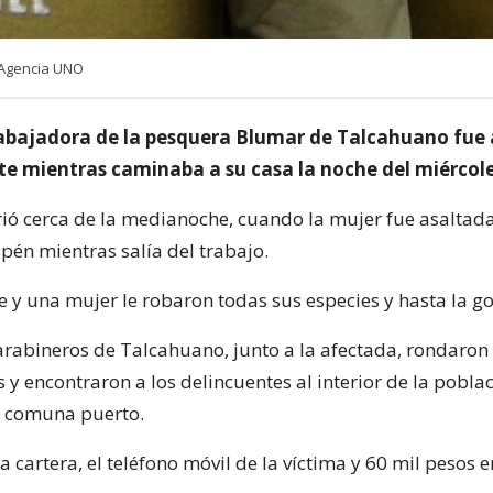
| Agencia UNO
abajadora de la pesquera Blumar de Talcahuano fue
e mientras caminaba a su casa la noche del miércole
rió cerca de la medianoche, cuando la mujer fue asaltad
pén mientras salía del trabajo.
e y una mujer le robaron todas sus especies y hasta la g
arabineros de Talcahuano, junto a la afectada, rondaron 
y encontraron a los delincuentes al interior de la pobla
a comuna puerto.
 cartera, el teléfono móvil de la víctima y 60 mil pesos en