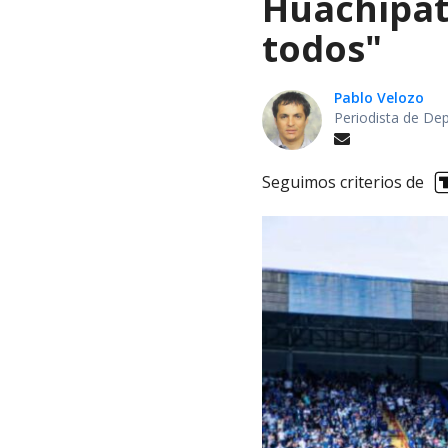
Huachipat
todos"
Pablo Velozo
Periodista de De
Seguimos criterios de