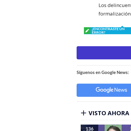
Los delincuent
formalización
¿ENCONTRASTE UN
ERROR?
Síguenos en Google News:
VISTO AHORA
136