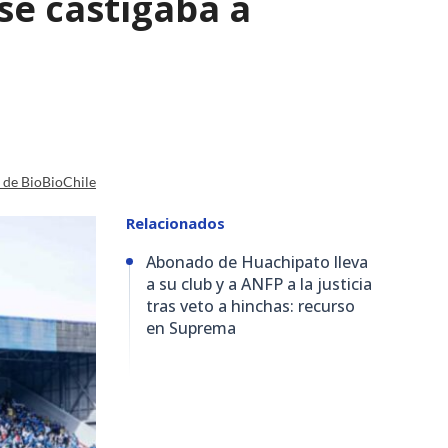
se castigaba a
a de BioBioChile
Relacionados
Abonado de Huachipato lleva
a su club y a ANFP a la justicia
tras veto a hinchas: recurso
en Suprema