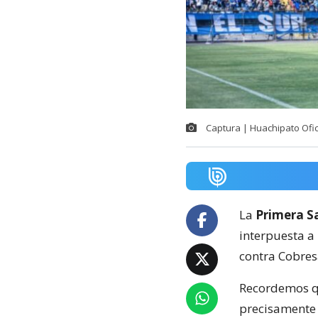
Captura | Huachipato Ofic
La
Primera Sa
interpuesta a
contra Cobresa
Recordemos qu
precisamente a