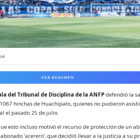
ial
VER RESUMEN
la del Tribunal de Disciplina de la ANFP
defendió la s
 1067 hinchas de Huachipato, quienes no pudieron asisti
l el pasado 25 de julio.
e esto incluso motivó el recurso de protección de un a
bonado ‘acerero’, que decidió llevar a la justicia a su p