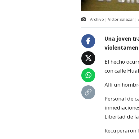
Archivo | Víctor Salazar 
Una joven tr
violentament
El hecho ocur
con calle Hual
Allí un hombr
Personal de c
inmediaciones 
Libertad de l
Recuperaron la