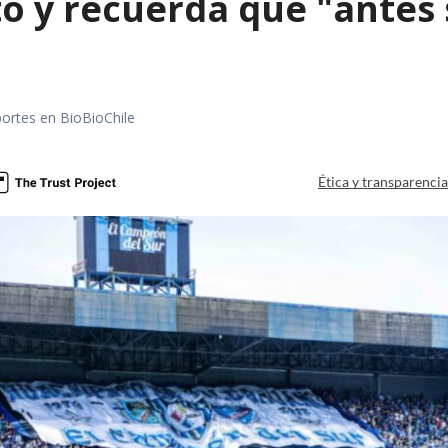
o y recuerda que "antes 
portes en BioBioChile
Ética y transparenci