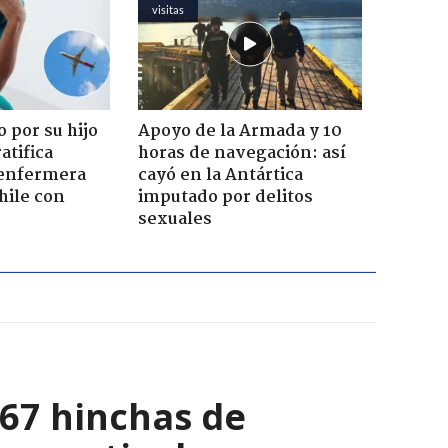
visitas
 por su hijo
Apoyo de la Armada y 10
atifica
horas de navegación: así
enfermera
cayó en la Antártica
hile con
imputado por delitos
sexuales
067 hinchas de