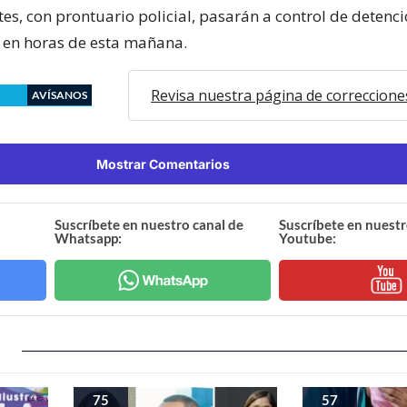
es, con prontuario policial, pasarán a control de detenci
 en horas de esta mañana.
Revisa nuestra página de correccione
AVÍSANOS
Mostrar Comentarios
Suscríbete en nuestro canal de
Suscríbete en nuestr
Whatsapp:
Youtube:
75
57