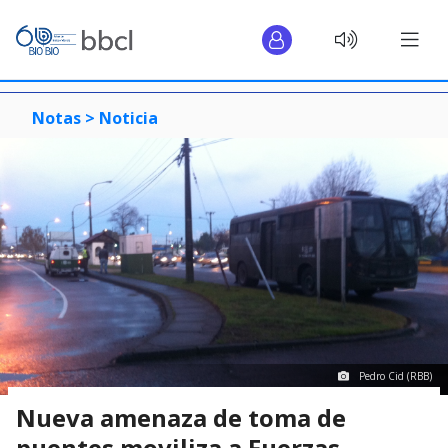
Notas >
Noticia
Pedro Cid (RBB)
Nueva amenaza de toma de
puentes moviliza a Fuerzas