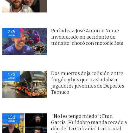
Periodista José Antonio Neme
275
visitas
involucrado en accidente de
tránsito: chocó con motociclista
Dos muertos deja colisión entre
173
visitas
furgón y bus que trasladaba a
jugadores juveniles de Deportes
Temuco
"No les tengo miedo": Fran
151
visitas
García-Huidobro manda recado a
dúo de ’La Cofradía’ tras brutal