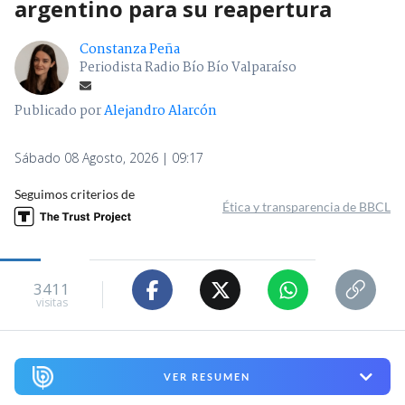
argentino para su reapertura
Constanza Peña
Periodista Radio Bío Bío Valparaíso
Publicado por
Alejandro Alarcón
Sábado 08 Agosto, 2026 | 09:17
Seguimos criterios de
Ética y transparencia de BBCL
3411
visitas
VER RESUMEN