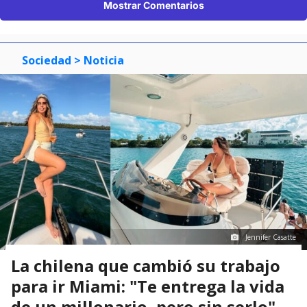
Mostrar Comentarios
Sociedad
> Noticia
Jennifer Casatte
La chilena que cambió su trabajo
para ir Miami: "Te entrega la vida
de un millonario, pero sin serlo"