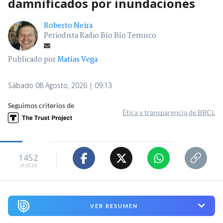
damnificados por inundaciones
Roberto Neira
Periodista Radio Bío Bío Temuco
Publicado por
Matías Vega
Sábado 08 Agosto, 2026 | 09:13
Seguimos criterios de
Ética y transparencia de BBCL
1452
visitas
VER RESUMEN