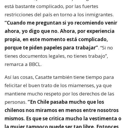
está bastante complicado, por las fuertes
restricciones del país en torno a los inmigrantes.
“Cuando me preguntan si yo recomiendo venir
ahora, yo digo que no. Ahora, por experiencia
propia, en este momento está complicado,
porque te piden papeles para trabajar”
. “Si no
tienes documentos legales, no tienes trabajo”,
remarca a BBCL.
Así las cosas, Casatte también tiene tiempo para
felicitar el buen trato de los miamenses, ya que
mantiene mucho respeto por los derechos de las
personas.
“En Chile pasaba mucho que los
chilenos nos miramos en menos entre nosotros
mismos. Es que se critica mucho la vestimenta o
la mujer tampoco puede ser tan libre. Entonces,