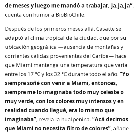
de meses y luego me mandó a trabajar, ja,ja,ja”
,
cuenta con humor a BioBioChile.
Después de los primeros meses allá, Casatte se
adaptó al clima tropical de la ciudad, que por su
ubicación geográfica —ausencia de montañas y
corrientes cálidas provenientes del Caribe— hace
que Miami mantenga una temperatura que varía
entre los 17 °C y los 32 °C durante todo el año.
“Yo
siempre soñé con venir a Miami, entonces,
siempre me lo imaginaba todo muy celeste o
muy verde, con los colores muy intensos y en
realidad cuando llegué, era lo mismo que
imaginaba”,
revela la hualpenina.
“Acá decimos
que Miami no necesita filtro de colores”
, añade.