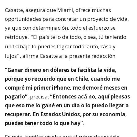
Casatte, asegura que Miami, ofrece muchas
oportunidades para concretar un proyecto de vida,
ya que con determinación, todo el esfuerzo se
retribuye.
“El país te lo da todo, o sea, tú teniendo
un trabajo lo puedes lograr todo; auto, casa y
lujos”
, afirma Casatte a la presente redacción.
“Ganar dinero en dólares te facilita la vida,
porque yo recuerdo que en Chile, cuando me
compré mi primer iPhone, me demoré meses en
pagarlo”
, precisa.
“Entonces acá no, aquí piensas
que eso me lo gané en un día o lo puedo llegar a
recuperar. En Estados Unidos, por su economía,
puedes tener todo lo que hay”
.
Es más, Jennifer resalta que el rubro de servicio