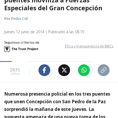
Especiales del Gran Concepción
Por
Pedro Cid
Jueves 12 junio de 2014 | Publicado a las 08:15
Seguimos criterios de
Ética y transparencia de BBCL
2835
visitas
Numerosa presencia policial en los tres puentes
que unen Concepción con San Pedro de la Paz
sorprendió la mañana de este jueves. La
supuesta amenaza de una nueva toma de los