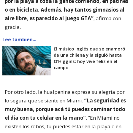
por la playa a toda la gente corriendo, en patines
o en bicicleta. Además, hay tantos gimnasios al
aire libre, es parecido al juego GTA”
, afirma con
gracia.
Lee también...
El músico inglés que se enamoró
de una chilena y la siguió hasta
O’Higgins: hoy vive feliz en el
campo
Por otro lado, la hualpenina expresa su alegría por
lo segura que se siente en Miami.
“La seguridad es
muy buena, porque acá tú puedes caminar todo
el día con tu celular en la mano”
. “En Miami no
existen los robos, tú puedes estar en la playa o en