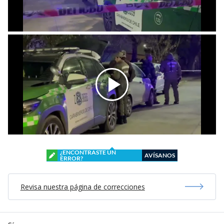
¿ENCONTRASTE UN
AVÍSANOS
ERROR?
Revisa nuestra página de correcciones