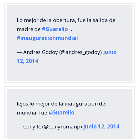
Lo mejor de la obertura, fue la salida de
madre de
#Guarello
…
#inauguracionmundial
— Andres Godoy (@andres_godoy)
junio
12, 2014
lejos lo mejor de la inauguración del
mundial fue
#Guarello
— Cony R. (@Conyromanp)
junio 12, 2014