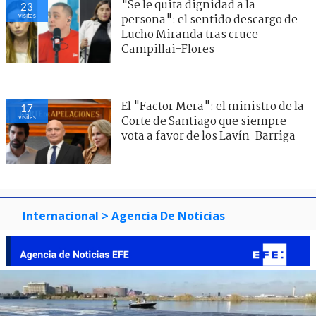
"Se le quita dignidad a la
23
visitas
persona": el sentido descargo de
Lucho Miranda tras cruce
Campillai-Flores
El "Factor Mera": el ministro de la
17
visitas
Corte de Santiago que siempre
vota a favor de los Lavín-Barriga
Internacional
> Agencia De Noticias