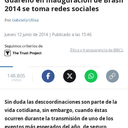
2014 se toma redes sociales
Por
Gabriela Ulloa
Jueves 12 junio de 2014 | Publicado a las 15:46
Seguimos criterios de
Ética y transparencia de BBCL
148.805
visitas
Sin duda las descoordinaciones son parte de la
vida cotidiana, sin embargo, cuando éstas
ocurren durante la transmisión de uno de los
eventos más esperados del año, de seguro