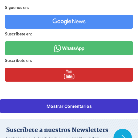
Síguenos en:
Suscríbete en:
Suscríbete en:
Mostrar Comentarios