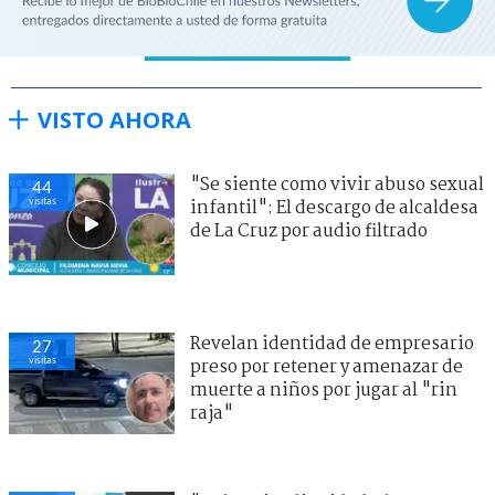
VISTO AHORA
"Se siente como vivir abuso sexual
44
visitas
infantil": El descargo de alcaldesa
de La Cruz por audio filtrado
Revelan identidad de empresario
27
visitas
preso por retener y amenazar de
muerte a niños por jugar al "rin
raja"