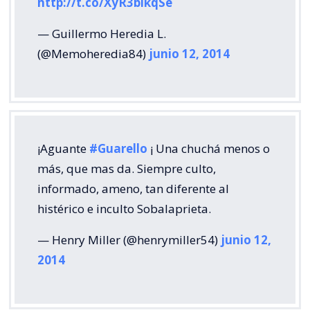
http://t.co/XyR3blkqSe
— Guillermo Heredia L.
(@Memoheredia84)
junio 12, 2014
¡Aguante
#Guarello
¡ Una chuchá menos o
más, que mas da. Siempre culto,
informado, ameno, tan diferente al
histérico e inculto Sobalaprieta.
— Henry Miller (@henrymiller54)
junio 12,
2014