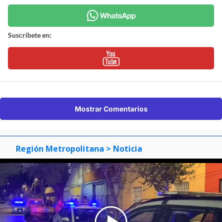
Suscríbete en:
Mostrar Comentarios
Región Metropolitana
> Noticia