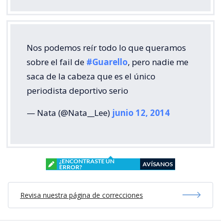
Nos podemos reír todo lo que queramos
sobre el fail de
#Guarello
, pero nadie me
saca de la cabeza que es el único
periodista deportivo serio
— Nata (@Nata__Lee)
junio 12, 2014
¿ENCONTRASTE UN
AVÍSANOS
ERROR?
Revisa nuestra página de correcciones