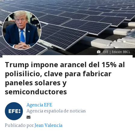
EFE | Edición BBCL
Trump impone arancel del 15% al
polisilicio, clave para fabricar
paneles solares y
semiconductores
Agencia EFE
Agencia española de noticias
Publicado por
Jean Valencia