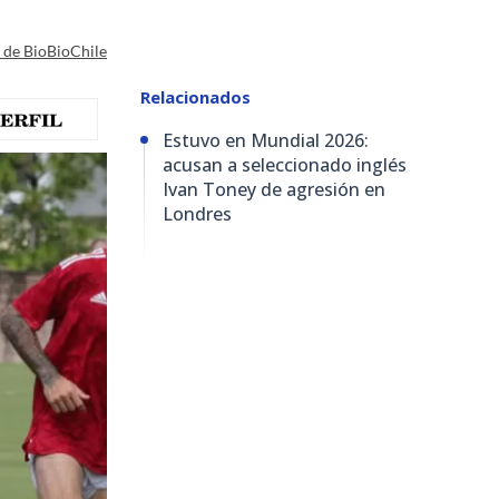
a de BioBioChile
Relacionados
Estuvo en Mundial 2026:
acusan a seleccionado inglés
Ivan Toney de agresión en
Londres