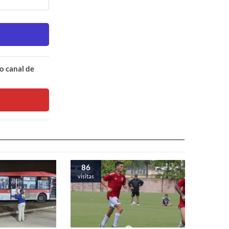
o canal de
86
visitas