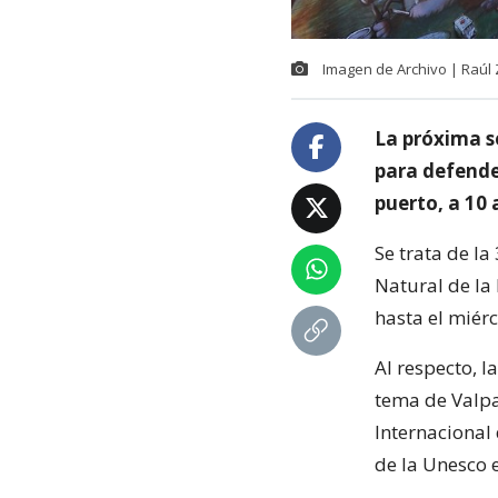
Imagen de Archivo | Raú
La próxima s
para defende
puerto, a 10
Se trata de l
Natural de la
hasta el miérc
Al respecto, l
tema de Valpar
Internacional
de la Unesco 