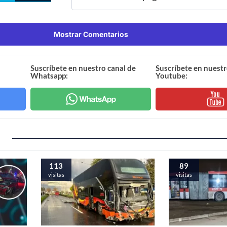
Mostrar Comentarios
Suscríbete en nuestro canal de
Suscríbete en nuestr
Whatsapp:
Youtube:
113
89
visitas
visitas