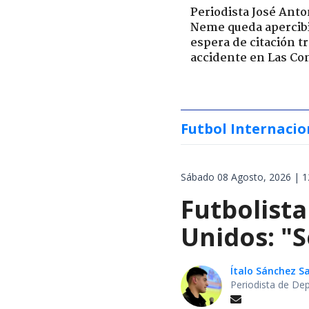
Periodista José Anto
Neme queda apercib
espera de citación t
accidente en Las Co
Futbol Internacio
Sábado 08 Agosto, 2026 | 1
Futbolista
Unidos: "S
Ítalo Sánchez 
Periodista de De