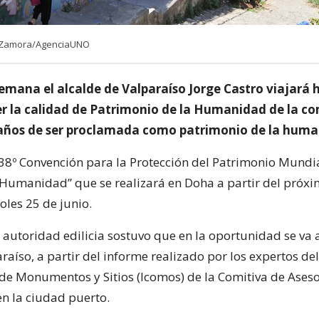
l Zamora/AgenciaUNO
emana el alcalde de Valparaíso Jorge Castro viajará 
r la calidad de Patrimonio de la Humanidad de la c
 años de ser proclamada como patrimonio de la huma
a 38º Convención para la Protección del Patrimonio Mundia
 Humanidad” que se realizará en Doha a partir del próxi
oles 25 de junio.
a autoridad edilicia sostuvo que en la oportunidad se va a
aíso, a partir del informe realizado por los expertos de
 de Monumentos y Sitios (Icomos) de la Comitiva de Ase
en la ciudad puerto.