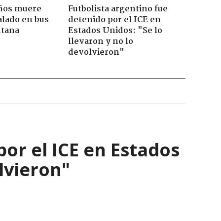
años muere
Futbolista argentino fue
alado en bus
detenido por el ICE en
ntana
Estados Unidos: "Se lo
llevaron y no lo
devolvieron"
por el ICE en Estados
olvieron"