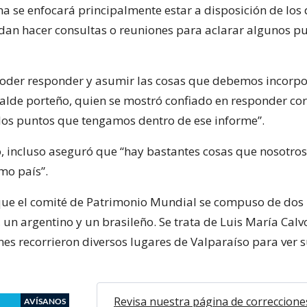
a se enfocará principalmente estar a disposición de los
an hacer consultas o reuniones para aclarar algunos pu
der responder y asumir las cosas que debemos incorpo
calde porteño, quien se mostró confiado en responder co
los puntos que tengamos dentro de ese informe”.
o, incluso aseguró que “hay bastantes cosas que nosotr
mo país”.
ue el comité de Patrimonio Mundial se compuso de dos
un argentino y un brasileño. Se trata de Luis María Calvo
es recorrieron diversos lugares de Valparaíso para ver 
Revisa nuestra página de correccione
AVÍSANOS