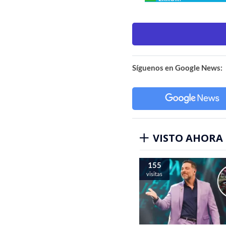
Síguenos en Google News:
VISTO AHORA
155
visitas