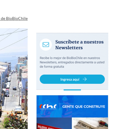
a de BioBioChile