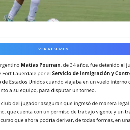
VER RESUMEN
argentino
Matías Pourrain
, de 34 años, fue detenido el j
 Fort Lauerdale por el
Servicio de Inmigración y Contr
) de Estados Unidos cuando viajaba en un vuelo interno
unto a su equipo, para disputar un torneo.
el club del jugador aseguran que ingresó de manera legal 
o, que cuenta con un permiso de trabajo vigente y un tr
 curso que ahora podría derivar, de todas formas, en un