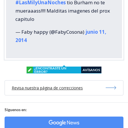
#LasMilyUnaNoches
tio Burham no te
mueraaass!!!! Malditas imagenes del prox
capitulo
— Faby happy (@FabyCosona)
junio 11,
2014
¿ENCONTRASTE UN
AVÍSANOS
ERROR?
Revisa nuestra página de correcciones
Síguenos en: