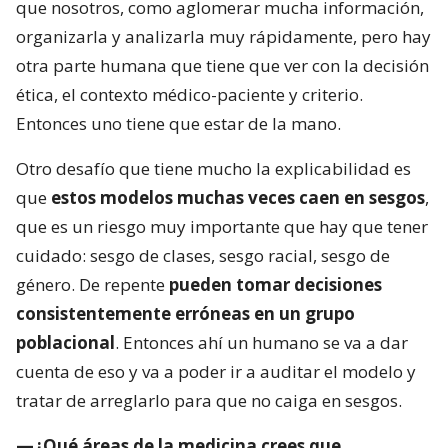
que nosotros, como aglomerar mucha información,
organizarla y analizarla muy rápidamente, pero hay
otra parte humana que tiene que ver con la decisión
ética, el contexto médico-paciente y criterio.
Entonces uno tiene que estar de la mano.
Otro desafío que tiene mucho la explicabilidad es
que
estos modelos muchas veces caen en sesgos
,
que es un riesgo muy importante que hay que tener
cuidado: sesgo de clases, sesgo racial, sesgo de
género. De repente
pueden tomar decisiones
consistentemente erróneas en un grupo
poblacional
. Entonces ahí un humano se va a dar
cuenta de eso y va a poder ir a auditar el modelo y
tratar de arreglarlo para que no caiga en sesgos.
—¿Qué áreas de la medicina crees que