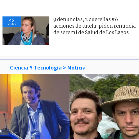
9 denuncias, 2 querellas y 6
42
visitas
acciones de tutela: piden renuncia
de seremi de Salud de Los Lagos
Ciencia Y Tecnología
> Noticia