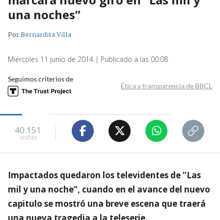
una noches”
Por
Bernardita Villa
Miércoles 11 junio de 2014 | Publicado a las 00:08
Seguimos criterios de
Ética y transparencia de BBCL
40.151
visitas
Impactados quedaron los televidentes de “Las
mil y una noche”, cuando en el avance del nuevo
capitulo se mostró una breve escena que traerá
una nueva tragedia a la teleserie.