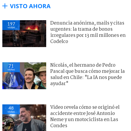
VISTO AHORA
Denuncia anónima, mails y citas
197
visitas
urgentes: la trama de bonos
irregulares por 13 mil millones en
Codelco
Nicolás, el hermano de Pedro
71
visitas
Pascal que busca cómo mejorar la
salud en Chile: "La IA nos puede
ayudar"
Video revela cómo se originó el
48
visitas
accidente entre José Antonio
Neme y un motociclista en Las
Condes