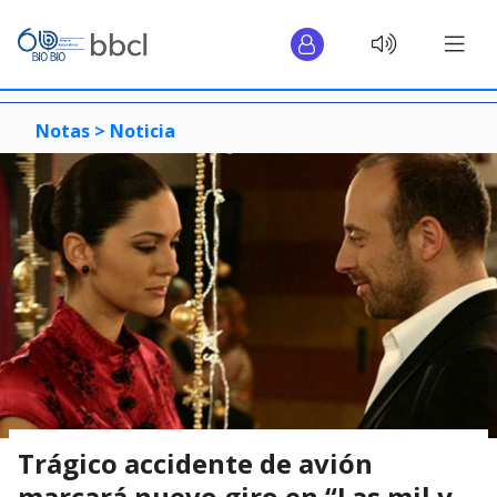
Notas >
Noticia
Trágico accidente de avión
marcará nuevo giro en “Las mil y