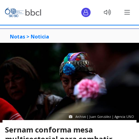
Notas >
Noticia
Archivo | Juan González | Agencia UNO
Sernam conforma mesa
multisectorial para combatir