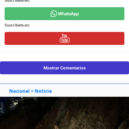
Suscríbete en:
Suscríbete en:
Mostrar Comentarios
Nacional
> Noticia