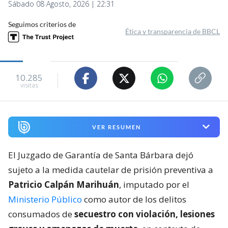
Sábado 08 Agosto, 2026 | 22:31
Seguimos criterios de
Ética y transparencia de BBCL
10.285
visitas
VER RESUMEN
El Juzgado de Garantía de Santa Bárbara dejó
sujeto a la medida cautelar de prisión preventiva a
Patricio Calpán Marihuán
, imputado por el
Ministerio Público
como autor de los delitos
consumados de
secuestro con violación, lesiones