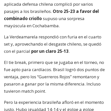
aplicada defensa chilena complicó por varios
pasajes a los brasileños.
Otro 25-23 a favor del
combinado criollo
supuso una sorpresa
mayúscula en Cochabamba.
La Verdeamarela respondió con furia en el cuarto
set y, aprovechando el desgaste chileno, se quedó
con el parcial
por un claro 25-13
.
El tie break, primero que se jugaba en el torneo, no
fue apto para cardíacos. Brasil logró dos puntos de
ventaja, pero los “Guerreros Rojos” remontaron y
pasaron a ganar por la misma diferencia. Incluso
tuvieron match point.
Pero la experiencia brasileña afloró en el momento
justo. Hubo igualdad 14-14 y el golpe a golpe