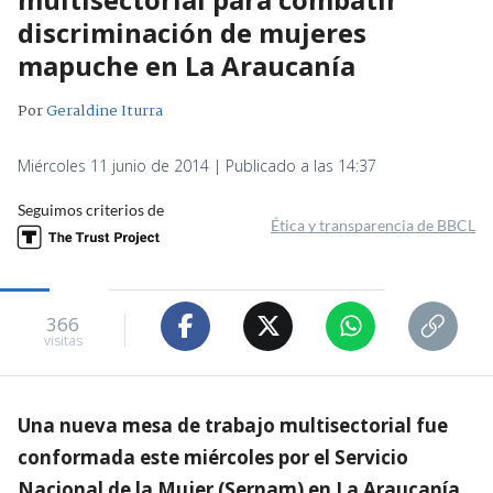
discriminación de mujeres
mapuche en La Araucanía
Por
Geraldine Iturra
Miércoles 11 junio de 2014 | Publicado a las 14:37
Seguimos criterios de
Ética y transparencia de BBCL
366
visitas
Una nueva mesa de trabajo multisectorial fue
conformada este miércoles por el Servicio
Nacional de la Mujer (Sernam) en La Araucanía.