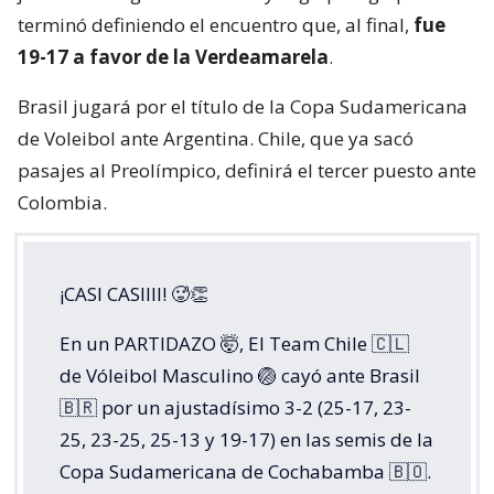
terminó definiendo el encuentro que, al final,
fue
19-17 a favor de la Verdeamarela
.
Brasil jugará por el título de la Copa Sudamericana
de Voleibol ante Argentina. Chile, que ya sacó
pasajes al Preolímpico, definirá el tercer puesto ante
Colombia.
¡CASI CASIIII! 🥵👏
En un PARTIDAZO 🤯, El Team Chile 🇨🇱
de Vóleibol Masculino 🏐 cayó ante Brasil
🇧🇷 por un ajustadísimo 3-2 (25-17, 23-
25, 23-25, 25-13 y 19-17) en las semis de la
Copa Sudamericana de Cochabamba 🇧🇴.