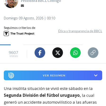
Periodista BBCL Contigo
Domingo 09 Agosto, 2026 | 00:10
Seguimos criterios de
Ética y transparencia de BBCL
9607
visitas
VER RESUMEN
Una insólita situación se vivió este sábado en la
Segunda División del fútbol uruguayo,
la cual
generó un accidente automovilístico a las afueras