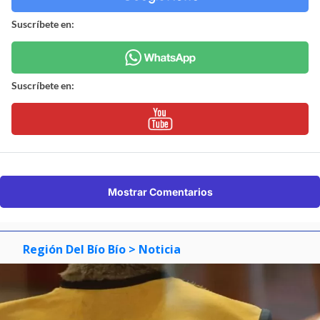
Suscríbete en:
Suscríbete en:
Mostrar Comentarios
Región Del Bío Bío
> Noticia