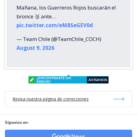
Mañana, los Guerreros Rojos buscarán el
bronce 🥉 ante…
pic.twitter.com/eM8SeGEV0d
— Team Chile (@TeamChile_COCH)
August 9, 2026
¿ENCONTRASTE UN
AVÍSANOS
ERROR?
Revisa nuestra página de correcciones
Síguenos en: