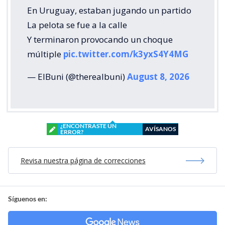
En Uruguay, estaban jugando un partido
La pelota se fue a la calle
Y terminaron provocando un choque
múltiple
pic.twitter.com/k3yxS4Y4MG
— ElBuni (@therealbuni)
August 8, 2026
¿ENCONTRASTE UN
AVÍSANOS
ERROR?
Revisa nuestra página de correcciones
Síguenos en: