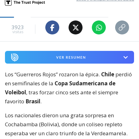
3923
visitas
VER RESUMEN
Los “Guerreros Rojos” rozaron la épica.
Chile
perdió
en semifinales de la
Copa Sudamericana de
Voleibol
, tras forzar cinco sets ante el siempre
favorito
Brasil
.
Los nacionales dieron una grata sorpresa en
Cochabamba (Bolivia), donde un coliseo repleto
esperaba ver un claro triunfo de la Verdeamarela.