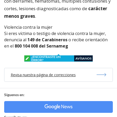
con derrames, hematomas, múltiples contusiones y
cortes, lesiones diagnosticadas como de
carácter
menos graves
.
Violencia contra la mujer
Si eres víctima o testigo de violencia contra la mujer,
denuncia al
149 de Carabineros
o recibe orientación
en el
800 104 008 del Sernameg
¿ENCONTRASTE UN
AVÍSANOS
ERROR?
Revisa nuestra página de correcciones
Síguenos en: