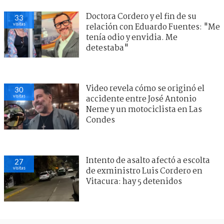
Doctora Cordero y el fin de su
33
visitas
relación con Eduardo Fuentes: "Me
tenía odio y envidia. Me
detestaba"
Video revela cómo se originó el
30
visitas
accidente entre José Antonio
Neme y un motociclista en Las
Condes
Intento de asalto afectó a escolta
27
visitas
de exministro Luis Cordero en
Vitacura: hay 5 detenidos