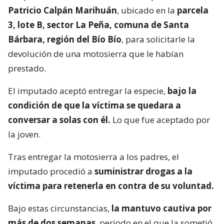
Patricio Calpán Marihuán
, ubicado en la
parcela
3, lote B, sector La Peña, comuna de Santa
Bárbara, región del Bío Bío
, para solicitarle la
devolución de una motosierra que le habían
prestado.
El imputado aceptó entregar la especie,
bajo la
condición de que la víctima se quedara a
conversar a solas con él.
Lo que fue aceptado por
la joven.
Tras entregar la motosierra a los padres, el
imputado procedió a
suministrar drogas a la
víctima para retenerla en contra de su voluntad.
Bajo estas circunstancias,
la mantuvo cautiva por
más de dos semanas
, periodo en el que la sometió