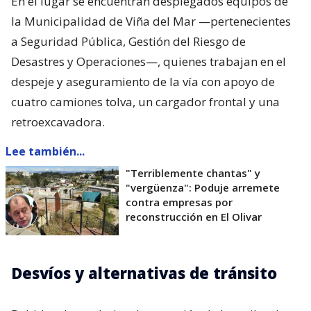
En el lugar se encuentran desplegados equipos de
la Municipalidad de Viña del Mar —pertenecientes
a Seguridad Pública, Gestión del Riesgo de
Desastres y Operaciones—, quienes trabajan en el
despeje y aseguramiento de la vía con apoyo de
cuatro camiones tolva, un cargador frontal y una
retroexcavadora.
Lee también...
"Terriblemente chantas" y
"vergüenza": Poduje arremete
contra empresas por
reconstrucción en El Olivar
Desvíos y alternativas de tránsito