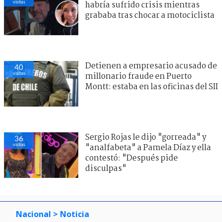
visitas
habría sufrido crisis mientras
grababa tras chocar a motociclista
Detienen a empresario acusado de
40
visitas
millonario fraude en Puerto
Montt: estaba en las oficinas del SII
Sergio Rojas le dijo "gorreada" y
36
visitas
"analfabeta" a Pamela Díaz y ella
contestó: "Después pide
disculpas"
Nacional
> Noticia