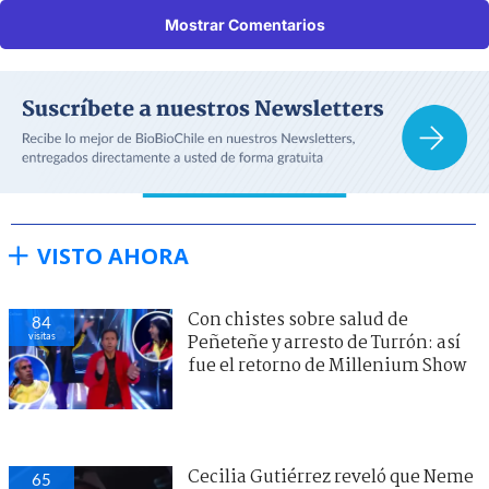
Mostrar Comentarios
VISTO AHORA
Con chistes sobre salud de
84
visitas
Peñeteñe y arresto de Turrón: así
fue el retorno de Millenium Show
Cecilia Gutiérrez reveló que Neme
65