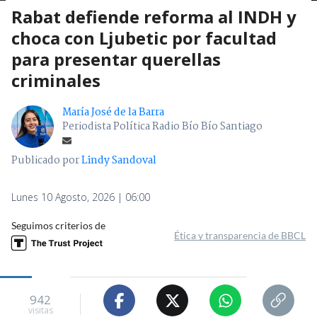
Rabat defiende reforma al INDH y
choca con Ljubetic por facultad
para presentar querellas
criminales
María José de la Barra
Periodista Política Radio Bío Bío Santiago
Publicado por
Lindy Sandoval
Lunes 10 Agosto, 2026 | 06:00
Seguimos criterios de
Ética y transparencia de BBCL
942
visitas