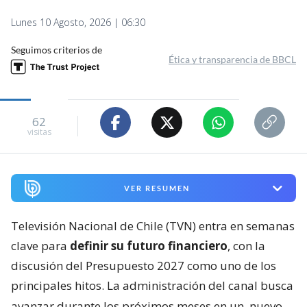
Lunes 10 Agosto, 2026 | 06:30
Seguimos criterios de
Ética y transparencia de BBCL
62
visitas
VER RESUMEN
Televisión Nacional de Chile (TVN) entra en semanas
clave para
definir su futuro financiero
, con la
discusión del Presupuesto 2027 como uno de los
principales hitos. La administración del canal busca
avanzar durante los próximos meses en un
nuevo