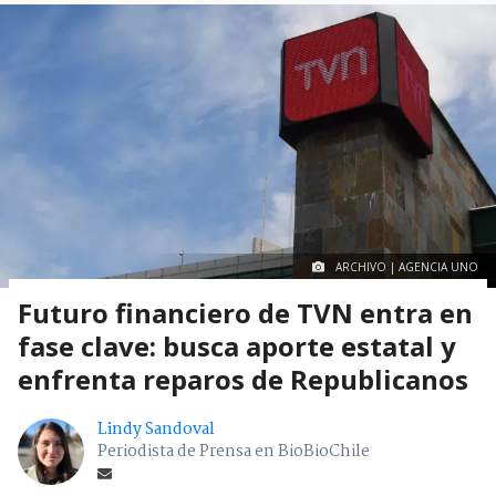
ARCHIVO | AGENCIA UNO
Futuro financiero de TVN entra en
fase clave: busca aporte estatal y
enfrenta reparos de Republicanos
Lindy Sandoval
Periodista de Prensa en BioBioChile