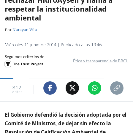
respetar la institucionalidad
ambiental
Por
Narayan Vila
Miércoles 11 junio de 2014 | Publicado a las 19:46
Seguimos criterios de
Ética y transparencia de BBCL
812
visitas
El Gobierno defendió la decisión adoptada por el
Comité de Ministros, de dejar sin efecto la
Resolución de Calificación Ambiental de