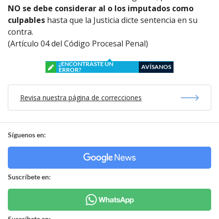
NO se debe considerar al o los imputados como
culpables
hasta que la Justicia dicte sentencia en su
contra.
(Artículo 04 del Código Procesal Penal)
¿ENCONTRASTE UN
AVÍSANOS
ERROR?
Revisa nuestra página de correcciones
Síguenos en:
Suscríbete en:
Suscríbete en: