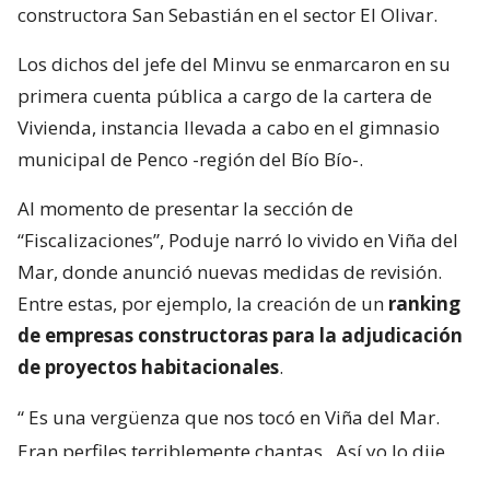
constructora San Sebastián en el sector El Olivar.
Los dichos del jefe del Minvu se enmarcaron en su
primera cuenta pública a cargo de la cartera de
Vivienda, instancia llevada a cabo en el gimnasio
municipal de Penco -región del Bío Bío-.
Al momento de presentar la sección de
“Fiscalizaciones”, Poduje narró lo vivido en Viña del
Mar, donde anunció nuevas medidas de revisión.
Entre estas, por ejemplo, la creación de un
ranking
de empresas constructoras para la adjudicación
de proyectos habitacionales
.
“
Es una vergüenza que nos tocó en Viña del Mar.
Eran perfiles terriblemente chantas
. Así yo lo dije.
No podía decir mal hecho, no.
Chanta era la