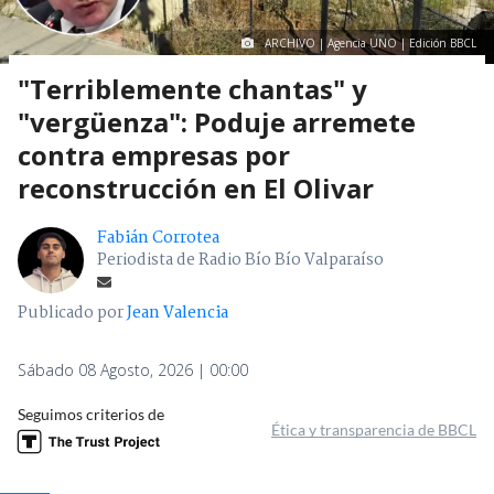
ARCHIVO | Agencia UNO | Edición BBCL
"Terriblemente chantas" y
"vergüenza": Poduje arremete
contra empresas por
reconstrucción en El Olivar
Fabián Corrotea
Periodista de Radio Bío Bío Valparaíso
Publicado por
Jean Valencia
Sábado 08 Agosto, 2026 | 00:00
Seguimos criterios de
Ética y transparencia de BBCL