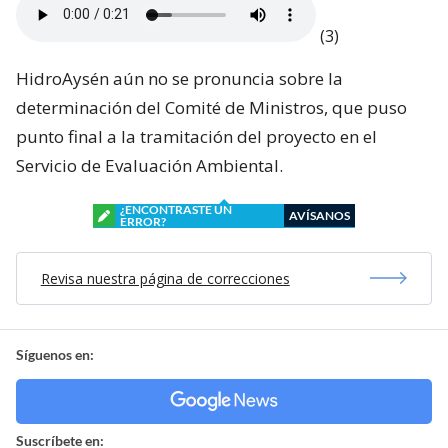
(3)
HidroAysén aún no se pronuncia sobre la
determinación del Comité de Ministros, que puso
punto final a la tramitación del proyecto en el
Servicio de Evaluación Ambiental.
¿ENCONTRASTE UN
AVÍSANOS
ERROR?
Revisa nuestra página de correcciones
Síguenos en:
Suscríbete en: