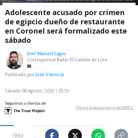
Adolescente acusado por crimen
de egipcio dueño de restaurante
en Coronel será formalizado este
sábado
José Manuel Lagos
Corresponsal Radio El Carbón de Lota
Publicado por
Jean Valencia
Sábado 08 Agosto, 2026 | 05:55
Seguimos criterios de
Ética y transparencia de BBCL
1863