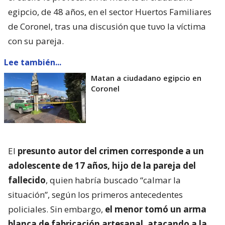
egipcio, de 48 años, en el sector Huertos Familiares
de Coronel, tras una discusión que tuvo la víctima
con su pareja.
Lee también...
Matan a ciudadano egipcio en
Coronel
El
presunto autor del crimen corresponde a un
adolescente de 17 años, hijo de la pareja del
fallecido
, quien habría buscado “calmar la
situación”, según los primeros antecedentes
policiales. Sin embargo,
el menor tomó un arma
blanca de fabricación artesanal, atacando a la