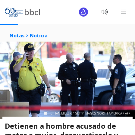
Notas >
Noticia
ETHAN MILLER / GETTY IMAGES NORTH AMERICA / AFP
Detienen a hombre acusado de
matar a mujer, descuartizarla y