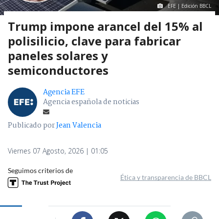
EFE | Edición BBCL
Trump impone arancel del 15% al
polisilicio, clave para fabricar
paneles solares y
semiconductores
Agencia EFE
Agencia española de noticias
Publicado por
Jean Valencia
Viernes 07 Agosto, 2026 | 01:05
Seguimos criterios de
Ética y transparencia de BBCL