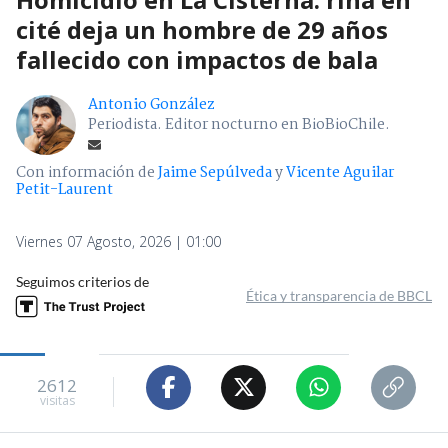
cité deja un hombre de 29 años
fallecido con impactos de bala
Antonio González
Periodista. Editor nocturno en BioBioChile.
Con información de
Jaime Sepúlveda
y
Vicente Aguilar
Petit-Laurent
Viernes 07 Agosto, 2026 | 01:00
Seguimos criterios de
Ética y transparencia de BBCL
2612
visitas