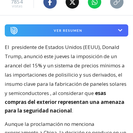
7854
visitas
VER RESUMEN
El
presidente de Estados Unidos (EEUU), Donald
Trump, anunció este jueves la imposición de un
arancel del 15% y un sistema de precios mínimos a
las importaciones de polisilicio y sus derivados, el
insumo clave para la fabricación de paneles solares
y semiconductores
, al considerar que
esas
compras del exterior representan una amenaza
para la seguridad nacional
.
Aunque la proclamación no menciona
expresamente a China, la decisión se produce en un