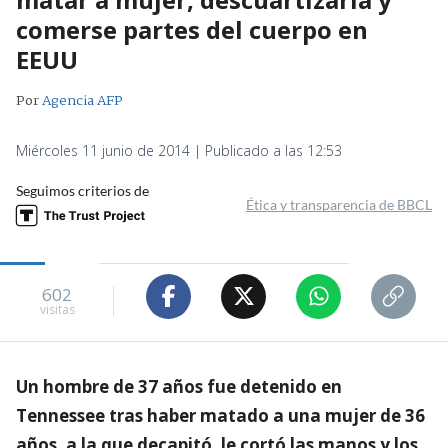
comerse partes del cuerpo en
EEUU
Por
Agencia AFP
Miércoles 11 junio de 2014 | Publicado a las 12:53
Seguimos criterios de
Ética y transparencia de BBCL
602
visitas
Un hombre de 37 años fue detenido en
Tennessee tras haber matado a una mujer de 36
años, a la que decapitó, le cortó las manos y los