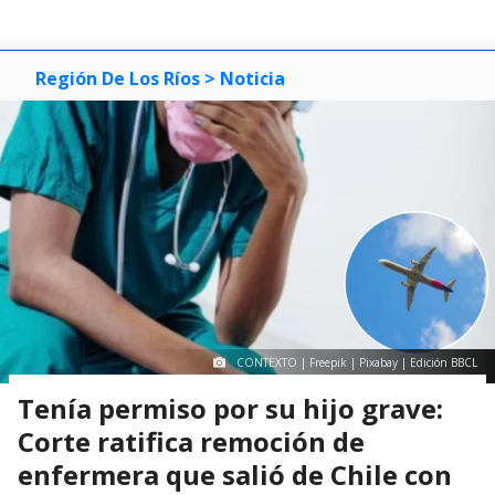
Región De Los Ríos
> Noticia
CONTEXTO | Freepik | Pixabay | Edición BBCL
Tenía permiso por su hijo grave:
Corte ratifica remoción de
enfermera que salió de Chile con