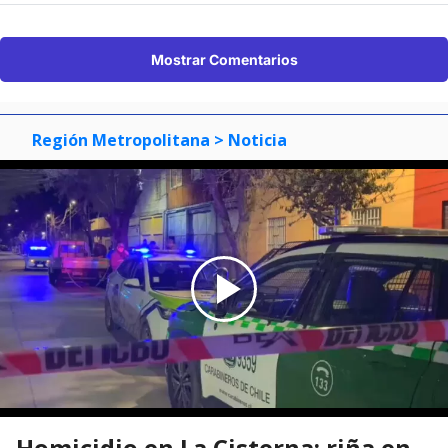
Mostrar Comentarios
Región Metropolitana
> Noticia
Homicidio en La Cisterna: riña en