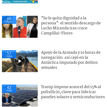
"Se le quita dignidad a la
80
visitas
persona": el sentido descargo de
Lucho Miranda tras cruce
Campillai-Flores
Apoyo de la Armada y 10 horas de
57
visitas
navegación: así cayó en la
Antártica imputado por delitos
sexuales
Trump impone arancel del 15% al
42
visitas
polisilicio, clave para fabricar
paneles solares y semiconductores