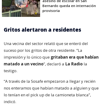
asesino de escolar en San
Bernardo queda en internación
provisoria
Gritos alertaron a residentes
Una vecina del sector relató que se enteró del
suceso por los gritos de otra residente. “La
impresión y lo único que
gritaban era que habían
matado a un vecino
”, declaró a
La Radio
la
testigo.
“A través de la Sosafe empezaron a llegar y recién
nos enteramos que habían matado a alguien y que
lo tenían en el pick up de la camioneta blanca”,
indicó.