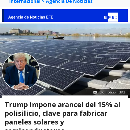
Internacional
> Agencia De Noticias
EFE | Edición BBCL
Trump impone arancel del 15% al
polisilicio, clave para fabricar
paneles solares y