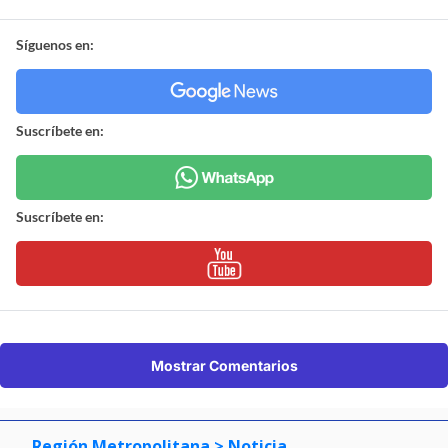
Síguenos en:
Suscríbete en:
Suscríbete en:
Mostrar Comentarios
Región Metropolitana
> Noticia