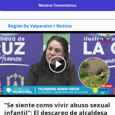
Mostrar Comentarios
Región De Valparaíso
> Noticia
"Se siente como vivir abuso sexual
infantil": El descargo de alcaldesa