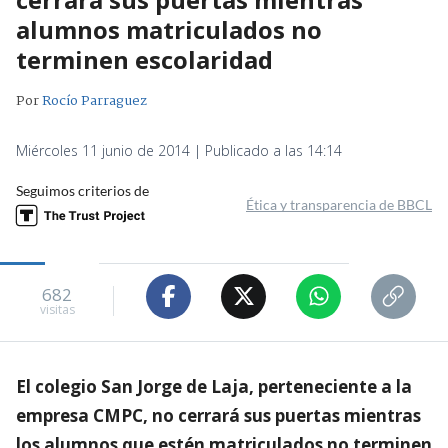
alumnos matriculados no
terminen escolaridad
Por
Rocío Parraguez
Miércoles 11 junio de 2014 | Publicado a las 14:14
Seguimos criterios de
Ética y transparencia de BBCL
682
visitas
El colegio San Jorge de Laja, perteneciente a la
empresa CMPC, no cerrará sus puertas mientras
los alumnos que estén matriculados no terminen