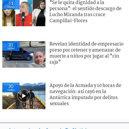
"Se le quita dignidad a la
51
visitas
persona": el sentido descargo de
Lucho Miranda tras cruce
Campillai-Flores
Revelan identidad de empresario
31
visitas
preso por retener y amenazar de
muerte a niños por jugar al "rin
raja"
Apoyo de la Armada y 10 horas de
30
visitas
navegación: así cayó en la
Antártica imputado por delitos
sexuales