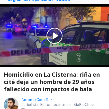
Homicidio en La Cisterna: riña en
cité deja un hombre de 29 años
fallecido con impactos de bala
Antonio González
Periodista. Editor nocturno en BioBioChile.