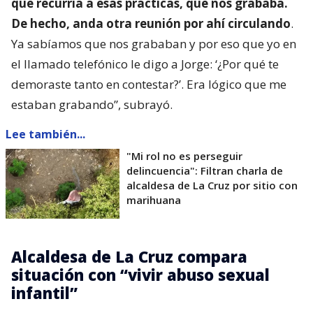
que recurría a esas prácticas, que nos grababa.
De hecho, anda otra reunión por ahí circulando
.
Ya sabíamos que nos grababan y por eso que yo en
el llamado telefónico le digo a Jorge: ‘¿Por qué te
demoraste tanto en contestar?’. Era lógico que me
estaban grabando”, subrayó.
Lee también...
"Mi rol no es perseguir
delincuencia": Filtran charla de
alcaldesa de La Cruz por sitio con
marihuana
Alcaldesa de La Cruz compara
situación con “vivir abuso sexual
infantil”