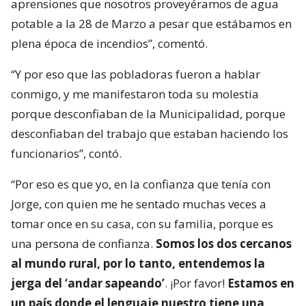
aprensiones que nosotros proveyéramos de agua
potable a la 28 de Marzo a pesar que estábamos en
plena época de incendios”, comentó.
“Y por eso que las pobladoras fueron a hablar
conmigo, y me manifestaron toda su molestia
porque desconfiaban de la Municipalidad, porque
desconfiaban del trabajo que estaban haciendo los
funcionarios”, contó.
“Por eso es que yo, en la confianza que tenía con
Jorge, con quien me he sentado muchas veces a
tomar once en su casa, con su familia, porque es
una persona de confianza.
Somos los dos cercanos
al mundo rural, por lo tanto, entendemos la
jerga del ‘andar sapeando’
. ¡Por favor!
Estamos en
un país donde el lenguaje nuestro tiene una