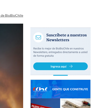
a de BioBioChile