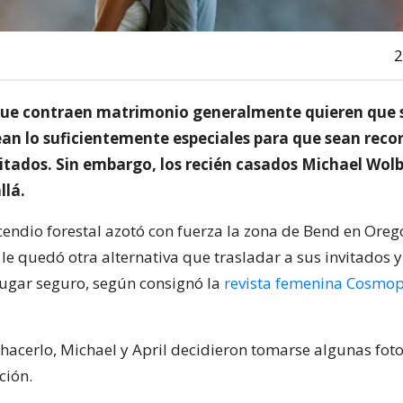
2
que contraen matrimonio generalmente quieren que s
an lo suficientemente especiales para que sean recor
itados. Sin embargo, los recién casados Michael Wolb
llá.
endio forestal azotó con fuerza la zona de Bend en Oreg
 le quedó otra alternativa que trasladar a sus invitados 
lugar seguro, según consignó la
revista femenina Cosmopo
 hacerlo, Michael y April decidieron tomarse algunas fot
ción.