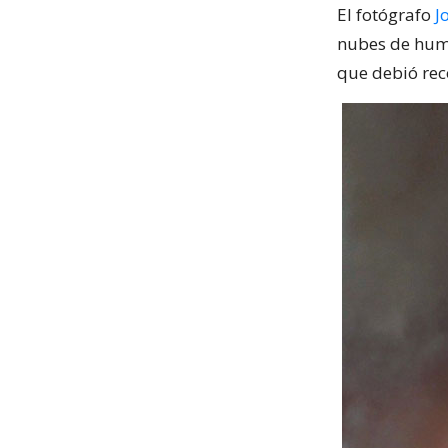
El fotógrafo
J
nubes de humo
que debió rec