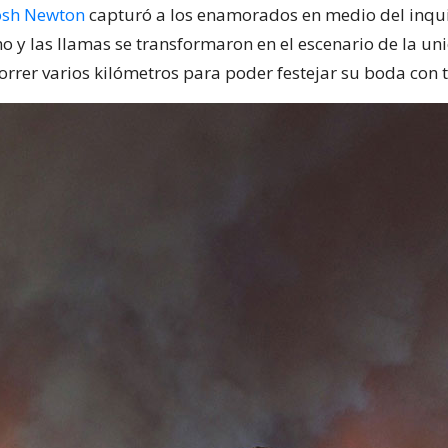
osh Newton
capturó a los enamorados en medio del inqui
 y las llamas se transformaron en el escenario de la uni
orrer varios kilómetros para poder festejar su boda con 