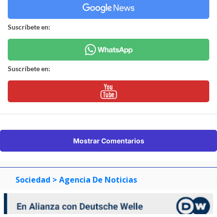
Suscríbete en:
Suscríbete en:
Mostrar Comentarios
Sociedad
> Agencia De Noticias