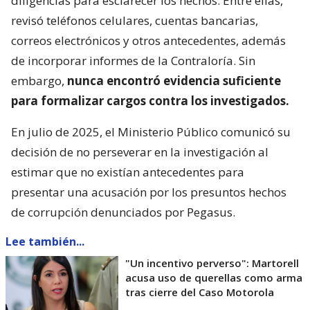
diligencias para esclarecer los hechos. Entre ellas,
revisó teléfonos celulares, cuentas bancarias,
correos electrónicos y otros antecedentes, además
de incorporar informes de la Contraloría. Sin
embargo,
nunca encontró evidencia suficiente
para formalizar cargos contra los investigados.
En julio de 2025, el Ministerio Público comunicó su
decisión de no perseverar en la investigación al
estimar que no existían antecedentes para
presentar una acusación por los presuntos hechos
de corrupción denunciados por Pegasus.
Lee también...
"Un incentivo perverso": Martorell
acusa uso de querellas como arma
tras cierre del Caso Motorola