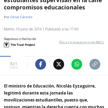
compromisos educacionales
Por
Oscar Cáceres
Martes 10 junio de 2014 | Publicado a las 17:40
Seguimos criterios de
Ética y transparencia de BBCL
831
visitas
El ministro de Educación, Nicolás Eyzaguirre,
legitimó durante esta jornada las
movilizaciones estudiantiles, puesto que,
sostuvo, mientras la derecha cuenta con muchos