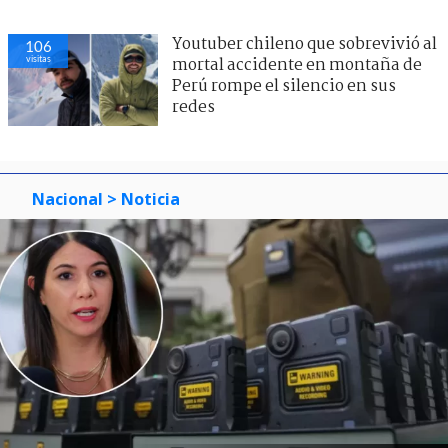
Youtuber chileno que sobrevivió al
106
visitas
mortal accidente en montaña de
Perú rompe el silencio en sus
redes
Nacional
> Noticia