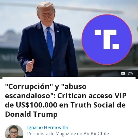
DW
"Corrupción" y "abuso
escandaloso": Critican acceso VIP
de US$100.000 en Truth Social de
Donald Trump
Ignacio Hermosilla
Periodista de Magazine en BioBioChile