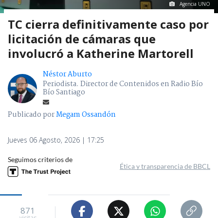
Agencia UNO
TC cierra definitivamente caso por
licitación de cámaras que
involucró a Katherine Martorell
Néstor Aburto
Periodista. Director de Contenidos en Radio Bío
Bío Santiago
Publicado por
Megam Ossandón
Jueves 06 Agosto, 2026 | 17:25
Seguimos criterios de
Ética y transparencia de BBCL
871
visitas