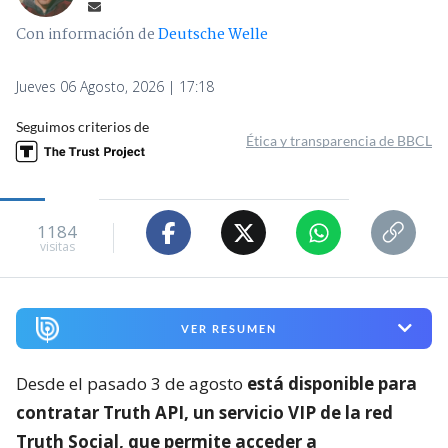
Con información de
Deutsche Welle
Jueves 06 Agosto, 2026 | 17:18
Seguimos criterios de
Ética y transparencia de BBCL
1184
visitas
VER RESUMEN
Desde el pasado 3 de agosto
está disponible para
contratar Truth API, un servicio VIP de la red
Truth Social, que permite acceder a