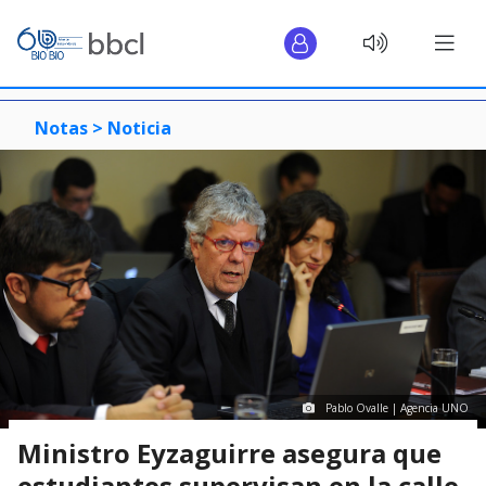
Notas >
Noticia
Pablo Ovalle | Agencia UNO
Ministro Eyzaguirre asegura que
estudiantes supervisan en la calle