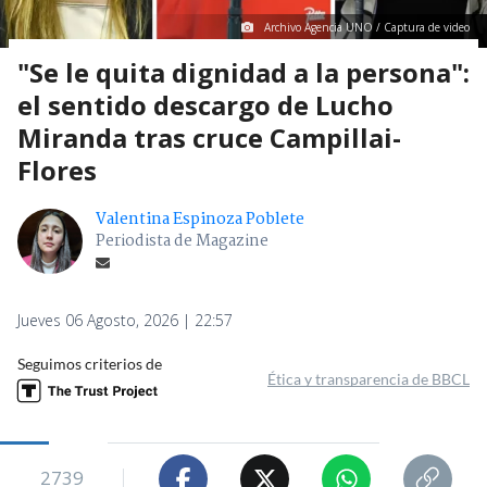
Archivo Agencia UNO / Captura de video
"Se le quita dignidad a la persona":
el sentido descargo de Lucho
Miranda tras cruce Campillai-
Flores
Valentina Espinoza Poblete
Periodista de Magazine
Jueves 06 Agosto, 2026 | 22:57
Seguimos criterios de
Ética y transparencia de BBCL
2739