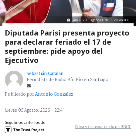
ARCHIVO | Agencia UNO / Edición BBCL
Diputada Parisi presenta proyecto
para declarar feriado el 17 de
septiembre: pide apoyo del
Ejecutivo
Sebastián Catalán
Periodista de Radio Bío Bío en Santiago
Publicado por
Antonio Gonzalez
Jueves 06 Agosto, 2026 | 22:41
Seguimos criterios de
Ética y transparencia de BBCL