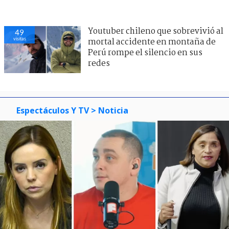
Youtuber chileno que sobrevivió al
49
visitas
mortal accidente en montaña de
Perú rompe el silencio en sus
redes
Espectáculos Y TV
> Noticia