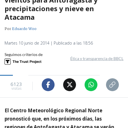
precipitaciones y nieve en
Atacama
Por
Eduardo Woo
Martes 10 junio de 2014 | Publicado a las 18:56
Seguimos criterios de
Ética y transparencia de BBCL
6123
visitas
El Centro Meteorológico Regional Norte
pronosticó que, en los próximos días, las
regiones de Antofagasta y Atacama se verán