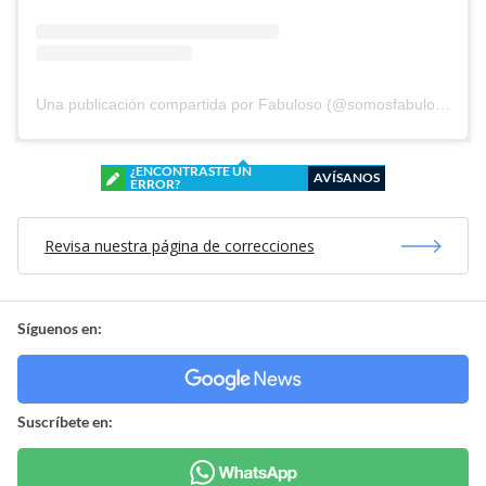
Una publicación compartida por Fabuloso (@somosfabuloso)
¿ENCONTRASTE UN
AVÍSANOS
ERROR?
Revisa nuestra página de correcciones
Síguenos en:
Suscríbete en: