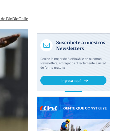
a de BioBioChile