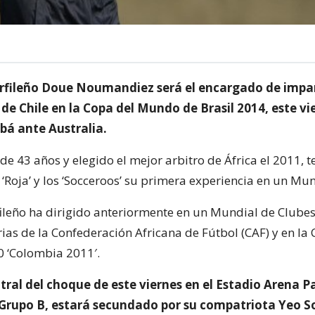
arfileño Doue Noumandiez será el encargado de impart
 de Chile en la Copa del Mundo de Brasil 2014, este vi
bá ante Australia.
 43 años y elegido el mejor arbitro de África el 2011, t
a ‘Roja’ y los ‘Socceroos’ su primera experiencia en un Mu
rfileño ha dirigido anteriormente en un Mundial de Clubes
orias de la Confederación Africana de Fútbol (CAF) y en la
 ‘Colombia 2011′.
ntral del choque de este viernes en el Estadio Arena P
l Grupo B, estará secundado por su compatriota Yeo S