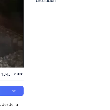
circulación
1343
visitas
, desde la