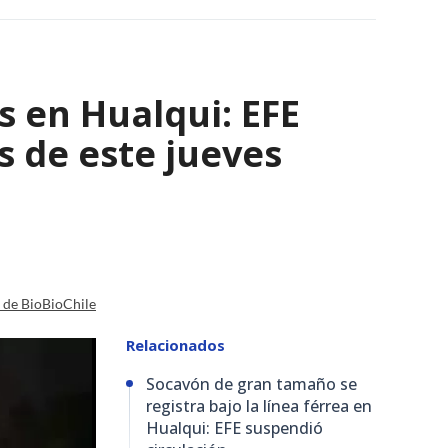
s en Hualqui: EFE
s de este jueves
a de BioBioChile
Relacionados
Socavón de gran tamaño se
registra bajo la línea férrea en
Hualqui: EFE suspendió