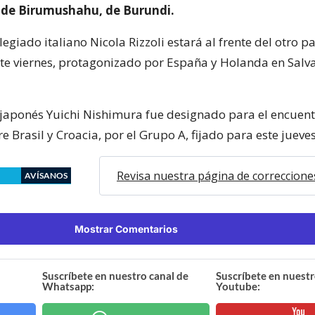
ude Birumushahu, de Burundi.
olegiado italiano Nicola Rizzoli estará al frente del otro p
te viernes, protagonizado por España y Holanda en Salv
l japonés Yuichi Nishimura fue designado para el encuen
e Brasil y Croacia, por el Grupo A, fijado para este jueves
Revisa nuestra página de correccione
AVÍSANOS
Mostrar Comentarios
Suscríbete en nuestro canal de
Suscríbete en nuestr
Whatsapp:
Youtube: