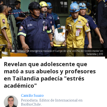
Personal de emergencia traslada el cuerpo de una víctima del tiroteo escolar en
Tailandia | EFE
Revelan que adolescente que
mató a sus abuelos y profesores
en Tailandia padecía "estrés
académico"
Camilo Suazo
Periodista. Editor de Internacional en
BioBioChile.