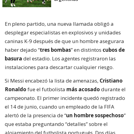
En pleno partido, una nueva llamada obligó a
desplegar especialistas en explosivos y unidades
caninas K-9 después de que un hombre asegurara
haber dejado “
tres bombas
” en distintos
cubos de
basura
del estadio. Los agentes registraron las
instalaciones para descartar cualquier riesgo.
Si Messi encabezó la lista de amenazas,
Cristiano
Ronaldo
fue el futbolista
más acosado
durante el
campeonato. El primer incidente quedó registrado
el 14 de junio, cuando un empleado de la FIFA
alertó de la presencia de “
un hombre sospechoso
”
que estaba preguntando “detalles” sobre el
alojamiento del futbolista portugués. Dos días