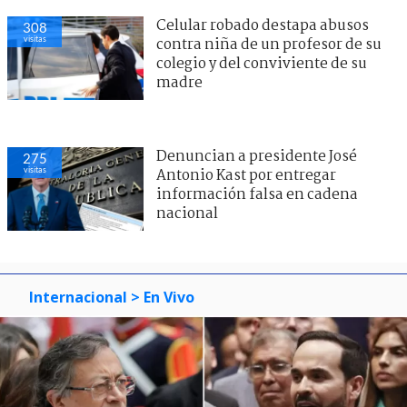
Celular robado destapa abusos
308
visitas
contra niña de un profesor de su
colegio y del conviviente de su
madre
Denuncian a presidente José
275
visitas
Antonio Kast por entregar
información falsa en cadena
nacional
Internacional
> En Vivo