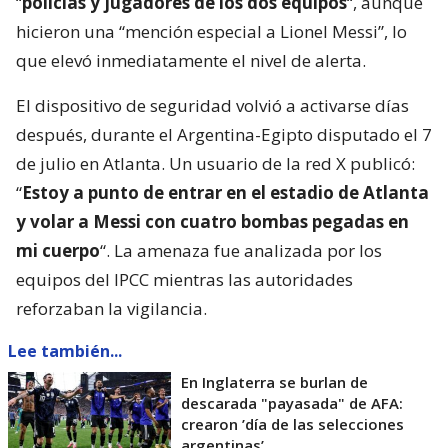
“
policías y jugadores de los dos equipos
“, aunque
hicieron una “mención especial a Lionel Messi”, lo
que elevó inmediatamente el nivel de alerta.
El dispositivo de seguridad volvió a activarse días
después, durante el Argentina-Egipto disputado el 7
de julio en Atlanta. Un usuario de la red X publicó:
“
Estoy a punto de entrar en el estadio de Atlanta
y volar a Messi con cuatro bombas pegadas en
mi cuerpo
“. La amenaza fue analizada por los
equipos del IPCC mientras las autoridades
reforzaban la vigilancia.
Lee también...
En Inglaterra se burlan de
descarada "payasada" de AFA:
crearon ’día de las selecciones
argentinas’