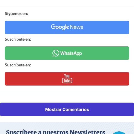
Síguenos en:
Suscríbete en:
Suscríbete en:
Mostrar Comentarios