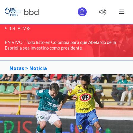
EN VIVO
EN VIVO | Todo listo en Colombia para que Abelardo de la
Espriella sea investido como presidente
Notas >
Noticia