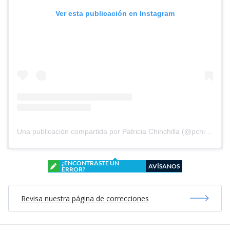
Ver esta publicación en Instagram
Una publicación compartida por Patricia Chinchilla (@pchinchilla1968)
¿ENCONTRASTE UN
AVÍSANOS
ERROR?
Revisa nuestra página de correcciones