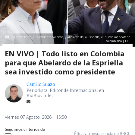
Gustavo Petro, el presidente saliente, y Abelardo de la Espriella, el nuevo mandatario
colombiano | EFE
EN VIVO | Todo listo en Colombia
para que Abelardo de la Espriella
sea investido como presidente
Camilo Suazo
Periodista. Editor de Internacional en
BioBioChile.
Viernes 07 Agosto, 2026 | 15:50
Seguimos criterios de
Ética y transparencia de BBCL