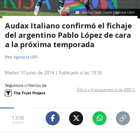
Archivo Pablo Ovalle | Agencia UNO
Audax Italiano confirmó el fichaje
del argentino Pablo López de cara
a la próxima temporada
Por
Agencia UPI
Martes 10 junio de 2014 | Publicado a las 19:18
Seguimos criterios de
Ética y transparencia de BBCL
1308
visitas