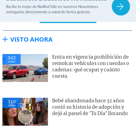
VISTO AHORA
Entra en vigencia prohibición de
342
visitas
remolcar vehículos con cuerdas o
cadenas: qué ocupar y cuánto
cuesta
Bebé abandonada hace 32 años
316
visitas
contó su historia de adopción y
dejó al panel de ’Tu Día’ llorando