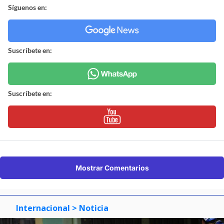
Síguenos en:
Suscríbete en:
Suscríbete en:
Mostrar Comentarios
Internacional
> Noticia