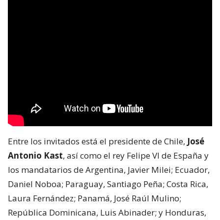
Entre los invitados está el presidente de Chile,
José
Antonio Kast
, así como el rey Felipe VI de España y
los mandatarios de Argentina, Javier Milei; Ecuador,
Daniel Noboa; Paraguay, Santiago Peña; Costa Rica,
Laura Fernández; Panamá, José Raúl Mulino;
República Dominicana, Luis Abinader; y Honduras,