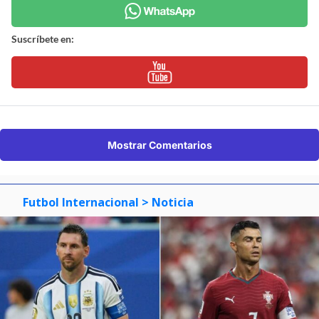
Suscríbete en:
Mostrar Comentarios
Futbol Internacional
> Noticia