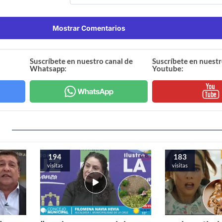
Mostrar Comentarios
Suscríbete en nuestro canal de
Suscríbete en nuestr
Whatsapp:
Youtube:
194
183
visitas
visitas