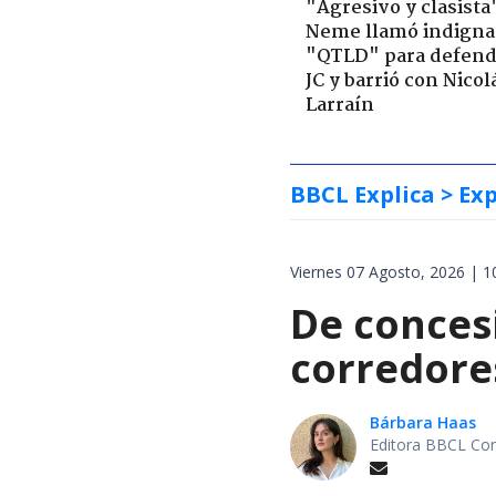
"Agresivo y clasista
Neme llamó indigna
"QTLD" para defend
JC y barrió con Nicol
Larraín
BBCL Explica
> Exp
Viernes 07 Agosto, 2026 | 1
De concesi
corredore
Bárbara Haas
Editora BBCL Con