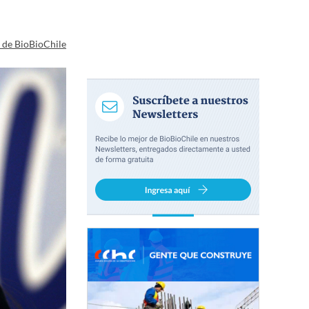
a de BioBioChile