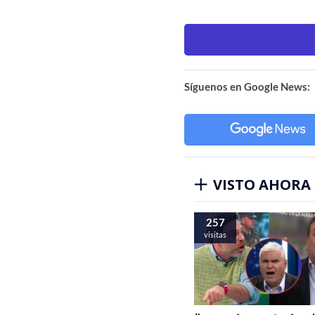
Síguenos en Google News:
VISTO AHORA
257
visitas