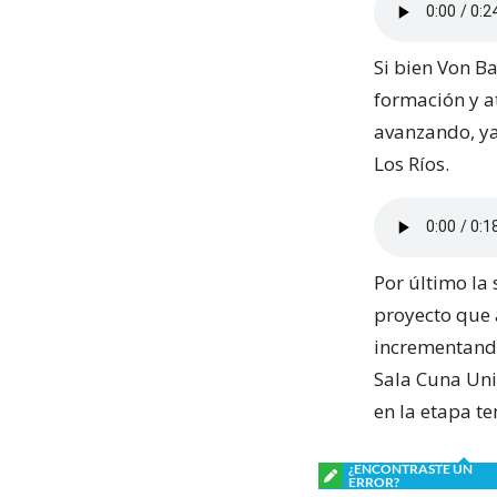
Si bien Von Ba
formación y a
avanzando, ya 
Los Ríos.
Por último la
proyecto que 
incrementando
Sala Cuna Uni
en la etapa t
¿ENCONTRASTE UN
ERROR?