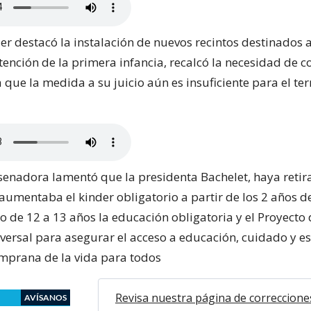
er destacó la instalación de nuevos recintos destinados a
tención de la primera infancia, recalcó la necesidad de c
que la medida a su juicio aún es insuficiente para el ter
 senadora lamentó que la presidenta Bachelet, haya retir
aumentaba el kinder obligatorio a partir de los 2 años d
 de 12 a 13 años la educación obligatoria y el Proyecto 
versal para asegurar el acceso a educación, cuidado y e
emprana de la vida para todos
Revisa nuestra página de correccione
AVÍSANOS