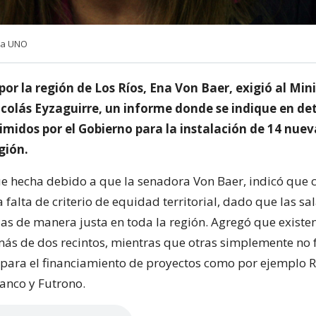
ia UNO
or la región de Los Ríos, Ena Von Baer, exigió al Min
colás Eyzaguirre, un informe donde se indique en det
rimidos por el Gobierno para la instalación de 14 nuev
gión.
fue hecha debido a que la senadora Von Baer, indicó que 
 falta de criterio de equidad territorial, dado que las sa
das de manera justa en toda la región. Agregó que exist
ás de dos recintos, mientras que otras simplemente no 
para el financiamiento de proyectos como por ejemplo R
Ranco y Futrono.