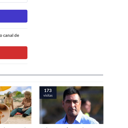
o canal de
173
visitas