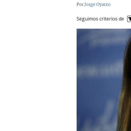
Por
Jorge Oyarzo
Seguimos criterios de