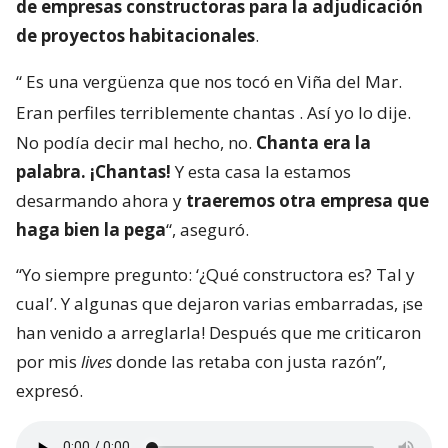
de empresas constructoras para la adjudicación
de proyectos habitacionales
.
“
Es una vergüenza que nos tocó en Viña del Mar.
Eran perfiles terriblemente chantas
. Así yo lo dije.
No podía decir mal hecho, no.
Chanta era la
palabra. ¡Chantas!
Y esta casa la estamos
desarmando ahora y
traeremos otra empresa que
haga bien la pega
“, aseguró.
“Yo siempre pregunto: ‘¿Qué constructora es? Tal y
cual’. Y algunas que dejaron varias embarradas, ¡se
han venido a arreglarla! Después que me criticaron
por mis
lives
donde las retaba con justa razón”,
expresó.