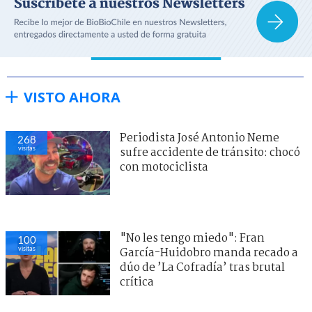
VISTO AHORA
Periodista José Antonio Neme
268
visitas
sufre accidente de tránsito: chocó
con motociclista
"No les tengo miedo": Fran
100
visitas
García-Huidobro manda recado a
dúo de ’La Cofradía’ tras brutal
crítica