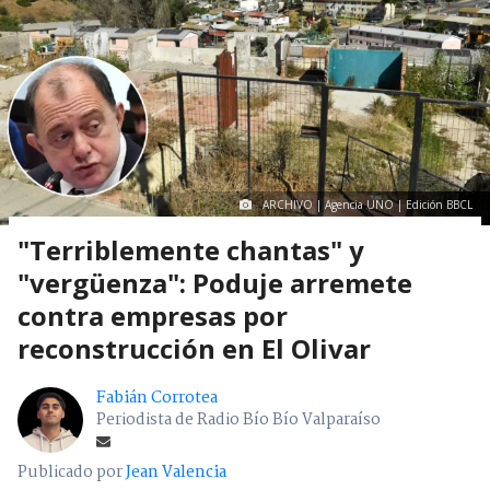
ARCHIVO | Agencia UNO | Edición BBCL
"Terriblemente chantas" y
"vergüenza": Poduje arremete
contra empresas por
reconstrucción en El Olivar
Fabián Corrotea
Periodista de Radio Bío Bío Valparaíso
Publicado por
Jean Valencia