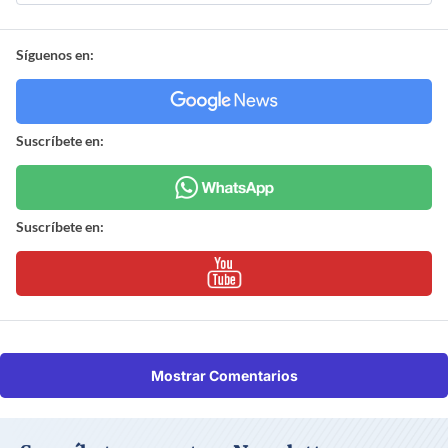
Síguenos en:
Suscríbete en:
Suscríbete en:
Mostrar Comentarios