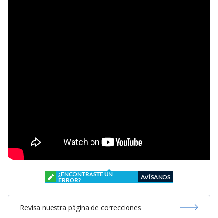
¿ENCONTRASTE UN
AVÍSANOS
ERROR?
Revisa nuestra página de correcciones