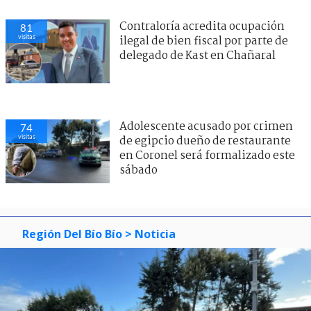
Contraloría acredita ocupación
81
visitas
ilegal de bien fiscal por parte de
delegado de Kast en Chañaral
Adolescente acusado por crimen
74
visitas
de egipcio dueño de restaurante
en Coronel será formalizado este
sábado
Región Del Bío Bío
> Noticia