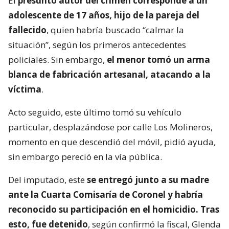
El
presunto autor del crimen corresponde a un
adolescente de 17 años, hijo de la pareja del
fallecido
, quien habría buscado “calmar la
situación”, según los primeros antecedentes
policiales. Sin embargo,
el menor tomó un arma
blanca de fabricación artesanal, atacando a la
víctima
.
Acto seguido, este último tomó su vehículo
particular, desplazándose por calle Los Molineros,
momento en que descendió del móvil, pidió ayuda,
sin embargo pereció en la vía pública.
Del imputado, este
se entregó junto a su madre
ante la Cuarta Comisaría de Coronel y habría
reconocido su participación en el homicidio. Tras
esto, fue detenido
, según confirmó la fiscal, Glenda