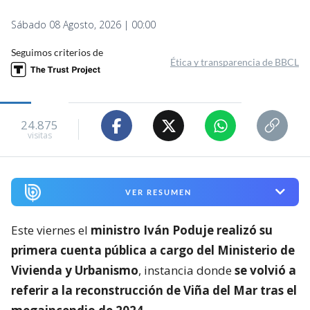
Sábado 08 Agosto, 2026 | 00:00
Seguimos criterios de
Ética y transparencia de BBCL
24.875
visitas
VER RESUMEN
Este viernes el
ministro Iván Poduje realizó su
primera cuenta pública a cargo del Ministerio de
Vivienda y Urbanismo
, instancia donde
se volvió a
referir a la reconstrucción de Viña del Mar tras el