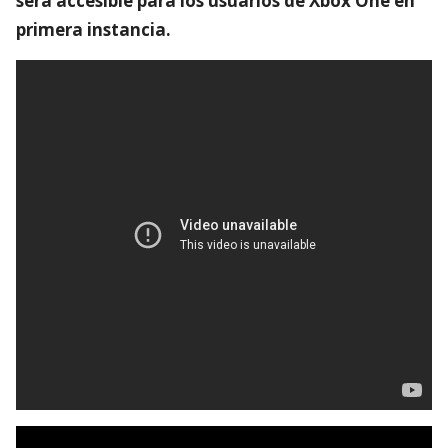
será accesible para los usuarios de Xbox One en
primera instancia.