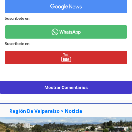
Suscríbete en:
Suscríbete en:
Mostrar Comentarios
Región De Valparaíso
> Noticia