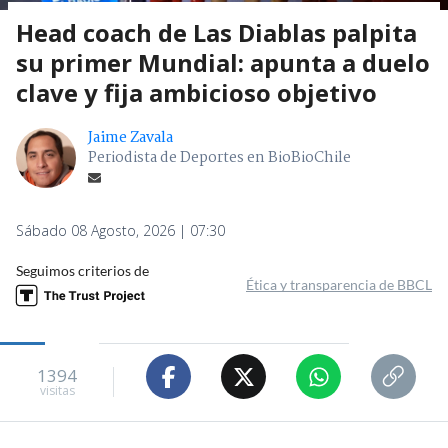
Head coach de Las Diablas palpita
su primer Mundial: apunta a duelo
clave y fija ambicioso objetivo
Jaime Zavala
Periodista de Deportes en BioBioChile
Sábado 08 Agosto, 2026 | 07:30
Seguimos criterios de
Ética y transparencia de BBCL
1394
visitas