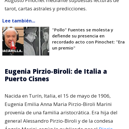
Augusto Pinochet mediante supuestas lecturas de
tarot, cartas astrales y predicciones.
Lee también...
"Pollo" Fuentes se molesta y
defiende su presencia en
recordado acto con Pinochet: "Era
un premio"
Eugenia Pirzio-Biroli: de Italia a
Puerto Cisnes
Nacida en Turín, Italia, el 15 de mayo de 1906,
Eugenia Emilia Anna Maria Pirzio-Biroli Marini
provenía de una familia aristocrática. Era hija del
general Alessandro Pirzio-Biroli y de la condesa