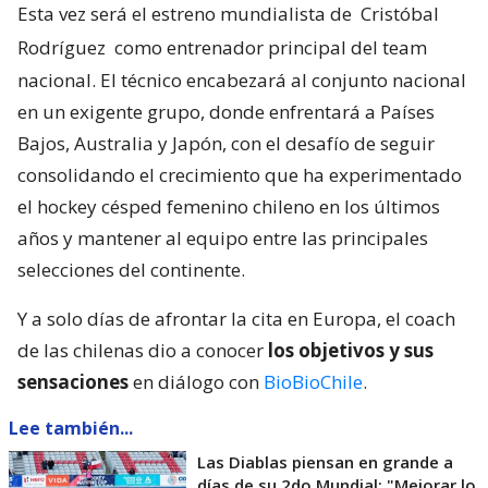
Esta vez será el estreno mundialista de
Cristóbal
Rodríguez
como entrenador principal del team
nacional. El técnico encabezará al conjunto nacional
en un exigente grupo, donde enfrentará a Países
Bajos, Australia y Japón, con el desafío de seguir
consolidando el crecimiento que ha experimentado
el hockey césped femenino chileno en los últimos
años y mantener al equipo entre las principales
selecciones del continente.
Y a solo días de afrontar la cita en Europa, el coach
de las chilenas dio a conocer
los objetivos y sus
sensaciones
en diálogo con
BioBioChile
.
Lee también...
Las Diablas piensan en grande a
días de su 2do Mundial: "Mejorar lo