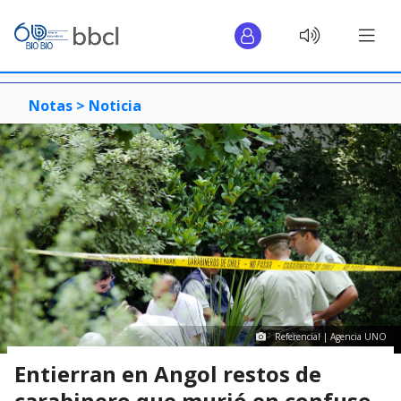
Notas >
Noticia
Referencial | Agencia UNO
Entierran en Angol restos de
carabinero que murió en confuso