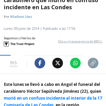
incidente en Las Condes
Por
Wladimir Sáez
Lunes 09 junio de 2014 | Publicado a las 17:56
Seguimos criterios de
Ética y transparencia de BBCL
955
visitas
Este lunes se llevó a cabo en Angol el funeral del
carabinero Héctor Sepúlveda Jiménez (22), quien
murió en un confuso incidente al interior de la 17
Comisaría de Las Condes
, en la región