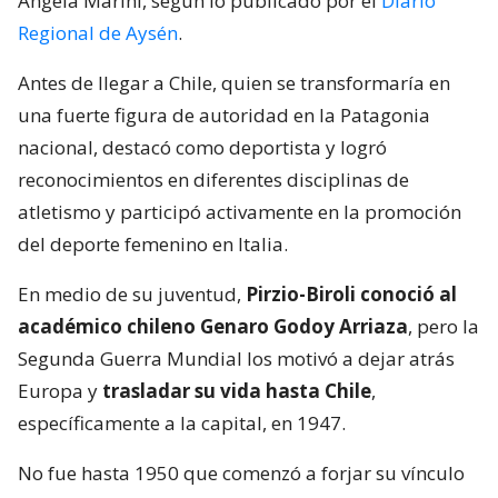
Ángela Marini, según lo publicado por el
Diario
Regional de Aysén
.
Antes de llegar a Chile, quien se transformaría en
una fuerte figura de autoridad en la Patagonia
nacional, destacó como deportista y logró
reconocimientos en diferentes disciplinas de
atletismo y participó activamente en la promoción
del deporte femenino en Italia.
En medio de su juventud,
Pirzio-Biroli conoció al
académico chileno Genaro Godoy Arriaza
, pero la
Segunda Guerra Mundial los motivó a dejar atrás
Europa y
trasladar su vida hasta Chile
,
específicamente a la capital, en 1947.
No fue hasta 1950 que comenzó a forjar su vínculo