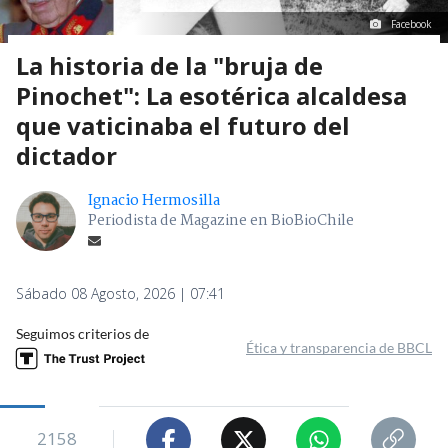
Facebook
La historia de la "bruja de
Pinochet": La esotérica alcaldesa
que vaticinaba el futuro del
dictador
Ignacio Hermosilla
Periodista de Magazine en BioBioChile
Sábado 08 Agosto, 2026 | 07:41
Seguimos criterios de
Ética y transparencia de BBCL
2158