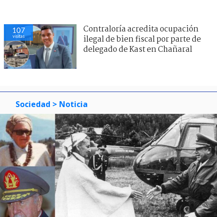
Contraloría acredita ocupación
107
visitas
ilegal de bien fiscal por parte de
delegado de Kast en Chañaral
Sociedad
> Noticia