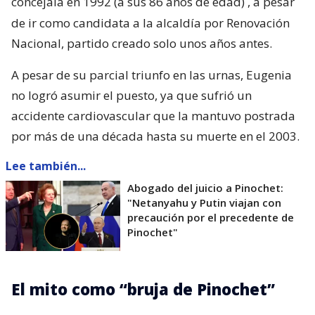
concejala en 1992 (a sus 86 años de edad)
, a pesar
de ir como candidata a la alcaldía por Renovación
Nacional, partido creado solo unos años antes.
A pesar de su parcial triunfo en las urnas, Eugenia
no logró asumir el puesto, ya que sufrió un
accidente cardiovascular que la mantuvo postrada
por más de una década hasta su muerte en el 2003.
Lee también...
Abogado del juicio a Pinochet:
"Netanyahu y Putin viajan con
precaución por el precedente de
Pinochet"
El mito como “bruja de Pinochet”