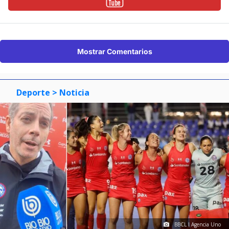
Mostrar Comentarios
Deporte
> Noticia
BBCL I Agencia Uno