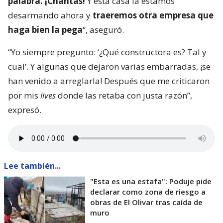
palabra. ¡Chantas!
Y esta casa la estamos
desarmando ahora y
traeremos otra empresa que
haga bien la pega
“, aseguró.
“Yo siempre pregunto: ‘¿Qué constructora es? Tal y
cual’. Y algunas que dejaron varias embarradas, ¡se
han venido a arreglarla! Después que me criticaron
por mis
lives
donde las retaba con justa razón”,
expresó.
Lee también...
"Esta es una estafa": Poduje pide
declarar como zona de riesgo a
obras de El Olivar tras caída de
muro