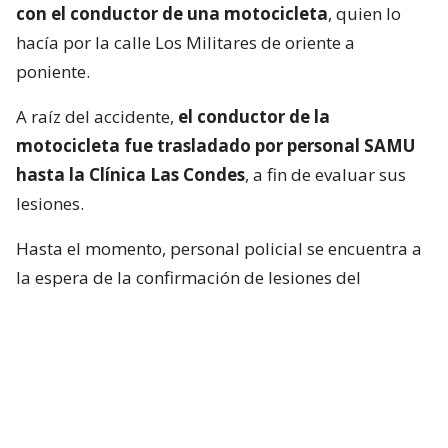
con el conductor de una motocicleta
, quien lo
hacía por la calle Los Militares de oriente a
poniente.
A raíz del accidente,
el conductor de la
motocicleta fue trasladado por personal SAMU
hasta la Clínica Las Condes
, a fin de evaluar sus
lesiones.
Hasta el momento, personal policial se encuentra a
la espera de la confirmación de lesiones del
conductor de la motocicleta, así como las
instrucciones de fiscalía.
Francisca García-Huidobro habló con
el periodista