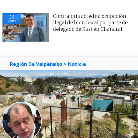
Contraloría acredita ocupación
39
visitas
ilegal de bien fiscal por parte de
delegado de Kast en Chañaral
Región De Valparaíso
> Noticia