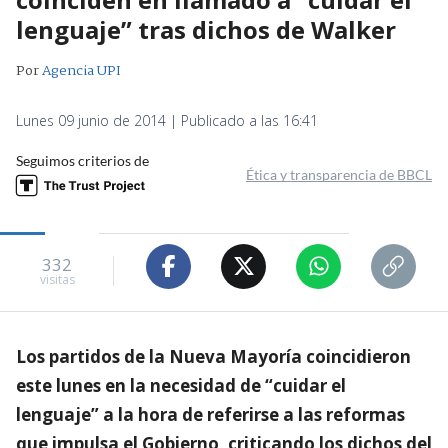
lenguaje” tras dichos de Walker
Por
Agencia UPI
Lunes 09 junio de 2014 | Publicado a las 16:41
Seguimos criterios de
Ética y transparencia de BBCL
332
visitas
Los partidos de la Nueva Mayoría coincidieron
este lunes en la necesidad de “cuidar el
lenguaje” a la hora de referirse a las reformas
que impulsa el Gobierno, criticando los dichos del