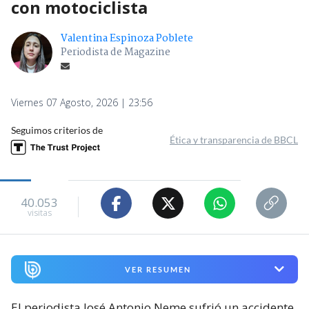
con motociclista
Valentina Espinoza Poblete
Periodista de Magazine
Viernes 07 Agosto, 2026 | 23:56
Seguimos criterios de
Ética y transparencia de BBCL
40.053
visitas
VER RESUMEN
El periodista José Antonio Neme sufrió un accidente