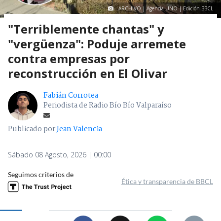
ARCHIVO | Agencia UNO | Edición BBCL
"Terriblemente chantas" y
"vergüenza": Poduje arremete
contra empresas por
reconstrucción en El Olivar
Fabián Corrotea
Periodista de Radio Bío Bío Valparaíso
Publicado por
Jean Valencia
Sábado 08 Agosto, 2026 | 00:00
Seguimos criterios de
Ética y transparencia de BBCL