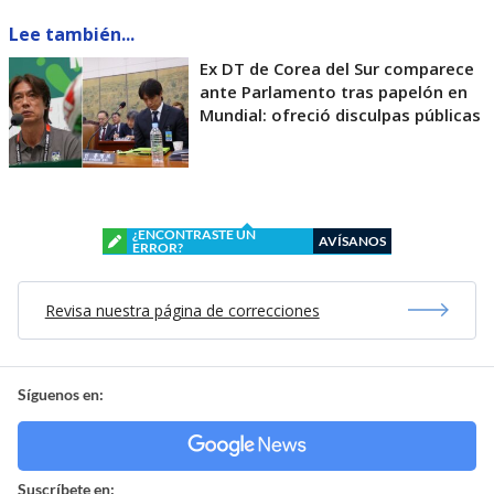
Lee también...
Ex DT de Corea del Sur comparece
ante Parlamento tras papelón en
Mundial: ofreció disculpas públicas
¿ENCONTRASTE UN
AVÍSANOS
ERROR?
Revisa nuestra página de correcciones
Síguenos en:
Suscríbete en: