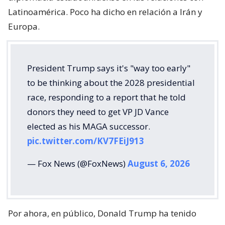
Latinoamérica. Poco ha dicho en relación a Irán y
Europa.
President Trump says it's "way too early"
to be thinking about the 2028 presidential
race, responding to a report that he told
donors they need to get VP JD Vance
elected as his MAGA successor.
pic.twitter.com/KV7FEiJ913
— Fox News (@FoxNews)
August 6, 2026
Por ahora, en público, Donald Trump ha tenido