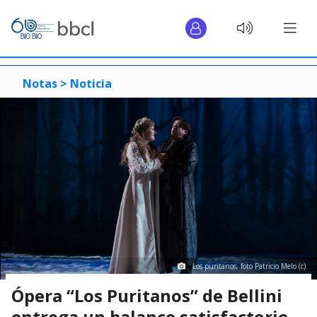
Notas >
Noticia
Los puritanos, foto Patricio Melo (c)
Ópera “Los Puritanos” de Bellini
entrega un balance satisfactorio