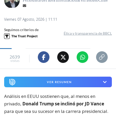
Periodista del área Internacional en BioBioChile
Viernes 07 Agosto, 2026 | 11:11
Seguimos criterios de
Ética y transparencia de BBCL
2639
visitas
VER RESUMEN
Análisis en EEUU sostienen que, al menos en
privado,
Donald Trump se inclinó por JD Vance
para que sea su sucesor en la carrera presidencial.