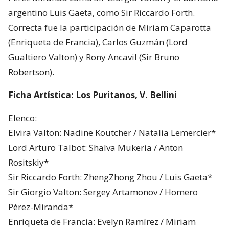
argentino Luis Gaeta, como Sir Riccardo Forth.
Correcta fue la participación de Miriam Caparotta
(Enriqueta de Francia), Carlos Guzmán (Lord
Gualtiero Valton) y Rony Ancavil (Sir Bruno
Robertson).
Ficha Artística: Los Puritanos, V. Bellini
Elenco:
Elvira Valton: Nadine Koutcher / Natalia Lemercier*
Lord Arturo Talbot: Shalva Mukeria / Anton
Rositskiy*
Sir Riccardo Forth: ZhengZhong Zhou / Luis Gaeta*
Sir Giorgio Valton: Sergey Artamonov / Homero
Pérez-Miranda*
Enriqueta de Francia: Evelyn Ramírez / Miriam