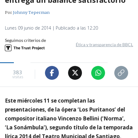
Por
Johnny Teperman
Lunes 09 junio de 2014 | Publicado a las 12:20
Seguimos criterios de
Ética y transparencia de BBCL
383
visitas
Este miércoles 11 se completan las
presentaciones, de la ópera ‘Los Puritanos’ del
compositor italiano Vincenzo Bellini (‘Norma’,
‘La Sonámbula’), segundo título de la temporada
lírica 2014 del Teatro Municipal de Santiago,