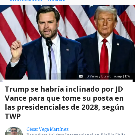
JD Vance y Donald Trump | DW
Trump se habría inclinado por JD
Vance para que tome su posta en
las presidenciales de 2028, según
TWP
César Vega Martínez