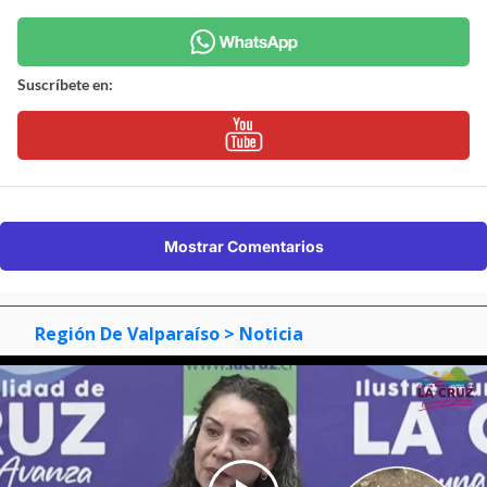
Suscríbete en:
Mostrar Comentarios
Región De Valparaíso
> Noticia