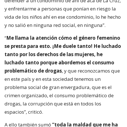
defender a un condominio de ahí de acá de La Cruz,
y enfrentarme a personas que ponían en riesgo la
vida de los niños ahí en ese condominio, lo he hecho
y no salió en ninguna red social, en ninguna”.
“
Me llama la atención cómo el género femenino
se presta para esto. ¡Me duele tanto! He luchado
tanto por los derechos de las mujeres, he
luchado tanto porque abordemos el consumo
problemático de drogas
, y que reconozcamos que
en este país y en esta sociedad tenemos un
problema social de gran envergadura, que es el
crimen organizado, el consumo problemático de
drogas, la corrupción que está en todos los
espacios”, criticó.
A ello también sumó
“toda la maldad que me ha