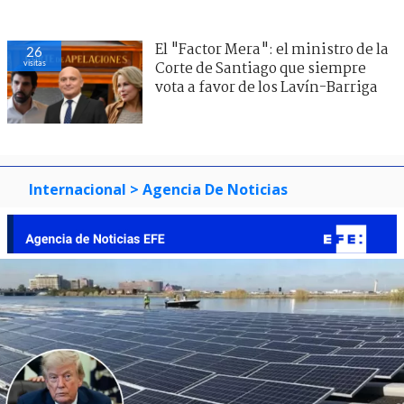
El "Factor Mera": el ministro de la
26
visitas
Corte de Santiago que siempre
vota a favor de los Lavín-Barriga
Internacional
> Agencia De Noticias