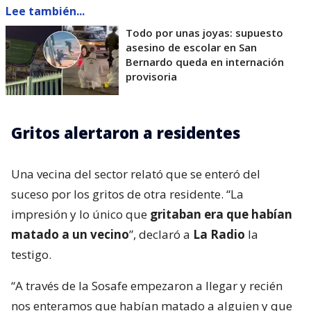
Lee también...
Todo por unas joyas: supuesto
asesino de escolar en San
Bernardo queda en internación
provisoria
Gritos alertaron a residentes
Una vecina del sector relató que se enteró del
suceso por los gritos de otra residente. “La
impresión y lo único que
gritaban era que habían
matado a un vecino
”, declaró a
La Radio
la
testigo.
“A través de la Sosafe empezaron a llegar y recién
nos enteramos que habían matado a alguien y que