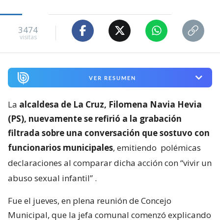
3474
visitas
VER RESUMEN
La
alcaldesa de La Cruz, Filomena Navia Hevia
(PS), nuevamente se refirió a la grabación
filtrada sobre una conversación que sostuvo con
funcionarios municipales
, emitiendo
polémicas
declaraciones al comparar dicha acción con “vivir un
abuso sexual infantil”
.
Fue el jueves, en plena reunión de Concejo
Municipal, que la jefa comunal comenzó explicando