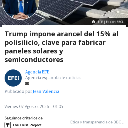
EFE | Edición BBCL
Trump impone arancel del 15% al
polisilicio, clave para fabricar
paneles solares y
semiconductores
Agencia EFE
Agencia española de noticias
Publicado por
Jean Valencia
Viernes 07 Agosto, 2026 | 01:05
Seguimos criterios de
Ética y transparencia de BBCL