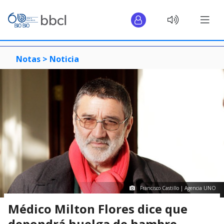
Notas >
Noticia
Francisco Castillo | Agencia UNO
Médico Milton Flores dice que
depondrá huelga de hambre