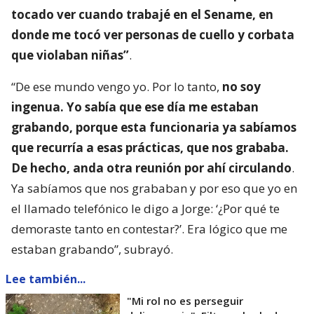
tocado ver cuando trabajé en el Sename, en
donde me tocó ver personas de cuello y corbata
que violaban niñas”
.
“De ese mundo vengo yo. Por lo tanto,
no soy
ingenua. Yo sabía que ese día me estaban
grabando, porque esta funcionaria ya sabíamos
que recurría a esas prácticas, que nos grababa.
De hecho, anda otra reunión por ahí circulando
.
Ya sabíamos que nos grababan y por eso que yo en
el llamado telefónico le digo a Jorge: ‘¿Por qué te
demoraste tanto en contestar?’. Era lógico que me
estaban grabando”, subrayó.
Lee también...
"Mi rol no es perseguir