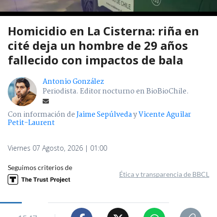
Homicidio en La Cisterna: riña en
cité deja un hombre de 29 años
fallecido con impactos de bala
Antonio González
Periodista. Editor nocturno en BioBioChile.
Con información de
Jaime Sepúlveda
y
Vicente Aguilar
Petit-Laurent
Viernes 07 Agosto, 2026 | 01:00
Seguimos criterios de
Ética y transparencia de BBCL