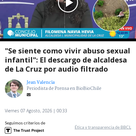
"Se siente como vivir abuso sexual
infantil": El descargo de alcaldesa
de La Cruz por audio filtrado
Jean Valencia
Periodista de Prensa en BioBioChile
Viernes 07 Agosto, 2026 | 00:33
Seguimos criterios de
Ética y transparencia de BBCL