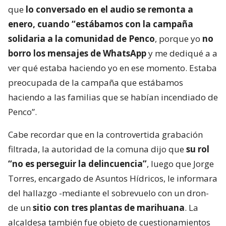
que
lo conversado en el audio se remonta a
enero, cuando “estábamos con la campaña
solidaria a la comunidad de Penco
, porque yo
no
borro los mensajes de WhatsApp
y me dediqué a a
ver qué estaba haciendo yo en ese momento. Estaba
preocupada de la campaña que estábamos
haciendo a las familias que se habían incendiado de
Penco”.
Cabe recordar que en la controvertida grabación
filtrada, la autoridad de la comuna dijo que
su rol
“no es perseguir la delincuencia”
, luego que Jorge
Torres, encargado de Asuntos Hídricos, le informara
del hallazgo -mediante el sobrevuelo con un dron-
de un
sitio con tres plantas de marihuana
. La
alcaldesa también fue objeto de cuestionamientos