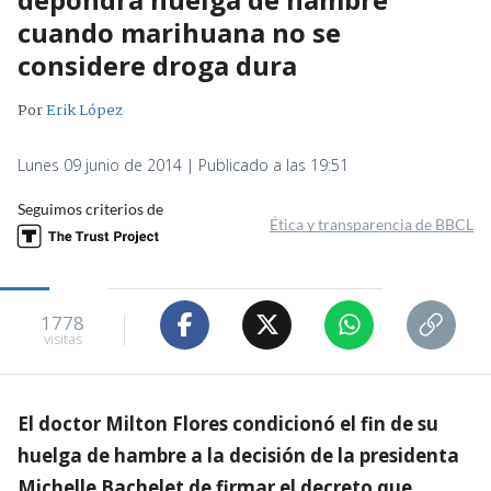
cuando marihuana no se
considere droga dura
Por
Erik López
Lunes 09 junio de 2014 | Publicado a las 19:51
Seguimos criterios de
Ética y transparencia de BBCL
1778
visitas
El doctor Milton Flores condicionó el fin de su
huelga de hambre a la decisión de la presidenta
Michelle Bachelet de firmar el decreto que