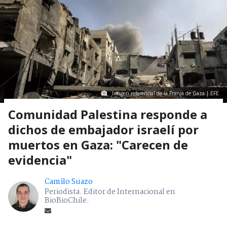
Imagen referencial de la Franja de Gaza | EFE
Comunidad Palestina responde a
dichos de embajador israelí por
muertos en Gaza: "Carecen de
evidencia"
Camilo Suazo
Periodista. Editor de Internacional en
BioBioChile.