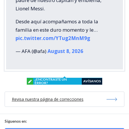
padre de nuestro capitán y emblema,
Lionel Messi.
Desde aquí acompañamos a toda la
familia en este duro momento y le…
pic.twitter.com/YTug2MnM9g
— AFA (@afa)
August 8, 2026
¿ENCONTRASTE UN
AVÍSANOS
ERROR?
Revisa nuestra página de correcciones
Síguenos en: