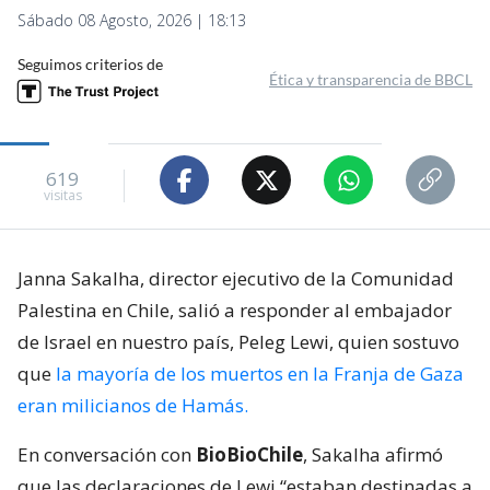
Sábado 08 Agosto, 2026 | 18:13
Seguimos criterios de
Ética y transparencia de BBCL
619
visitas
Janna Sakalha, director ejecutivo de la Comunidad
Palestina en Chile, salió a responder al embajador
de Israel en nuestro país, Peleg Lewi, quien sostuvo
que
la mayoría de los muertos en la Franja de Gaza
eran milicianos de Hamás.
En conversación con
BioBioChile
, Sakalha afirmó
que las declaraciones de Lewi “estaban destinadas a