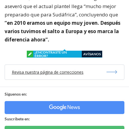
aseveró que el actual plantel llega “mucho mejor
preparado que para Sudáfrica”, concluyendo que
“en 2010 eramos un equipo muy joven. Después
varios tuvimos el salto a Europa y eso marca la
diferencia ahora”.
¿ENCONTRASTE UN
AVÍSANOS
ERROR?
Revisa nuestra página de correcciones
Síguenos en:
Suscríbete en: