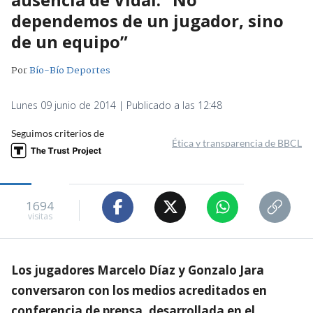
dependemos de un jugador, sino
de un equipo”
Por
Bío-Bío Deportes
Lunes 09 junio de 2014 | Publicado a las 12:48
Seguimos criterios de
Ética y transparencia de BBCL
1694
visitas
Los jugadores Marcelo Díaz y Gonzalo Jara
conversaron con los medios acreditados en
conferencia de prensa, desarrollada en el