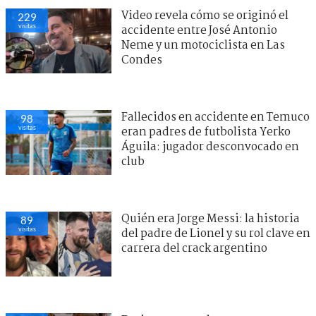
Video revela cómo se originó el
229
visitas
accidente entre José Antonio
Neme y un motociclista en Las
Condes
Fallecidos en accidente en Temuco
98
visitas
eran padres de futbolista Yerko
Águila: jugador desconvocado en
club
Quién era Jorge Messi: la historia
89
visitas
del padre de Lionel y su rol clave en
carrera del crack argentino