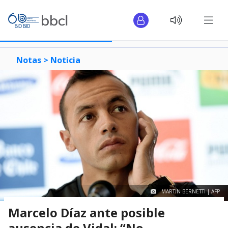
Notas >
Noticia
MARTIN BERNETTI | AFP
Marcelo Díaz ante posible
ausencia de Vidal: “No