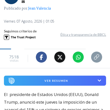
Publicado por
Jean Valencia
Viernes 07 Agosto, 2026 | 01:05
Seguimos criterios de
Ética y transparencia de BBCL
7518
visitas
VER RESUMEN
El
presidente de Estados Unidos (EEUU), Donald
Trump, anunció este jueves la imposición de un
arancel del 15% y un sistema de precios mínimos a