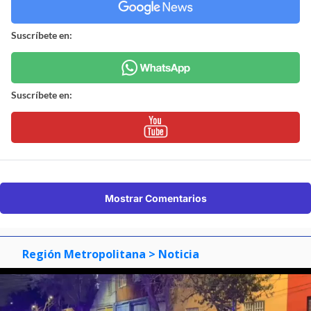
Suscríbete en:
Suscríbete en:
Mostrar Comentarios
Región Metropolitana
> Noticia