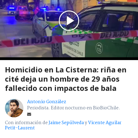
Homicidio en La Cisterna: riña en
cité deja un hombre de 29 años
fallecido con impactos de bala
Antonio González
Periodista. Editor nocturno en BioBioChile.
Con información de
Jaime Sepúlveda
y
Vicente Aguilar
Petit-Laurent