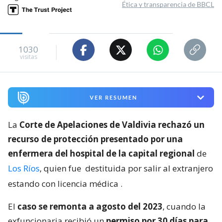
Ética y transparencia de BBCL
1030
visitas
VER RESUMEN
La
Corte de Apelaciones de Valdivia rechazó un
recurso de protección presentado por una
enfermera del hospital de la capital regional
de
Los Ríos
, quien fue
destituida por salir al extranjero
estando con licencia médica
.
El
caso se remonta a agosto del 2023
, cuando la
exfuncionaria recibió un
permiso por 30 días para