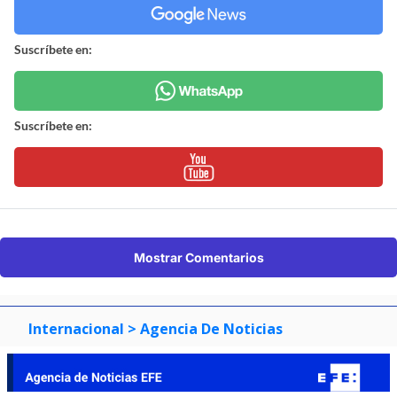
Suscríbete en:
Suscríbete en:
Mostrar Comentarios
Internacional
> Agencia De Noticias