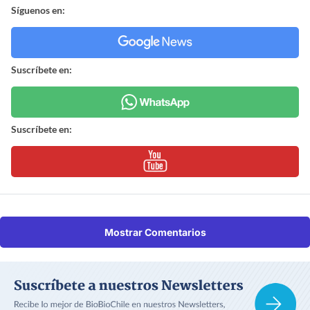
Síguenos en:
Suscríbete en:
Suscríbete en:
Mostrar Comentarios