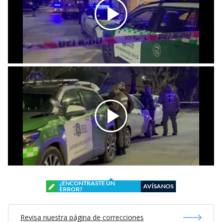
¿ENCONTRASTE UN
AVÍSANOS
ERROR?
Revisa nuestra página de correcciones