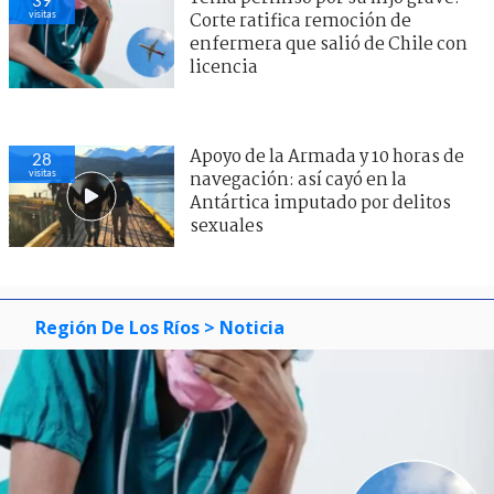
visitas
Corte ratifica remoción de
enfermera que salió de Chile con
licencia
Apoyo de la Armada y 10 horas de
28
visitas
navegación: así cayó en la
Antártica imputado por delitos
sexuales
Región De Los Ríos
> Noticia