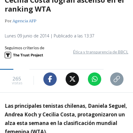
ranking WTA
Por
Agencia AFP
Lunes 09 junio de 2014 | Publicado a las 13:37
Seguimos criterios de
Ética y transparencia de BBCL
265
visitas
Las principales tenistas chilenas, Daniela Seguel,
Andrea Koch y Cecilia Costa, protagonizaron un
alza esta semana en la clasificación mundial
femenina (WTA).