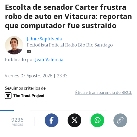
Escolta de senador Carter frustra
robo de auto en Vitacura: reportan
que computador fue sustraído
Jaime Sepúlveda
Periodista Policial Radio Bío Bío Santiago
Publicado por
Jean Valencia
Viernes 07 Agosto, 2026 | 23:33
Seguimos criterios de
Ética y transparencia de BBCL
9236
visitas