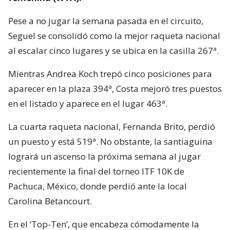
Pese a no jugar la semana pasada en el circuito,
Seguel se consolidó como la mejor raqueta nacional
al escalar cinco lugares y se ubica en la casilla 267ª.
Mientras Andrea Koch trepó cinco posiciones para
aparecer en la plaza 394ª, Costa mejoró tres puestos
en el listado y aparece en el lugar 463ª.
La cuarta raqueta nacional, Fernanda Brito, perdió
un puesto y está 519ª. No obstante, la santiaguina
logrará un ascenso la próxima semana al jugar
recientemente la final del torneo ITF 10K de
Pachuca, México, donde perdió ante la local
Carolina Betancourt.
En el ‘Top-Ten’, que encabeza cómodamente la