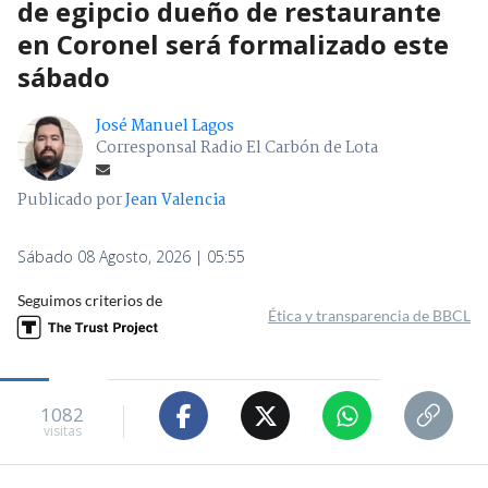
de egipcio dueño de restaurante
en Coronel será formalizado este
sábado
José Manuel Lagos
Corresponsal Radio El Carbón de Lota
Publicado por
Jean Valencia
Sábado 08 Agosto, 2026 | 05:55
Seguimos criterios de
Ética y transparencia de BBCL
1082
visitas