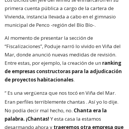
primera cuenta pública a cargo de la cartera de
Vivienda, instancia llevada a cabo en el gimnasio
municipal de Penco -región del Bío Bío-.
Al momento de presentar la sección de
“Fiscalizaciones”, Poduje narró lo vivido en Viña del
Mar, donde anunció nuevas medidas de revisión.
Entre estas, por ejemplo, la creación de un
ranking
de empresas constructoras para la adjudicación
de proyectos habitacionales
.
“
Es una vergüenza que nos tocó en Viña del Mar.
Eran perfiles terriblemente chantas
. Así yo lo dije.
No podía decir mal hecho, no.
Chanta era la
palabra. ¡Chantas!
Y esta casa la estamos
desarmando ahora y
traeremos otra empresa que