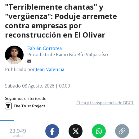
"Terriblemente chantas" y
"vergüenza": Poduje arremete
contra empresas por
reconstrucción en El Olivar
Fabián Corrotea
Periodista de Radio Bío Bío Valparaíso
Publicado por
Jean Valencia
Sábado 08 Agosto, 2026 | 00:00
Seguimos criterios de
Ética y transparencia de BBCL
23.949
visitas