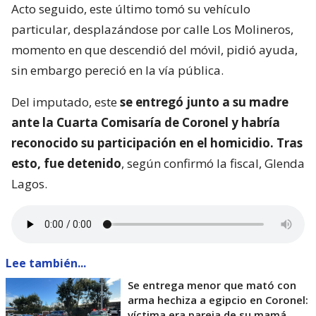
Acto seguido, este último tomó su vehículo
particular, desplazándose por calle Los Molineros,
momento en que descendió del móvil, pidió ayuda,
sin embargo pereció en la vía pública.
Del imputado, este
se entregó junto a su madre
ante la Cuarta Comisaría de Coronel y habría
reconocido su participación en el homicidio. Tras
esto, fue detenido
, según confirmó la fiscal, Glenda
Lagos.
Lee también...
Se entrega menor que mató con
arma hechiza a egipcio en Coronel:
víctima era pareja de su mamá