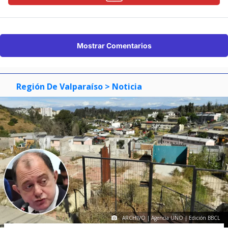
Mostrar Comentarios
Región De Valparaíso
> Noticia
ARCHIVO | Agencia UNO | Edición BBCL