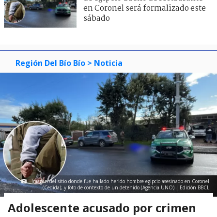
en Coronel será formalizado este
sábado
Región Del Bío Bío
> Noticia
Imagen del sitio donde fue hallado herido hombre egipcio asesinado en Coronel
(Cedida); y foto de contexto de un detenido (Agencia UNO) | Edición BBCL
Adolescente acusado por crimen