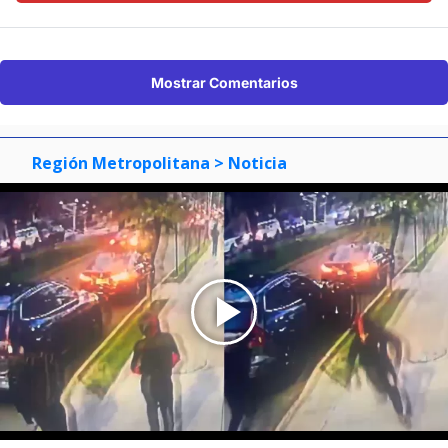
Mostrar Comentarios
Región Metropolitana
> Noticia