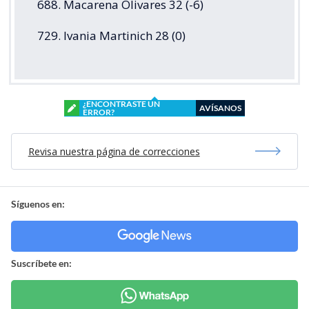
688. Macarena Olivares 32 (-6)
729. Ivania Martinich 28 (0)
¿ENCONTRASTE UN
AVÍSANOS
ERROR?
Revisa nuestra página de correcciones
Síguenos en:
Suscríbete en: