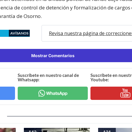
iencia de control de detención y formalización de cargos 
rantía de Osorno.
Revisa nuestra página de correccione
AVÍSANOS
Mostrar Comentarios
Suscríbete en nuestro canal de
Suscríbete en nuestr
Whatsapp:
Youtube:
142
121