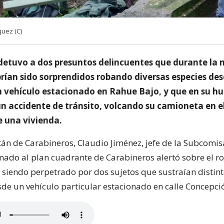
uez (C)
detuvo a dos presuntos delincuentes que durante la
ían sido sorprendidos robando diversas especies des
un vehículo estacionado en Rahue Bajo, y que en su h
n accidente de tránsito, volcando su camioneta en e
e una vivienda.
tán de Carabineros, Claudio Jiménez, jefe de la Subcomis
mado al plan cuadrante de Carabineros alertó sobre el r
 siendo perpetrado por dos sujetos que sustraían distin
de un vehículo particular estacionado en calle Concepci