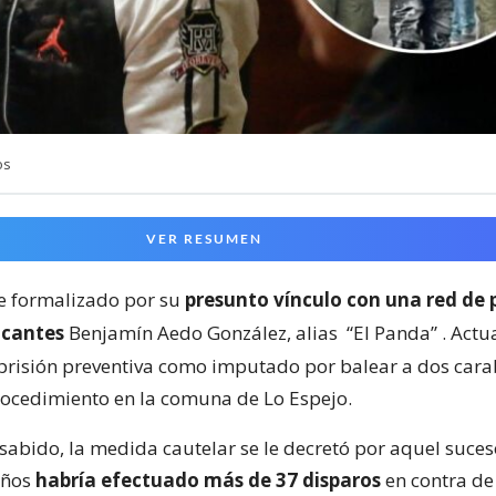
os
VER RESUMEN
ue formalizado por su
presunto vínculo con una red de 
icantes
Benjamín Aedo González, alias
“El Panda”
. Actu
prisión preventiva como imputado por balear a dos cara
ocedimiento en la comuna de Lo Espejo.
sabido, la medida cautelar se le decretó por aquel suces
años
habría efectuado más de 37 disparos
en contra de