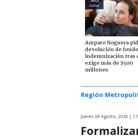
visitas
Amparo Noguera pi
devolución de fondo
indemnización tras 
exige más de $500
millones
Región Metropoli
Jueves 06 Agosto, 2026 | 17
Formalizan