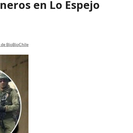
ineros en Lo Espejo
a de BioBioChile