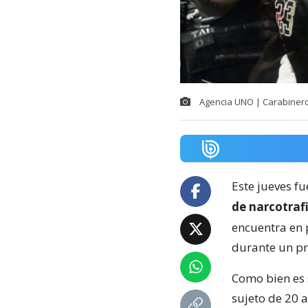
Agencia UNO | Carabiner
Este jueves f
de narcotraf
encuentra en 
durante un pr
Como bien es 
sujeto de 20 