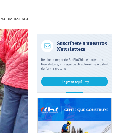
a de BioBioChile