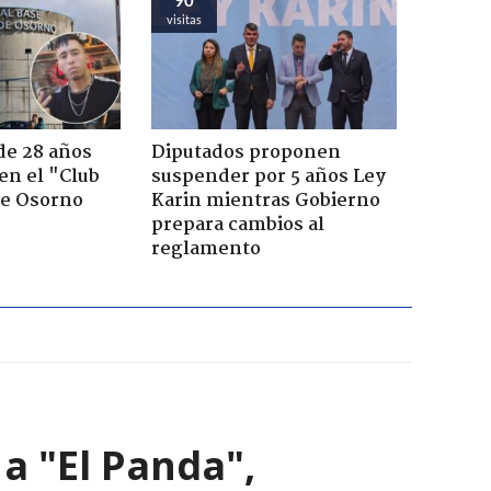
visitas
de 28 años
Diputados proponen
 en el "Club
suspender por 5 años Ley
de Osorno
Karin mientras Gobierno
prepara cambios al
reglamento
a "El Panda",