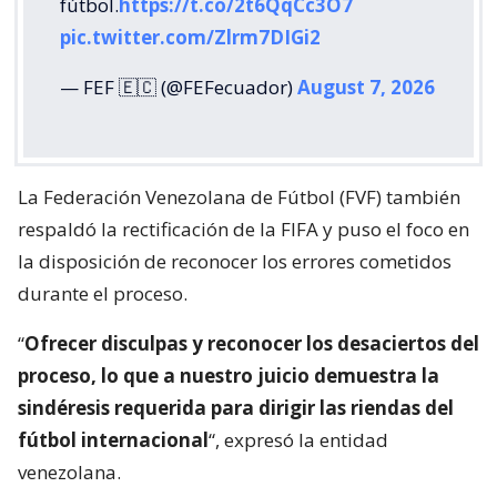
fútbol.
https://t.co/2t6QqCc3O7
pic.twitter.com/Zlrm7DIGi2
— FEF 🇪🇨 (@FEFecuador)
August 7, 2026
La Federación Venezolana de Fútbol (FVF) también
respaldó la rectificación de la FIFA y puso el foco en
la disposición de reconocer los errores cometidos
durante el proceso.
“
Ofrecer disculpas y reconocer los desaciertos del
proceso, lo que a nuestro juicio demuestra la
sindéresis requerida para dirigir las riendas del
fútbol internacional
“, expresó la entidad
venezolana.