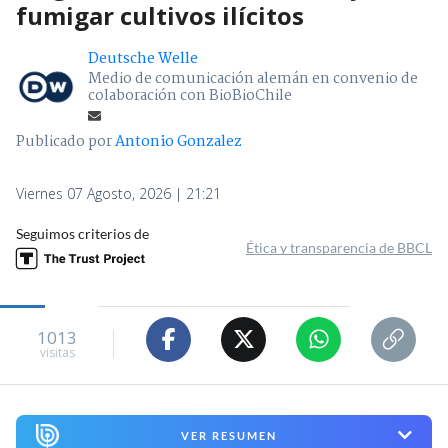
fumigar cultivos ilícitos
Deutsche Welle
Medio de comunicación alemán en convenio de
colaboración con BioBioChile
Publicado por
Antonio Gonzalez
Viernes 07 Agosto, 2026 | 21:21
Seguimos criterios de
Ética y transparencia de BBCL
1013
visitas
VER RESUMEN