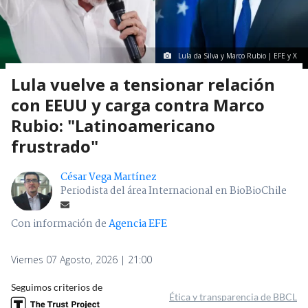
Lula da Silva y Marco Rubio | EFE y X
Lula vuelve a tensionar relación
con EEUU y carga contra Marco
Rubio: "Latinoamericano
frustrado"
César Vega Martínez
Periodista del área Internacional en BioBioChile
Con información de
Agencia EFE
Viernes 07 Agosto, 2026 | 21:00
Seguimos criterios de
Ética y transparencia de BBCL