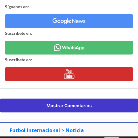
Síguenos en:
Suscríbete en:
Suscríbete en:
Mostrar Comentarios
Futbol Internacional
> Noticia