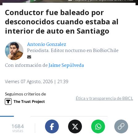
Conductor fue baleado por
desconocidos cuando estaba al
interior de auto en Santiago
Antonio Gonzalez
Periodista. Editor nocturno en BioBioChile
Con información de
Jaime Sepúlveda
Viernes 07 Agosto, 2026 | 21:39
Seguimos criterios de
Ética y transparencia de BBCL
1684
visitas