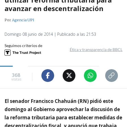
avanzar en descentralización
Por
Agencia UPI
Domingo 08 junio de 2014 | Publicado a las 21:53
Seguimos criterios de
Ética y transparencia de BBCL
368
visitas
El senador Francisco Chahuán (RN) pidió este
domingo al Gobierno aprovechar la discusión de
la reforma tributaria para establecer medidas de
descentralización fiscal, y anunció que trabaja