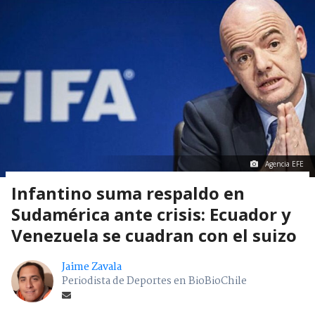
Agencia EFE
Infantino suma respaldo en
Sudamérica ante crisis: Ecuador y
Venezuela se cuadran con el suizo
Jaime Zavala
Periodista de Deportes en BioBioChile