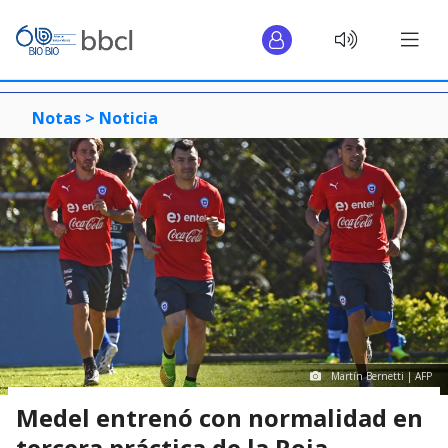
Notas >
Noticia
Martín Bernetti | AFP
Medel entrenó con normalidad en
tercera práctica de la Roja