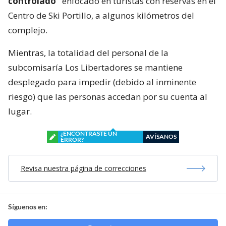
controlado”
enfocado en turistas con reservas en el
Centro de Ski Portillo, a algunos kilómetros del
complejo.
Mientras, la totalidad del personal de la
subcomisaría Los Libertadores se mantiene
desplegado para impedir (debido al inminente
riesgo) que las personas accedan por su cuenta al
lugar.
¿ENCONTRASTE UN
AVÍSANOS
ERROR?
Revisa nuestra página de correcciones
Síguenos en: