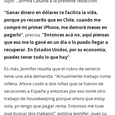
lujos”
, afirma Casatte a la presente redacción.
“Ganar dinero en dólares te facilita la vida,
porque yo recuerdo que en Chile, cuando me
compré mi primer iPhone, me demoré meses en
pagarlo”
, precisa.
“Entonces acá no, aquí piensas
que eso me lo gané en un día o lo puedo llegar a
recuperar. En Estados Unidos, por su economía,
puedes tener todo lo que hay”
.
Es más, Jennifer resalta que el rubro de servicio
tiene una alta demanda. “Actualmente trabajo como
niñera. Ahora cuido a dos niñas que se fueron de
vacaciones a España y entonces por eso tomé otro
trabajo de housekeeping porque ahora que estoy
sola, yo tengo que pagar renta. Entonces me tuve
que buscar dos trabajos”, explica Jennifer, pues su