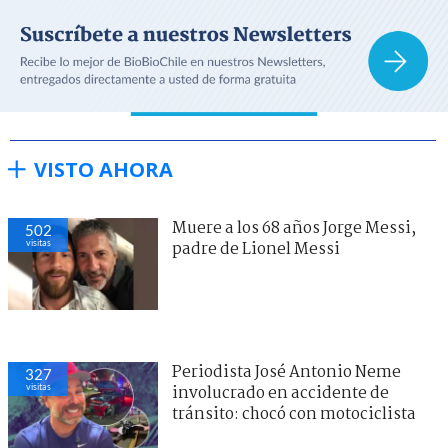
VISTO AHORA
Muere a los 68 años Jorge Messi,
502
visitas
padre de Lionel Messi
Periodista José Antonio Neme
327
visitas
involucrado en accidente de
tránsito: chocó con motociclista