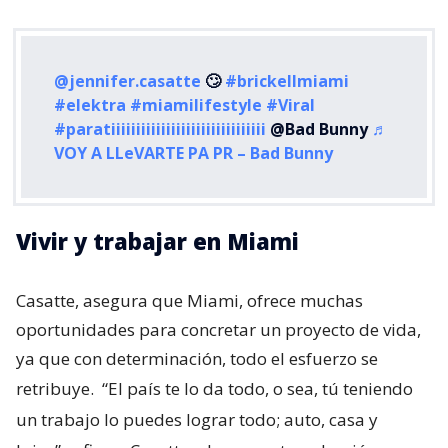
@jennifer.casatte
🙄
#brickellmiami
#elektra
#miamilifestyle
#Viral
#paratiiiiiiiiiiiiiiiiiiiiiiiiiiiiiii
@Bad Bunny
♬
VOY A LLeVARTE PA PR – Bad Bunny
Vivir y trabajar en Miami
Casatte, asegura que Miami, ofrece muchas
oportunidades para concretar un proyecto de vida,
ya que con determinación, todo el esfuerzo se
retribuye.
“El país te lo da todo, o sea, tú teniendo
un trabajo lo puedes lograr todo; auto, casa y