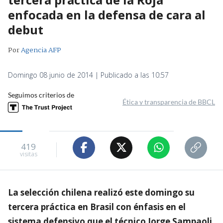
enfocada en la defensa de cara al
debut
Por
Agencia AFP
Domingo 08 junio de 2014 | Publicado a las 10:57
Seguimos criterios de
Ética y transparencia de BBCL
419
visitas
La selección chilena realizó este domingo su
tercera práctica en Brasil con énfasis en el
sistema defensivo que el técnico Jorge Sampaoli