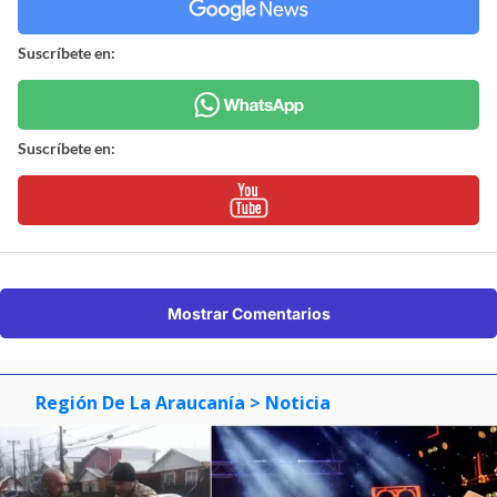
Suscríbete en:
Suscríbete en:
Mostrar Comentarios
Región De La Araucanía
> Noticia