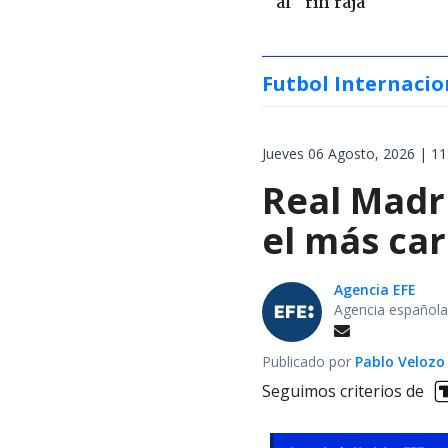
al "rin raja"
Futbol Internacio
Jueves 06 Agosto, 2026 | 11
Real Madri
el más car
Agencia EFE
Agencia española
Publicado por
Pablo Velozo
Seguimos criterios de