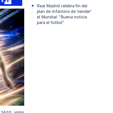
Real Madrid celebra fin del
plan de Infantino de ’vender’
el Mundial: "Buena noticia
para el fútbol"
1610
visitas