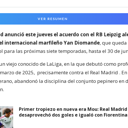
VER RESUMEN
d anunció este jueves el acuerdo con el RB Leipzig a
del internacional marfileño Yan Diomande
, que queda
ol para las próximas siete temporadas, hasta el 30 de ju
n viejo conocido de LaLiga, en la que debutó como prof
 marzo de 2025,
precisamente contra el Real Madrid
. E
rano, abandonó la disciplina del conjunto pepinero en d
n.
Primer tropiezo en nueva era Mou: Real Madrid
desaprovechó dos goles e igualó con Fiorentina