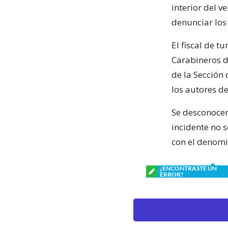
interior del v
denunciar los
El fiscal de 
Carabineros d
de la Sección 
los autores d
Se desconocen
incidente no s
con el denomi
¿ENCONTRASTE UN
ERROR?