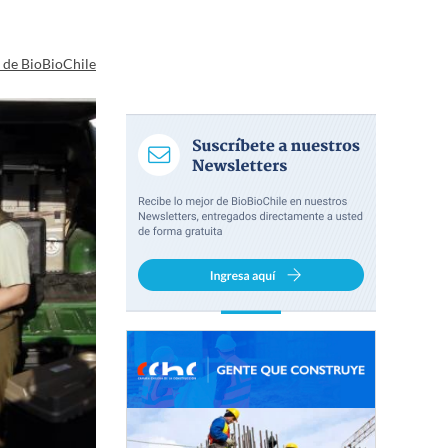
a de BioBioChile