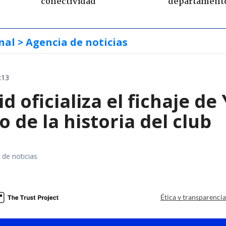
conectividad
departament
nal
> Agencia de noticias
:13
d oficializa el fichaje d
o de la historia del club
 de noticias
Ética y transparenci