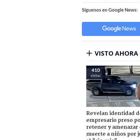
Síguenos en Google News:
VISTO AHORA
410
visitas
Revelan identidad d
empresario preso p
retener y amenazar
muerte a niños por 