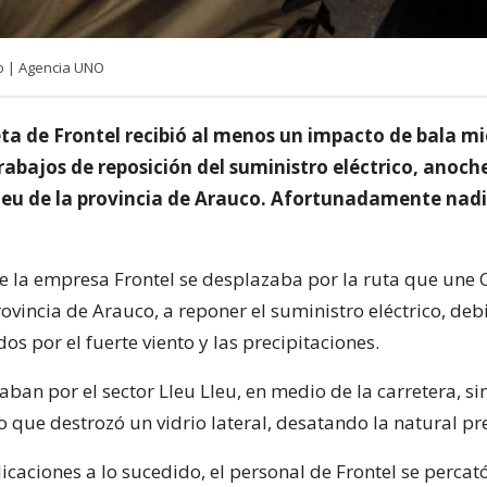
lo | Agencia UNO
a de Frontel recibió al menos un impacto de bala mi
rabajos de reposición del suministro eléctrico, anoche
Lleu de la provincia de Arauco. Afortunadamente nadi
de la empresa Frontel se desplazaba por la ruta que une 
rovincia de Arauco, a reponer el suministro eléctrico, deb
os por el fuerte viento y las precipitaciones.
ban por el sector Lleu Lleu, en medio de la carretera, si
o que destrozó un vidrio lateral, desatando la natural p
icaciones a lo sucedido, el personal de Frontel se percat