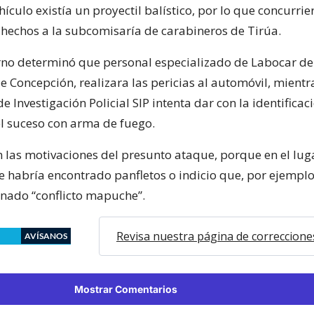
ehículo existía un proyectil balístico, por lo que concurrie
 hechos a la subcomisaría de carabineros de Tirúa.
turno determinó que personal especializado de Labocar de
e Concepción, realizara las pericias al automóvil, mientr
de Investigación Policial SIP intenta dar con la identificac
el suceso con arma de fuego.
 las motivaciones del presunto ataque, porque en el lug
e habría encontrado panfletos o indicio que, por ejemplo,
nado “conflicto mapuche”.
Revisa nuestra página de correccione
AVÍSANOS
Mostrar Comentarios