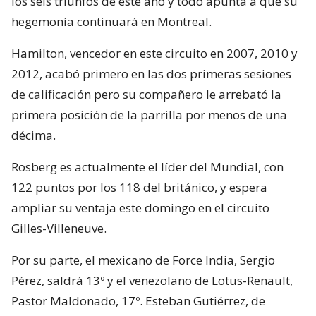
los seis triunfos de este año y todo apunta a que su
hegemonía continuará en Montreal.
Hamilton, vencedor en este circuito en 2007, 2010 y
2012, acabó primero en las dos primeras sesiones
de calificación pero su compañero le arrebató la
primera posición de la parrilla por menos de una
décima.
Rosberg es actualmente el líder del Mundial, con
122 puntos por los 118 del británico, y espera
ampliar su ventaja este domingo en el circuito
Gilles-Villeneuve.
Por su parte, el mexicano de Force India, Sergio
Pérez, saldrá 13º y el venezolano de Lotus-Renault,
Pastor Maldonado, 17º. Esteban Gutiérrez, de