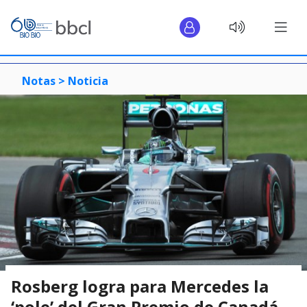
Notas >
Noticia
Rosberg logra para Mercedes la
‘pole’ del Gran Premio de Canadá