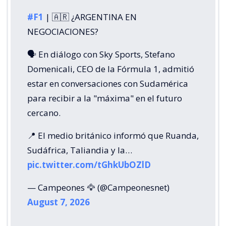
#F1
| 🇦🇷 ¿ARGENTINA EN
NEGOCIACIONES?
🗣️ En diálogo con Sky Sports, Stefano
Domenicali, CEO de la Fórmula 1, admitió
estar en conversaciones con Sudamérica
para recibir a la "máxima" en el futuro
cercano.
📍 El medio británico informó que Ruanda,
Sudáfrica, Taliandia y la…
pic.twitter.com/tGhkUbOZlD
— Campeones 🦅 (@Campeonesnet)
August 7, 2026