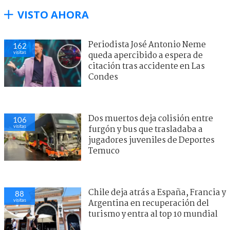
VISTO AHORA
Periodista José Antonio Neme
162
visitas
queda apercibido a espera de
citación tras accidente en Las
Condes
Dos muertos deja colisión entre
106
visitas
furgón y bus que trasladaba a
jugadores juveniles de Deportes
Temuco
Chile deja atrás a España, Francia y
88
visitas
Argentina en recuperación del
turismo y entra al top 10 mundial