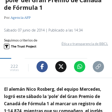
de Fórmula 1
Por
Agencia AFP
Sábado 07 junio de 2014 | Publicado a las 14:34
Seguimos criterios de
Ética y transparencia de BBCL
222
visitas
El alemán Nico Rosberg, del equipo Mercedes,
logró este sábado la ‘pole’ del Gran Premio de
Canadá de Fórmula 1 al marcar un registro de
1:14.874, mientras que su compañero, el inglés