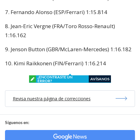
7. Fernando Alonso (ESP/Ferrari) 1:15.814
8. Jean-Eric Vergne (FRA/Toro Rosso-Renault)
1:16.162
9. Jenson Button (GBR/McLaren-Mercedes) 1:16.182
10. Kimi Raikkonen (FIN/Ferrari) 1:16.214
¿ENCONTRASTE UN
AVÍSANOS
ERROR?
Revisa nuestra página de correcciones
Síguenos en: