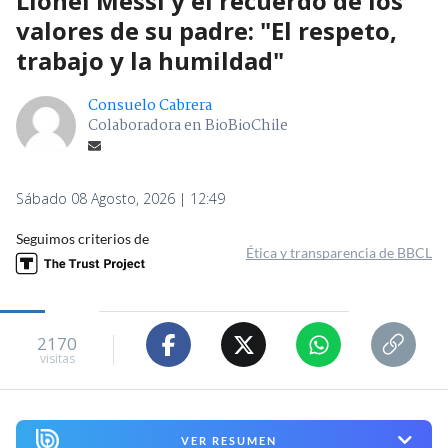
Lionel Messi y el recuerdo de los
valores de su padre: "El respeto,
trabajo y la humildad"
Consuelo Cabrera
Colaboradora en BioBioChile
Sábado 08 Agosto, 2026 | 12:49
Seguimos criterios de
Ética y transparencia de BBCL
2170
visitas
VER RESUMEN