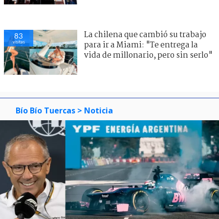
La chilena que cambió su trabajo
83
visitas
para ir a Miami: "Te entrega la
vida de millonario, pero sin serlo"
Bío Bío Tuercas
> Noticia