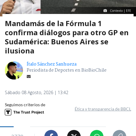
Contexto | EFE
Mandamás de la Fórmula 1
confirma diálogos para otro GP en
Sudamérica: Buenos Aires se
ilusiona
Ítalo Sánchez Sanhueza
Periodista de Deportes en BioBioChile
Sábado 08 Agosto, 2026 | 13:42
Seguimos criterios de
Ética y transparencia de BBCL