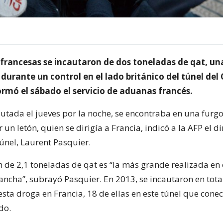
francesas se incautaron de dos toneladas de qat, un
durante un control en el lado británico del túnel del 
rmó el sábado el servicio de aduanas francés.
autada el jueves por la noche, se encontraba en una furg
un letón, quien se dirigía a Francia, indicó a la AFP el di
únel, Laurent Pasquier.
 de 2,1 toneladas de qat es “la más grande realizada en e
ancha”, subrayó Pasquier. En 2013, se incautaron en tota
sta droga en Francia, 18 de ellas en este túnel que cone
do.