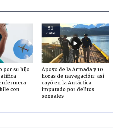
51
visitas
 por su hijo
Apoyo de la Armada y 10
atifica
horas de navegación: así
enfermera
cayó en la Antártica
hile con
imputado por delitos
sexuales