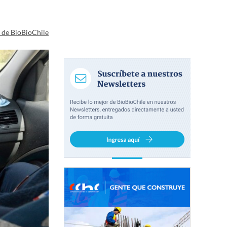
a de BioBioChile