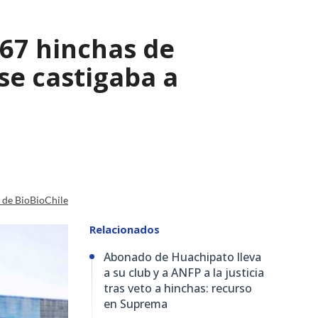
067 hinchas de
se castigaba a
a de BioBioChile
Relacionados
Abonado de Huachipato lleva
a su club y a ANFP a la justicia
tras veto a hinchas: recurso
en Suprema