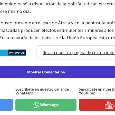
etenido pasó a disposición de la policía judicial el viern
 ese mismo día.
rbusto presente en el este de África y en la península ará
 mascadas producen efectos estimulantes similares a los 
En la mayoría de los países de la Unión Europea esta drog
Revisa nuestra página de correccione
AVÍSANOS
Mostrar Comentarios
Suscríbete en nuestro canal de
Suscríbete en nuestr
Whatsapp:
Youtube: