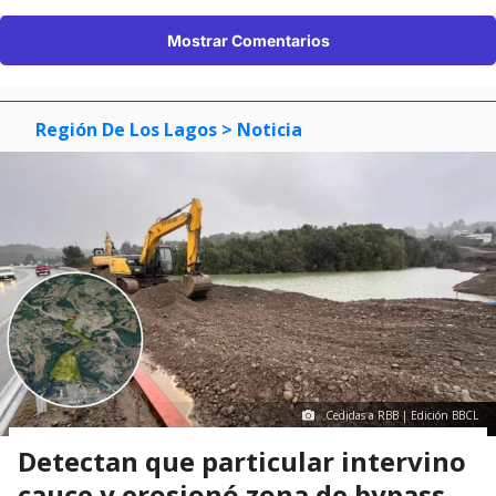
Mostrar Comentarios
Región De Los Lagos
> Noticia
Cedidas a RBB | Edición BBCL
Detectan que particular intervino
cauce y erosionó zona de bypass