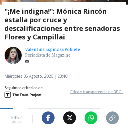
"¡Me indigna!": Mónica Rincón
estalla por cruce y
descalificaciones entre senadoras
Flores y Campillai
Valentina Espinoza Poblete
Periodista de Magazine
Miércoles 05 Agosto, 2026 | 23:40
Seguimos criterios de
Ética y transparencia de BBCL
6452
visitas