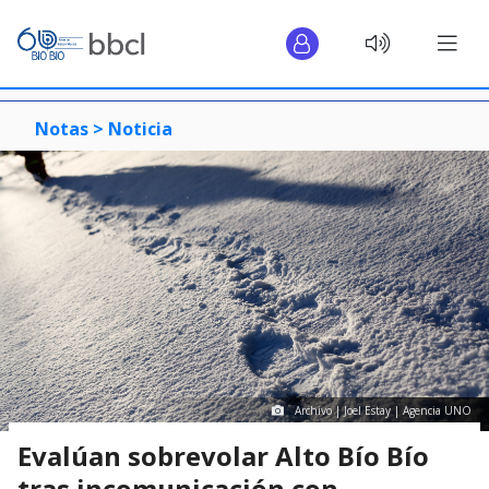
Notas >
Noticia
Archivo | Joel Estay | Agencia UNO
Evalúan sobrevolar Alto Bío Bío
tras incomunicación con