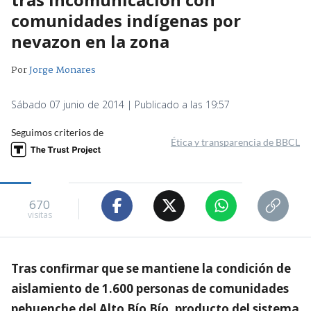
comunidades indígenas por
nevazon en la zona
Por
Jorge Monares
Sábado 07 junio de 2014 | Publicado a las 19:57
Seguimos criterios de
Ética y transparencia de BBCL
670
visitas
Tras confirmar que se mantiene la condición de
aislamiento de 1.600 personas de comunidades
pehuenche del Alto Bío Bío, producto del sistema