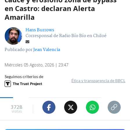
en Castro: declaran Alerta
Amarilla
Hans Burrows
Corresponsal de Radio Bío Bío en Chiloé
Publicado por
Jean Valencia
Miércoles 05 Agosto, 2026 | 23:47
Seguimos criterios de
Ética y transparencia de BBCL
3728
visitas