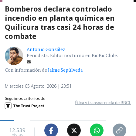
Bomberos declara controlado
incendio en planta química en
Quilicura tras casi 24 horas de
combate
Antonio González
Periodista. Editor nocturno en BioBioChile.
Con información de
Jaime Sepúlveda
Miércoles 05 Agosto, 2026 | 23:51
Seguimos criterios de
Ética y transparencia de BBCL
12.539
visitas