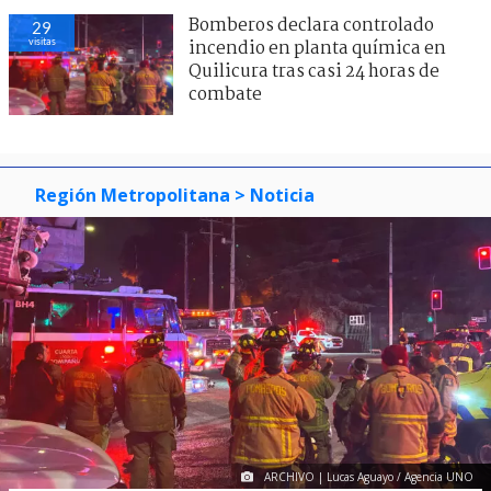
Bomberos declara controlado
29
visitas
incendio en planta química en
Quilicura tras casi 24 horas de
combate
Región Metropolitana
> Noticia
ARCHIVO | Lucas Aguayo / Agencia UNO