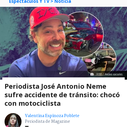
Espectáculos Y TV
> Noticia
RBB / Redes sociales
Periodista José Antonio Neme
sufre accidente de tránsito: chocó
con motociclista
Valentina Espinoza Poblete
Periodista de Magazine