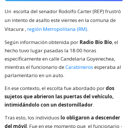
Un
escolta del senador Rodolfo Carter (REP) frustró
un intento de asalto este viernes en la comuna de
Vitacura
,
región Metropolitana (RM)
.
Según información obtenida por
Radio Bío Bío
, el
hecho tuvo lugar pasadas la 18:00 horas
específicamente en calle Candelaria Goyenechea,
mientras el funcionario de
Carabineros
esperaba al
parlamentario en un auto.
En ese contexto, el escolta fue abordado por
dos
sujetos que abrieron las puertas del vehículo,
intimidándolo con un destornillador
.
Tras esto, los individuos
lo obligaron a descender
del móvil
. Fue en ese momento que
el funcionario -