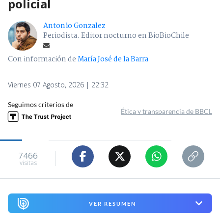
policial
Antonio Gonzalez
Periodista. Editor nocturno en BioBioChile
Con información de
María José de la Barra
Viernes 07 Agosto, 2026 | 22:32
Seguimos criterios de
Ética y transparencia de BBCL
7466
visitas
VER RESUMEN