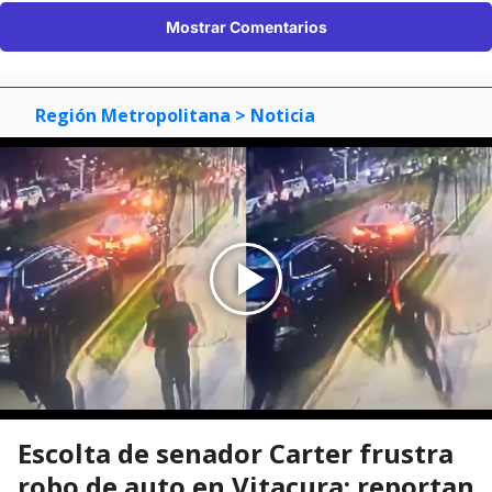
Mostrar Comentarios
Región Metropolitana
> Noticia
Escolta de senador Carter frustra
robo de auto en Vitacura: reportan