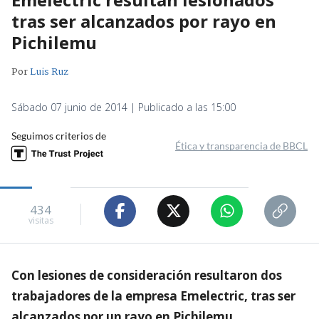
tras ser alcanzados por rayo en
Pichilemu
Por
Luis Ruz
Sábado 07 junio de 2014 | Publicado a las 15:00
Seguimos criterios de
Ética y transparencia de BBCL
434
visitas
Con lesiones de consideración resultaron dos
trabajadores de la empresa Emelectric, tras ser
alcanzados por un rayo en Pichilemu.