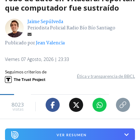
que computador fue sustraído
Jaime Sepúlveda
Periodista Policial Radio Bío Bío Santiago
Publicado por
Jean Valencia
Viernes 07 Agosto, 2026 | 23:33
Seguimos criterios de
Ética y transparencia de BBCL
8023
visitas
VER RESUMEN