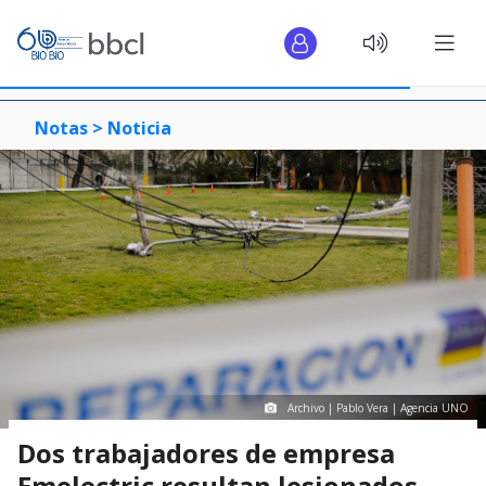
Notas >
Noticia
Archivo | Pablo Vera | Agencia UNO
Dos trabajadores de empresa
Emelectric resultan lesionados