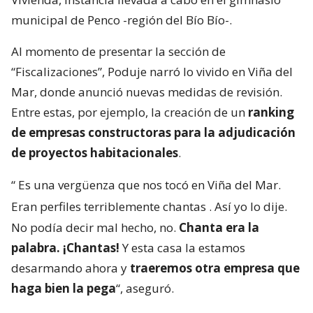
municipal de Penco -región del Bío Bío-.
Al momento de presentar la sección de
“Fiscalizaciones”, Poduje narró lo vivido en Viña del
Mar, donde anunció nuevas medidas de revisión.
Entre estas, por ejemplo, la creación de un
ranking
de empresas constructoras para la adjudicación
de proyectos habitacionales
.
“
Es una vergüenza que nos tocó en Viña del Mar.
Eran perfiles terriblemente chantas
. Así yo lo dije.
No podía decir mal hecho, no.
Chanta era la
palabra. ¡Chantas!
Y esta casa la estamos
desarmando ahora y
traeremos otra empresa que
haga bien la pega
“, aseguró.