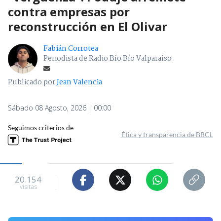
contra empresas por
reconstrucción en El Olivar
Fabián Corrotea
Periodista de Radio Bío Bío Valparaíso
Publicado por
Jean Valencia
Sábado 08 Agosto, 2026 | 00:00
Seguimos criterios de
Ética y transparencia de BBCL
20.154
visitas