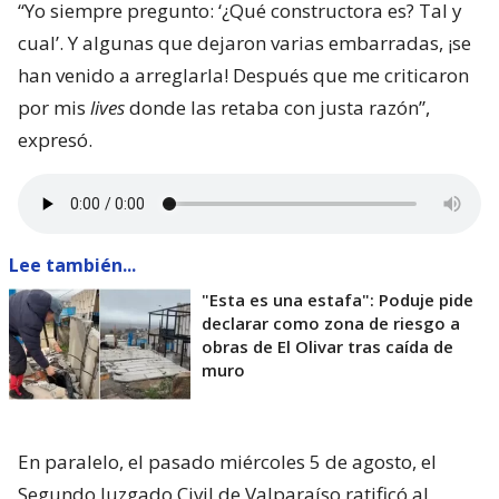
“Yo siempre pregunto: ‘¿Qué constructora es? Tal y
cual’. Y algunas que dejaron varias embarradas, ¡se
han venido a arreglarla! Después que me criticaron
por mis
lives
donde las retaba con justa razón”,
expresó.
Lee también...
"Esta es una estafa": Poduje pide
declarar como zona de riesgo a
obras de El Olivar tras caída de
muro
En paralelo, el pasado miércoles 5 de agosto, el
Segundo Juzgado Civil de Valparaíso ratificó al