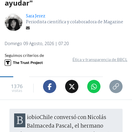
ayudar"
Sara Jerez
Periodista científica y colaboradora de Magazine
Domingo 09 Agosto, 2026 | 07:20
Seguimos criterios de
Ética y transparencia de BBCL
1376
visitas
BiobioChile conversó con Nicolás
Balmaceda Pascal, el hermano