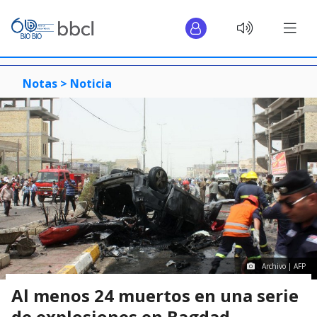
Notas >
Noticia
Archivo | AFP
Al menos 24 muertos en una serie
de explosiones en Bagdad