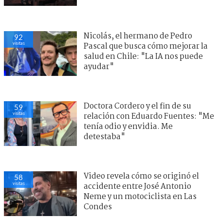
Nicolás, el hermano de Pedro
92
visitas
Pascal que busca cómo mejorar la
salud en Chile: "La IA nos puede
ayudar"
Doctora Cordero y el fin de su
59
visitas
relación con Eduardo Fuentes: "Me
tenía odio y envidia. Me
detestaba"
Video revela cómo se originó el
58
visitas
accidente entre José Antonio
Neme y un motociclista en Las
Condes