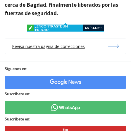
cerca de Bagdad, finalmente liberados por las
fuerzas de seguridad.
¿ENCONTRASTE UN
AVÍSANOS
ERROR?
Revisa nuestra página de correcciones
Síguenos en:
Suscríbete en:
Suscríbete en: