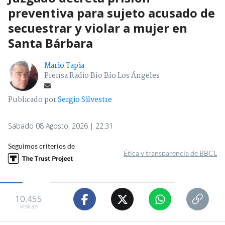
preventiva para sujeto acusado de
secuestrar y violar a mujer en
Santa Bárbara
Mario Tapia
Prensa Radio Bío Bío Los Ángeles
Publicado por
Sergio Silvestre
Sábado 08 Agosto, 2026 | 22:31
Seguimos criterios de
Ética y transparencia de BBCL
10.455
visitas