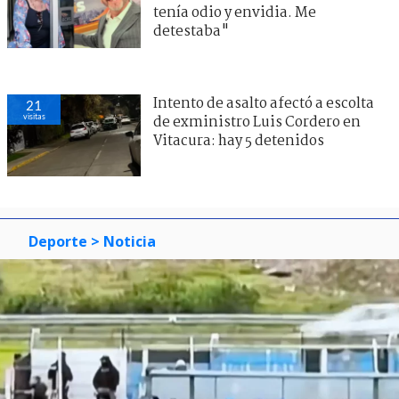
tenía odio y envidia. Me
detestaba"
Intento de asalto afectó a escolta
21
visitas
de exministro Luis Cordero en
Vitacura: hay 5 detenidos
Deporte
> Noticia