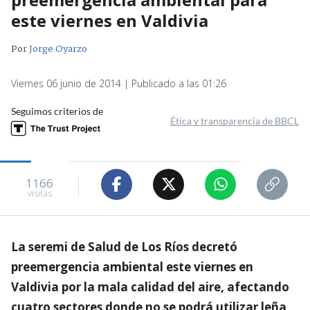
este viernes en Valdivia
Por
Jorge Oyarzo
Viernes 06 junio de 2014 | Publicado a las 01:26
Seguimos criterios de
Ética y transparencia de BBCL
1166
visitas
La seremi de Salud de Los Ríos decretó
preemergencia ambiental este viernes en
Valdivia por la mala calidad del aire, afectando
cuatro sectores donde no se podrá utilizar leña