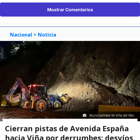
Mostrar Comentarios
Nacional
> Noticia
Municipalidad de Viña del Mar.
Cierran pistas de Avenida España
hacia Viña por derrumbes: desvíos