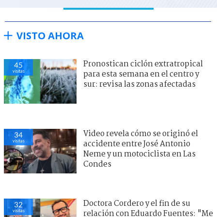
VISTO AHORA
Pronostican ciclón extratropical
45
visitas
para esta semana en el centro y
sur: revisa las zonas afectadas
Video revela cómo se originó el
34
visitas
accidente entre José Antonio
Neme y un motociclista en Las
Condes
Doctora Cordero y el fin de su
32
visitas
relación con Eduardo Fuentes: "Me