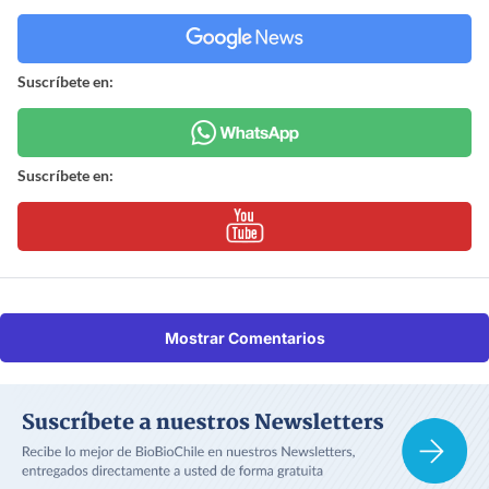
Suscríbete en:
Suscríbete en:
Mostrar Comentarios