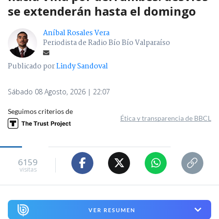
se extenderán hasta el domingo
Aníbal Rosales Vera
Periodista de Radio Bío Bío Valparaíso
Publicado por
Lindy Sandoval
Sábado 08 Agosto, 2026 | 22:07
Seguimos criterios de
Ética y transparencia de BBCL
6159
visitas
VER RESUMEN