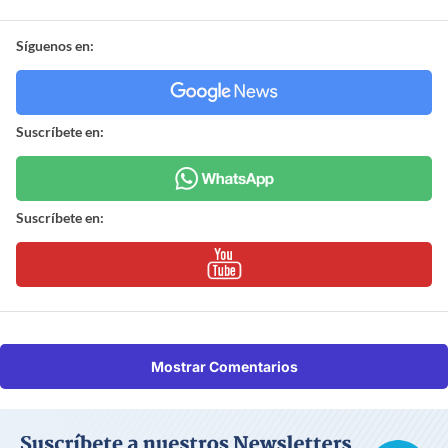
Síguenos en:
Suscríbete en:
Suscríbete en:
Mostrar Comentarios