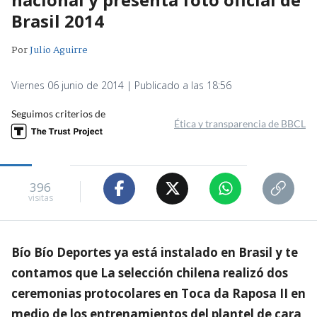
Brasil 2014
Por
Julio Aguirre
Viernes 06 junio de 2014 | Publicado a las 18:56
Seguimos criterios de
Ética y transparencia de BBCL
396
visitas
Bío Bío Deportes ya está instalado en Brasil y te
contamos que La selección chilena realizó dos
ceremonias protocolares en Toca da Raposa II en
medio de los entrenamientos del plantel de cara