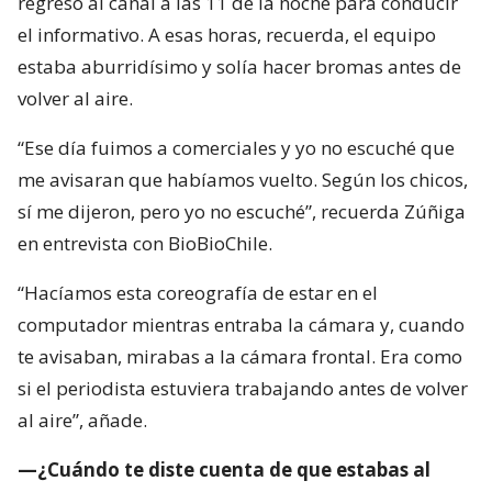
regresó al canal a las 11 de la noche para conducir
el informativo. A esas horas, recuerda, el equipo
estaba aburridísimo y solía hacer bromas antes de
volver al aire.
“Ese día fuimos a comerciales y yo no escuché que
me avisaran que habíamos vuelto. Según los chicos,
sí me dijeron, pero yo no escuché”, recuerda Zúñiga
en entrevista con BioBioChile.
“Hacíamos esta coreografía de estar en el
computador mientras entraba la cámara y, cuando
te avisaban, mirabas a la cámara frontal. Era como
si el periodista estuviera trabajando antes de volver
al aire”, añade.
—¿Cuándo te diste cuenta de que estabas al