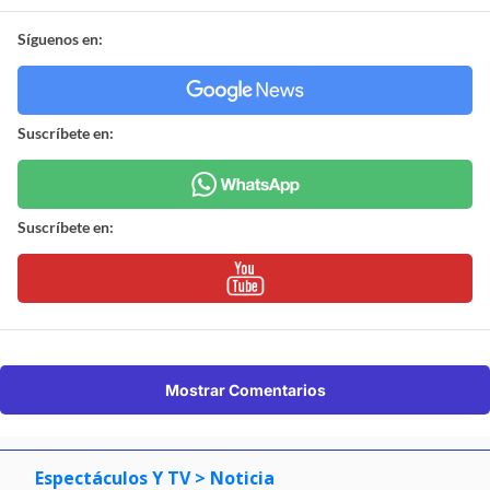
Síguenos en:
Suscríbete en:
Suscríbete en:
Mostrar Comentarios
Espectáculos Y TV
> Noticia