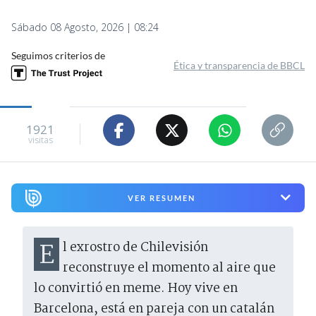
Sábado 08 Agosto, 2026 | 08:24
Seguimos criterios de
Ética y transparencia de BBCL
1921
visitas
VER RESUMEN
El exrostro de Chilevisión
reconstruye el momento al aire que
lo convirtió en meme. Hoy vive en
Barcelona, está en pareja con un catalán