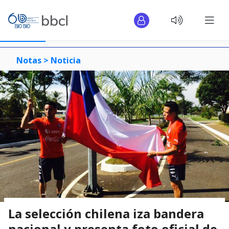
Notas >
Noticia
La selección chilena iza bandera
nacional y presenta foto oficial de