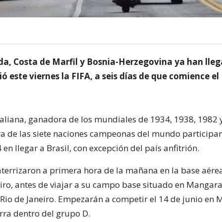
nda, Costa de Marfil y Bosnia-Herzegovina ya han lle
ió este viernes la FIFA, a seis días de que comience e
italiana, ganadora de los mundiales de 1934, 1938, 1982 
ra de las siete naciones campeonas del mundo participan
n llegar a Brasil, con excepción del país anfitrión.
 aterrizaron a primera hora de la mañana en la base aére
eiro, antes de viajar a su campo base situado en Mangarat
 Rio de Janeiro. Empezarán a competir el 14 de junio en
rra dentro del grupo D.