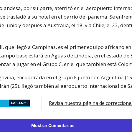
olandesa, por su parte, aterrizó en el aeropuerto interna
se trasladó a su hotel en el barrio de Ipanema. Se enfren
e junio y después a Australia, el 18, y a Chile, el 23, dent
il, que llegó a Campinas, es el primer equipo africano en
 campo base estará en Águas de Lindóia, en el estado de 
nzar a jugar en el Grupo C, en el que también está Colo
ovina, encuadrada en el grupo F junto con Argentina (15 
 Irán (25), llegó también al aeropuerto internacional de S
Revisa nuestra página de correccione
AVÍSANOS
Mostrar Comentarios