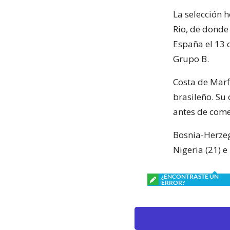
La selección h
Rio, de donde 
España el 13 d
Grupo B.
Costa de Marf
brasileño. Su
antes de come
Bosnia-Herzeg
Nigeria (21) e
¿ENCONTRASTE UN
ERROR?