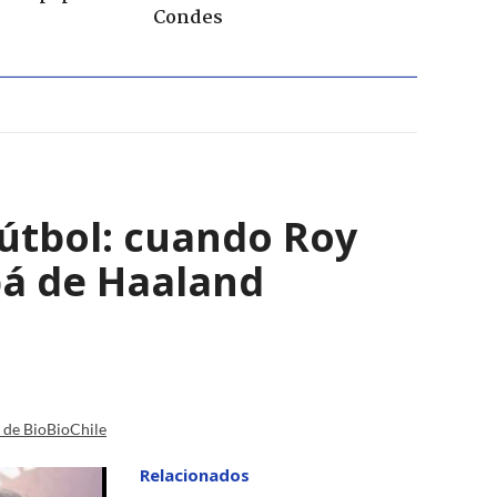
Condes
útbol: cuando Roy
pá de Haaland
a de BioBioChile
Relacionados