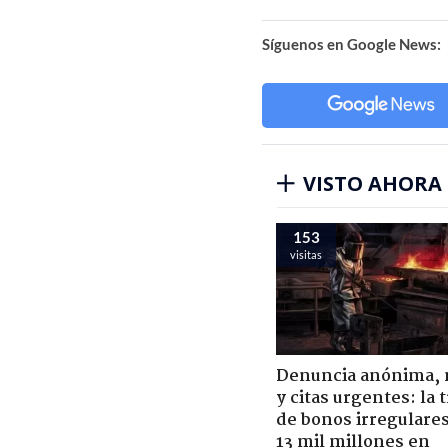
Síguenos en Google News:
VISTO AHORA
153
visitas
Denuncia anónima, 
y citas urgentes: la
de bonos irregulare
13 mil millones en