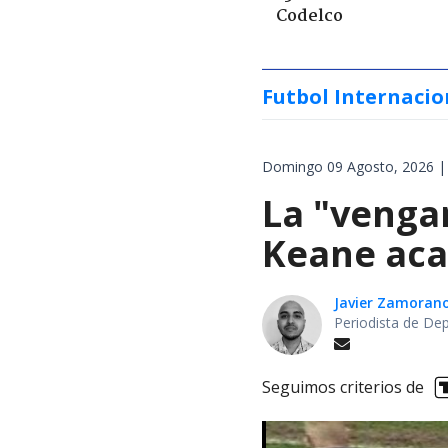
Codelco
Futbol Internacio
Domingo 09 Agosto, 2026 |
La "venga
Keane aca
Javier Zamoran
Periodista de De
Seguimos criterios de