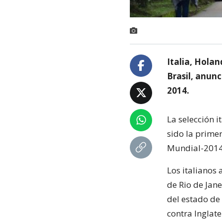
Italia, Hola
Brasil, anunc
2014.
La selección 
sido la prime
Mundial-2014 e
Los italianos
de Rio de Jan
del estado de
contra Inglate