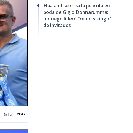
Haaland se roba la película en
boda de Gigio Donnarumma:
noruego lideró "remo vikingo"
de invitados
513
visitas