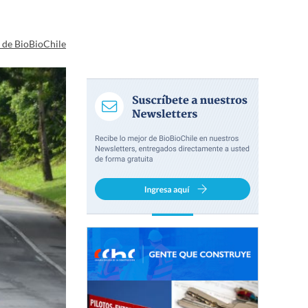
a de BioBioChile