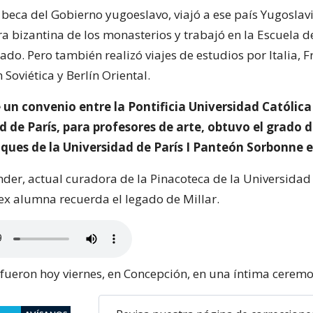
 beca del Gobierno yugoeslavo, viajó a ese país Yugosla
a bizantina de los monasterios y trabajó en la Escuela d
ado. Pero también realizó viajes de estudios por Italia, F
Soviética y Berlín Oriental.
un convenio entre la Pontificia Universidad Católica 
d de París, para profesores de arte, obtuvo el grado 
iques de la Universidad de París I Panteón Sorbonne 
der, actual curadora de la Pinacoteca de la Universidad
ex alumna recuerda el legado de Millar.
 fueron hoy viernes, en Concepción, en una íntima ceremo