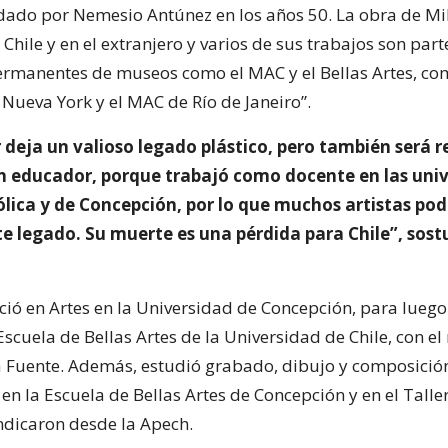
ndado por Nemesio Antúnez en los años 50. La obra de Mil
Chile y en el extranjero y varios de sus trabajos son part
ermanentes de museos como el MAC y el Bellas Artes, c
ueva York y el MAC de Río de Janeiro”.
r deja un valioso legado plástico, pero también será 
 educador, porque trabajó como docente en las uni
ólica y de Concepción, por lo que muchos artistas po
te legado. Su muerte es una pérdida para Chile”, sos
nció en Artes en la Universidad de Concepción, para luego
Escuela de Bellas Artes de la Universidad de Chile, con e
a Fuente. Además, estudió grabado, dibujo y composición
en la Escuela de Bellas Artes de Concepción y en el Talle
ndicaron desde la Apech.