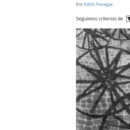
Por
Edith Venegas
Seguimos criterios de