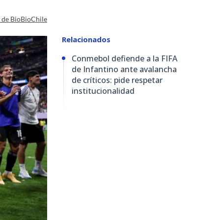
a de BioBioChile
Relacionados
Conmebol defiende a la FIFA
de Infantino ante avalancha
de críticos: pide respetar
institucionalidad