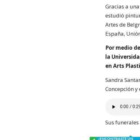
Gracias a una
estudió pintur
Artes de Belgr
España, Unión 
Por medio de 
la Universida
en Arts Plast
Sandra Santan
Concepción y 
Sus funerales
¿ENCONTRASTE UN