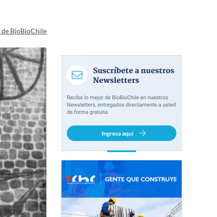
a de BioBioChile