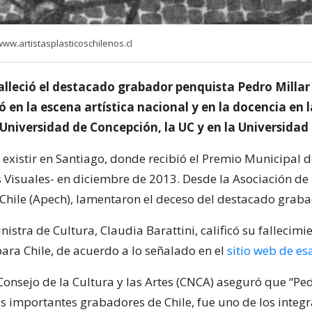
ww.artistasplasticoschilenos.cl
falleció el destacado grabador penquista Pedro Milla
 en la escena artística nacional y en la docencia en 
 Universidad de Concepción, la UC y en la Universidad 
 existir en Santiago, donde recibió el Premio Municipal d
 Visuales- en diciembre de 2013. Desde la Asociación de 
 Chile (Apech), lamentaron el deceso del destacado graba
istra de Cultura, Claudia Barattini, calificó su fallecim
ara Chile, de acuerdo a lo señalado en el
sitio web de es
 Consejo de la Cultura y las Artes (CNCA) aseguró que “Ped
s importantes grabadores de Chile, fue uno de los integr