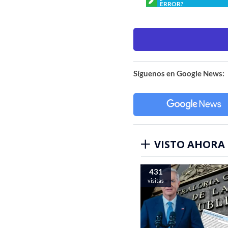
ERROR?
Síguenos en Google News:
VISTO AHORA
431
visitas