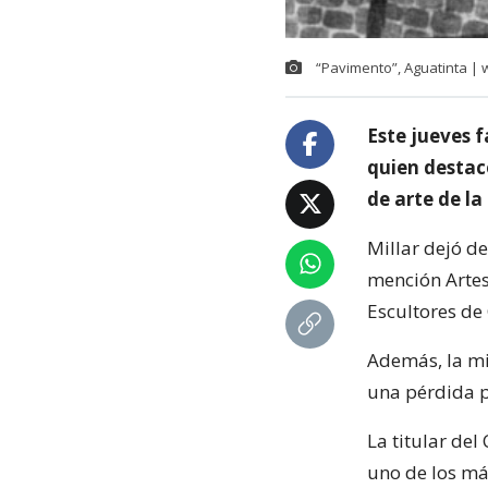
“Pavimento”, Aguatinta | w
Este jueves 
quien destacó
de arte de la
Millar dejó de
mención Artes
Escultores de
Además, la min
una pérdida p
La titular del
uno de los má