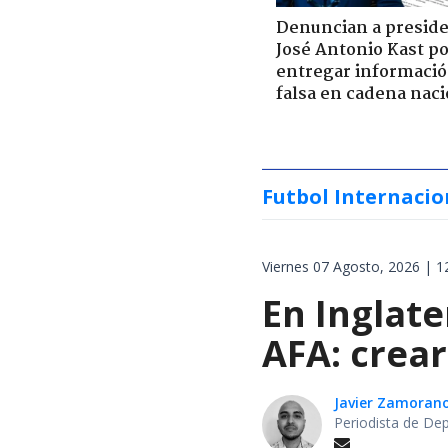
Denuncian a presid
José Antonio Kast p
entregar informaci
falsa en cadena naci
Futbol Internacio
Viernes 07 Agosto, 2026 | 1
En Inglat
AFA: crear
Javier Zamoran
Periodista de De