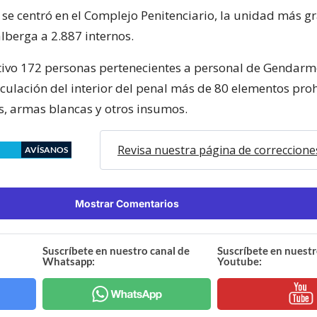
 se centró en el Complejo Penitenciario, la unidad más g
lberga a 2.887 internos.
tivo 172 personas pertenecientes a personal de Gendarm
rculación del interior del penal más de 80 elementos pro
s, armas blancas y otros insumos.
Revisa nuestra página de correccione
AVÍSANOS
Mostrar Comentarios
Suscríbete en nuestro canal de
Suscríbete en nuestr
Whatsapp:
Youtube: