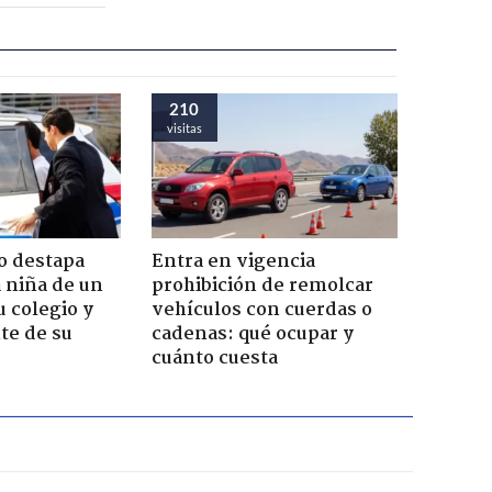
210
visitas
o destapa
Entra en vigencia
 niña de un
prohibición de remolcar
u colegio y
vehículos con cuerdas o
te de su
cadenas: qué ocupar y
cuánto cuesta