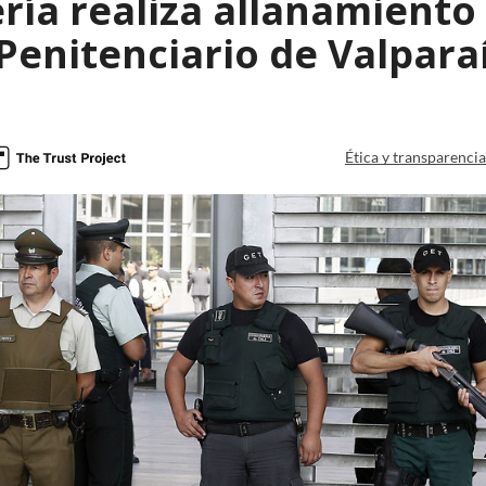
a realiza allanamiento a
Penitenciario de Valpara
Ética y transparenci