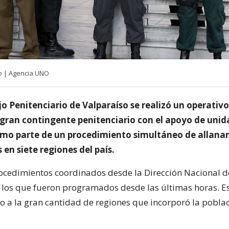
lo | Agencia UNO
o Penitenciario de Valparaíso se realizó un operativ
 gran contingente penitenciario con el apoyo de uni
omo parte de un procedimiento simultáneo de allan
en siete regiones del país.
rocedimientos coordinados desde la Dirección Nacional d
los que fueron programados desde las últimas horas. E
do a la gran cantidad de regiones que incorporó la pobla