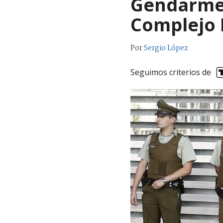
Gendarmerí
Complejo 
Por
Sergio López
Seguimos criterios de