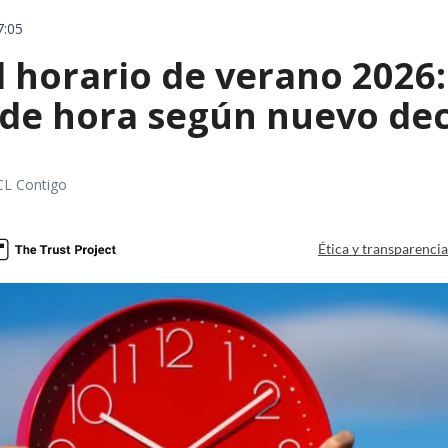
7:05
l horario de verano 2026
 de hora según nuevo de
CL Contigo
Ética y transparenci